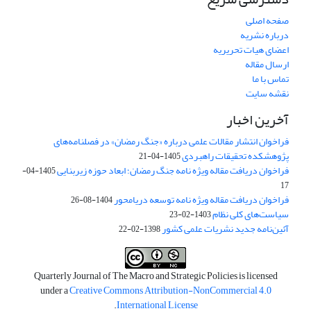
صفحه اصلی
درباره نشریه
اعضای هیات تحریریه
ارسال مقاله
تماس با ما
نقشه سایت
آخرین اخبار
فراخوان انتشار مقالات علمی درباره «جنگ رمضان» در فصلنامه‌های
پژوهشکده تحقیقات راهبردی
1405-04-21
فراخوان دریافت مقاله ویژه نامه جنگ رمضان؛ ابعاد حوزه زیربنایی
1405-04-
17
فراخوان دریافت مقاله ویژه نامه توسعه دریامحور
1404-08-26
سیاست‌های کلی نظام
1403-02-23
آئین‌نامه جدید نشریات علمی کشور
1398-02-22
Quarterly Journal of The Macro and Strategic Policies is licensed
under a
Creative Commons Attribution-NonCommercial 4.0
.
International License