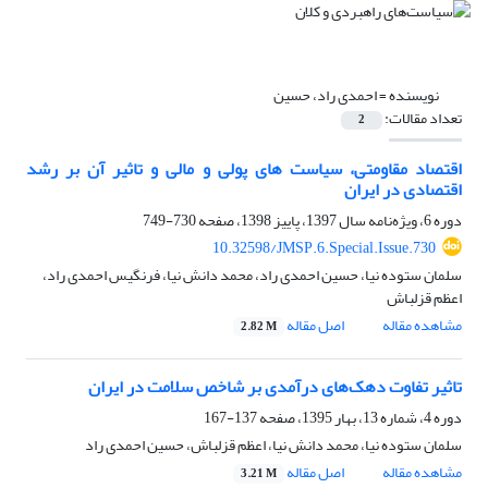
نویسنده =
احمدی راد، حسین
تعداد مقالات:
2
اقتصاد مقاومتی، سیاست های پولی و مالی و تاثیر آن بر رشد
اقتصادی در ایران
دوره 6، ویژه‌نامه سال 1397، پاییز 1398، صفحه
730-749
10.32598/JMSP.6.Special.Issue.730
سلمان ستوده نیا، حسین احمدی راد، محمد دانش نیا، فرنگیس احمدی راد،
اعظم قزلباش
مشاهده مقاله
اصل مقاله
2.82 M
تاثیر تفاوت دهک‌های درآمدی بر شاخص سلامت در ایران
دوره 4، شماره 13، بهار 1395، صفحه
137-167
سلمان ستوده نیا، محمد دانش نیا، اعظم قزلباش، حسین احمدی راد
مشاهده مقاله
اصل مقاله
3.21 M