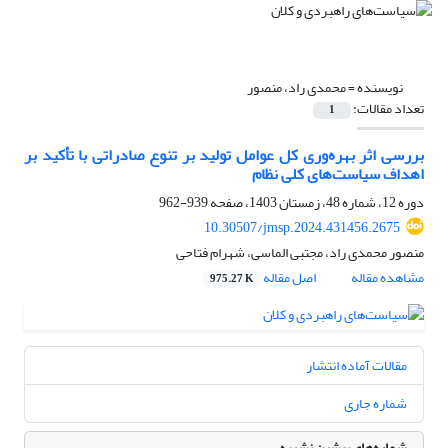
نویسنده =
محمدی راد، منصور
تعداد مقالات:
1
بررسی اثر بهره‌وری کل عوامل تولید بر تنوع صادراتی با تأکید بر
اهداف سیاست‌های کلی نظام
دوره 12، شماره 48، زمستان 1403، صفحه
939-962
10.30507/jmsp.2024.431456.2675
منصور محمدی راد، مجتبی الماسی، شهرام فتاحی
مشاهده مقاله
اصل مقاله
975.27 K
مقالات آماده انتشار
شماره جاری
شماره‌های پیشین نشریه