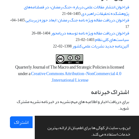
فراخوان انتشار مقالات علمی درباره «جنگ رمضان» در فصلنامه‌های
پژوهشکده تحقیقات راهبردی
1405-04-21
فراخوان دریافت مقاله ویژه نامه جنگ رمضان؛ ابعاد حوزه زیربنایی
1405-04-
17
فراخوان دریافت مقاله ویژه نامه توسعه دریامحور
1404-08-26
سیاست‌های کلی نظام
1403-02-23
آئین‌نامه جدید نشریات علمی کشور
1398-02-22
Quarterly Journal of The Macro and Strategic Policies is licensed
under a
Creative Commons Attribution-NonCommercial 4.0
.
International License
اشتراک خبرنامه
برای دریافت اخبار و اطلاعیه های مهم نشریه در خبرنامه نشریه مشترک
شوید.
اشتراک
این وب سایت از کوکی ها برای اطمینان از ارائه بهترین
خدمات استفاده می کند.