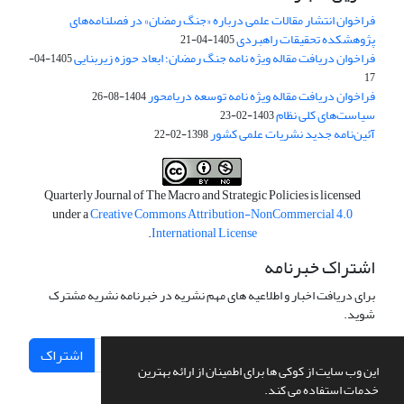
فراخوان انتشار مقالات علمی درباره «جنگ رمضان» در فصلنامه‌های
پژوهشکده تحقیقات راهبردی
1405-04-21
فراخوان دریافت مقاله ویژه نامه جنگ رمضان؛ ابعاد حوزه زیربنایی
1405-04-
17
فراخوان دریافت مقاله ویژه نامه توسعه دریامحور
1404-08-26
سیاست‌های کلی نظام
1403-02-23
آئین‌نامه جدید نشریات علمی کشور
1398-02-22
Quarterly Journal of The Macro and Strategic Policies is licensed
under a
Creative Commons Attribution-NonCommercial 4.0
.
International License
اشتراک خبرنامه
برای دریافت اخبار و اطلاعیه های مهم نشریه در خبرنامه نشریه مشترک
شوید.
اشتراک
این وب سایت از کوکی ها برای اطمینان از ارائه بهترین
خدمات استفاده می کند.