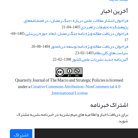
آخرین اخبار
فراخوان انتشار مقالات علمی درباره «جنگ رمضان» در فصلنامه‌های
پژوهشکده تحقیقات راهبردی
1405-04-21
فراخوان دریافت مقاله ویژه نامه جنگ رمضان؛ ابعاد حوزه زیربنایی
1405-04-
17
فراخوان دریافت مقاله ویژه نامه توسعه دریامحور
1404-08-26
سیاست‌های کلی نظام
1403-02-23
آئین‌نامه جدید نشریات علمی کشور
1398-02-22
Quarterly Journal of The Macro and Strategic Policies is licensed
under a
Creative Commons Attribution-NonCommercial 4.0
.
International License
اشتراک خبرنامه
برای دریافت اخبار و اطلاعیه های مهم نشریه در خبرنامه نشریه مشترک
شوید.
اشتراک