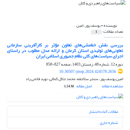
نویسنده =
یوسف پور، امین
تعداد مقالات:
1
بررسی نقش خط‌مشی‌های تعاون مؤثر بر کارآفرینی سازمانی
تعاونی‌های تولیدی استان کرمان و ارائه مدل مطلوب در راستای
اجرای سیاست‌های کلی نظام جمهوری اسلامی ایران
دوره 12، شماره 48، زمستان 1403، صفحه
827-858
10.30507/jmsp.2024.424578.2656
امین یوسف پور، سنجر سلاجقه، محمد جلال کمالی، نوید فاتحی راد
مشاهده مقاله
اصل مقاله
1.54 M
مقالات آماده انتشار
شماره جاری