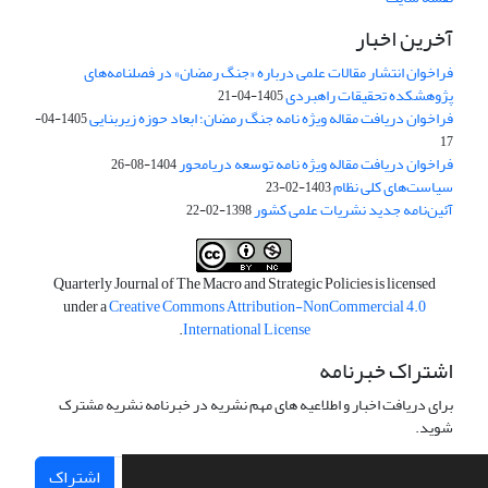
آخرین اخبار
فراخوان انتشار مقالات علمی درباره «جنگ رمضان» در فصلنامه‌های
پژوهشکده تحقیقات راهبردی
1405-04-21
فراخوان دریافت مقاله ویژه نامه جنگ رمضان؛ ابعاد حوزه زیربنایی
1405-04-
17
فراخوان دریافت مقاله ویژه نامه توسعه دریامحور
1404-08-26
سیاست‌های کلی نظام
1403-02-23
آئین‌نامه جدید نشریات علمی کشور
1398-02-22
Quarterly Journal of The Macro and Strategic Policies is licensed
under a
Creative Commons Attribution-NonCommercial 4.0
.
International License
اشتراک خبرنامه
برای دریافت اخبار و اطلاعیه های مهم نشریه در خبرنامه نشریه مشترک
شوید.
اشتراک