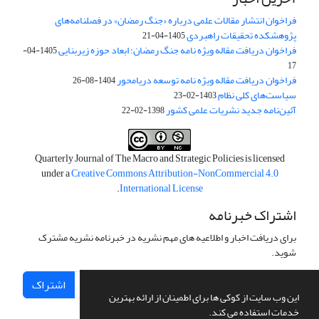
فراخوان انتشار مقالات علمی درباره «جنگ رمضان» در فصلنامه‌های
پژوهشکده تحقیقات راهبردی
1405-04-21
فراخوان دریافت مقاله ویژه نامه جنگ رمضان؛ ابعاد حوزه زیربنایی
1405-04-
17
فراخوان دریافت مقاله ویژه نامه توسعه دریامحور
1404-08-26
سیاست‌های کلی نظام
1403-02-23
آئین‌نامه جدید نشریات علمی کشور
1398-02-22
Quarterly Journal of The Macro and Strategic Policies is licensed
under a
Creative Commons Attribution-NonCommercial 4.0
.
International License
اشتراک خبرنامه
برای دریافت اخبار و اطلاعیه های مهم نشریه در خبرنامه نشریه مشترک
شوید.
اشتراک
این وب سایت از کوکی ها برای اطمینان از ارائه بهترین
خدمات استفاده می کند.