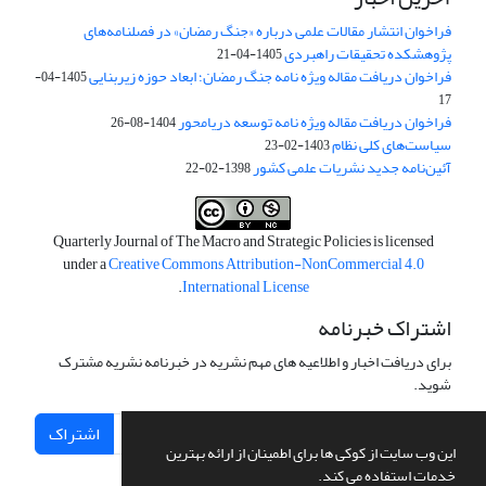
فراخوان انتشار مقالات علمی درباره «جنگ رمضان» در فصلنامه‌های
پژوهشکده تحقیقات راهبردی
1405-04-21
فراخوان دریافت مقاله ویژه نامه جنگ رمضان؛ ابعاد حوزه زیربنایی
1405-04-
17
فراخوان دریافت مقاله ویژه نامه توسعه دریامحور
1404-08-26
سیاست‌های کلی نظام
1403-02-23
آئین‌نامه جدید نشریات علمی کشور
1398-02-22
Quarterly Journal of The Macro and Strategic Policies is licensed
under a
Creative Commons Attribution-NonCommercial 4.0
.
International License
اشتراک خبرنامه
برای دریافت اخبار و اطلاعیه های مهم نشریه در خبرنامه نشریه مشترک
شوید.
اشتراک
این وب سایت از کوکی ها برای اطمینان از ارائه بهترین
خدمات استفاده می کند.