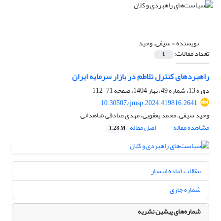
نویسنده =
سیفی، وحید
تعداد مقالات:
1
راهبردهای کنترل تلاطم در بازار سرمایه ایران
دوره 13، شماره 49، بهار 1404، صفحه
71-112
10.30507/jmsp.2024.419816.2641
وحید سیفی، محمد یعقوبی، مهدی صادقی شاهدانی
مشاهده مقاله
اصل مقاله
1.28 M
مقالات آماده انتشار
شماره جاری
شماره‌های پیشین نشریه