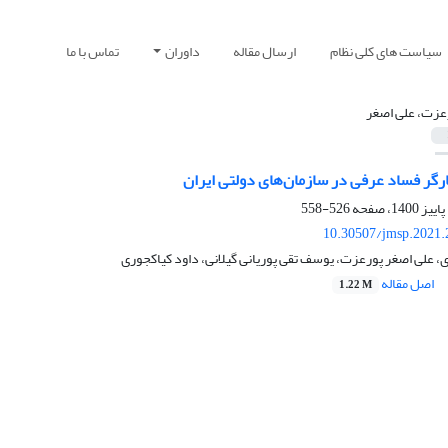
سیاست های کلی نظام
ارسال مقاله
داوران
تماس با ما
عزت، علی اصغر
ارگر فساد عرفی در سازمان‌های دولتی ایران
526-558
10.30507/jmsp.2021.
 علی اصغر پورعزت، یوسف تقی پوریانی گیلانی، داود کیاکجوری
اصل مقاله
1.22 M