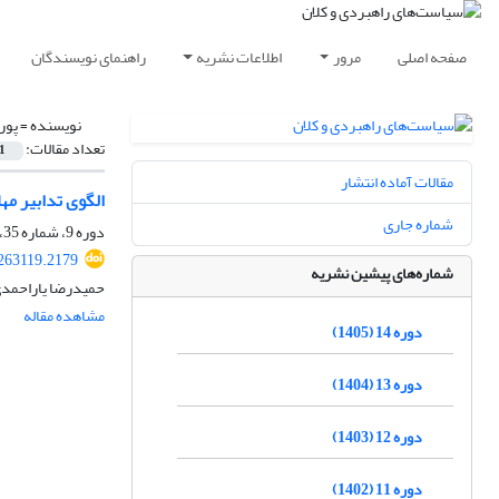
صفحه اصلی
مرور
اطلاعات نشریه
راهنمای نویسندگان
نویسنده =
پور
تعداد مقالات:
1
مقالات آماده انتشار
الگوی تدابیر مه
شماره جاری
دوره 9، شماره 35، پاییز 1400، صفحه
263119.2179
شماره‌های پیشین نشریه
حمیدرضا یاراحمدی،
مشاهده مقاله
دوره 14 (1405)
دوره 13 (1404)
دوره 12 (1403)
دوره 11 (1402)