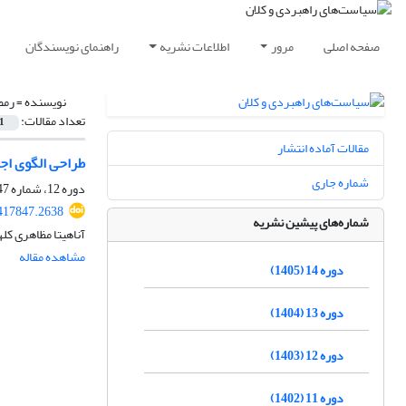
صفحه اصلی
مرور
اطلاعات نشریه
راهنمای نویسندگان
نویسنده =
رمض
تعداد مقالات:
1
مقالات آماده انتشار
طراحی الگوی اج
شماره جاری
دوره 12، شماره 47، پاییز 1403، صفحه
417847.2638
شماره‌های پیشین نشریه
آناهیتا مظاهری ک
مشاهده مقاله
دوره 14 (1405)
دوره 13 (1404)
دوره 12 (1403)
دوره 11 (1402)