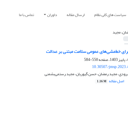
سیاست های کلی نظام
ارسال مقاله
داوران
تماس با ما
ان، مجید
رای خط‌مشی‌های عمومی سلامت مبتنی بر عدالت
550-584
10.30507/jmsp.2023.
لهرودی، مجید رمضان، حسن گیوریان، مجید رستمی‌بشمنی
اصل مقاله
1.16 M