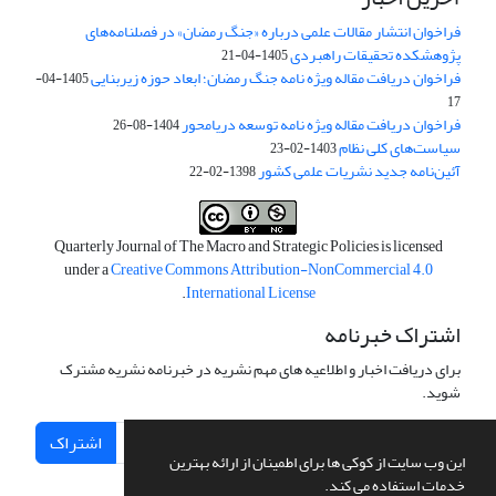
فراخوان انتشار مقالات علمی درباره «جنگ رمضان» در فصلنامه‌های
پژوهشکده تحقیقات راهبردی
1405-04-21
فراخوان دریافت مقاله ویژه نامه جنگ رمضان؛ ابعاد حوزه زیربنایی
1405-04-
17
فراخوان دریافت مقاله ویژه نامه توسعه دریامحور
1404-08-26
سیاست‌های کلی نظام
1403-02-23
آئین‌نامه جدید نشریات علمی کشور
1398-02-22
Quarterly Journal of The Macro and Strategic Policies is licensed
under a
Creative Commons Attribution-NonCommercial 4.0
.
International License
اشتراک خبرنامه
برای دریافت اخبار و اطلاعیه های مهم نشریه در خبرنامه نشریه مشترک
شوید.
اشتراک
این وب سایت از کوکی ها برای اطمینان از ارائه بهترین
خدمات استفاده می کند.