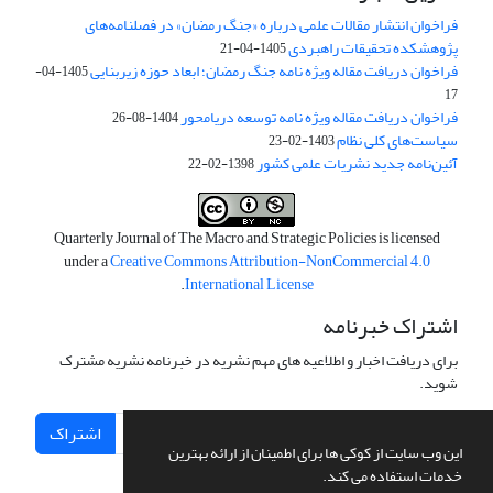
فراخوان انتشار مقالات علمی درباره «جنگ رمضان» در فصلنامه‌های
پژوهشکده تحقیقات راهبردی
1405-04-21
فراخوان دریافت مقاله ویژه نامه جنگ رمضان؛ ابعاد حوزه زیربنایی
1405-04-
17
فراخوان دریافت مقاله ویژه نامه توسعه دریامحور
1404-08-26
سیاست‌های کلی نظام
1403-02-23
آئین‌نامه جدید نشریات علمی کشور
1398-02-22
Quarterly Journal of The Macro and Strategic Policies is licensed
under a
Creative Commons Attribution-NonCommercial 4.0
.
International License
اشتراک خبرنامه
برای دریافت اخبار و اطلاعیه های مهم نشریه در خبرنامه نشریه مشترک
شوید.
اشتراک
این وب سایت از کوکی ها برای اطمینان از ارائه بهترین
خدمات استفاده می کند.