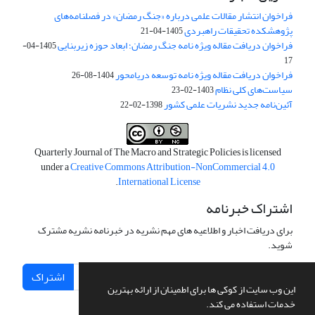
فراخوان انتشار مقالات علمی درباره «جنگ رمضان» در فصلنامه‌های
پژوهشکده تحقیقات راهبردی
1405-04-21
فراخوان دریافت مقاله ویژه نامه جنگ رمضان؛ ابعاد حوزه زیربنایی
1405-04-
17
فراخوان دریافت مقاله ویژه نامه توسعه دریامحور
1404-08-26
سیاست‌های کلی نظام
1403-02-23
آئین‌نامه جدید نشریات علمی کشور
1398-02-22
Quarterly Journal of The Macro and Strategic Policies is licensed
under a
Creative Commons Attribution-NonCommercial 4.0
.
International License
اشتراک خبرنامه
برای دریافت اخبار و اطلاعیه های مهم نشریه در خبرنامه نشریه مشترک
شوید.
اشتراک
این وب سایت از کوکی ها برای اطمینان از ارائه بهترین
خدمات استفاده می کند.