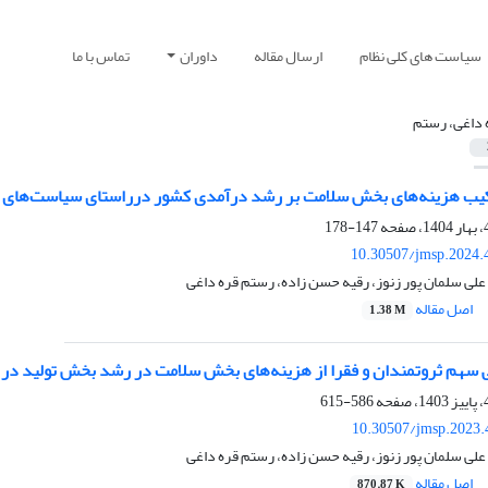
سیاست های کلی نظام
ارسال مقاله
داوران
تماس با ما
 داغی، رستم
کیب هزینه‌های بخش سلامت بر رشد درآمدی کشور درراستای سیاست‌های ک
147-178
10.30507/jmsp.2024.
 علی سلمان پور زنوز، رقیه حسن زاده، رستم قره داغی
اصل مقاله
1.38 M
کی سهم ثروتمندان و فقرا از هزینه‌های بخش سلامت در رشد بخش تولید در
586-615
10.30507/jmsp.2023.
 علی سلمان پور زنوز، رقیه حسن زاده، رستم قره داغی
اصل مقاله
870.87 K