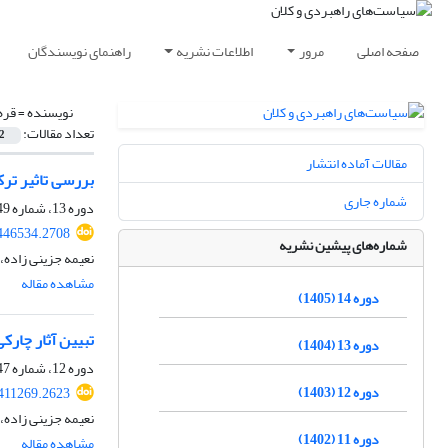
صفحه اصلی
مرور
اطلاعات نشریه
راهنمای نویسندگان
نویسنده =
قره
تعداد مقالات:
2
مقالات آماده انتشار
بررسی تاثیر تر
شماره جاری
دوره 13، شماره 49، بهار 1404، صفحه
446534.2708
شماره‌های پیشین نشریه
نعیمه جزینی زاده،
مشاهده مقاله
دوره 14 (1405)
تبیین آثار چار
دوره 13 (1404)
دوره 12، شماره 47، پاییز 1403، صفحه
دوره 12 (1403)
411269.2623
نعیمه جزینی زاده،
دوره 11 (1402)
مشاهده مقاله