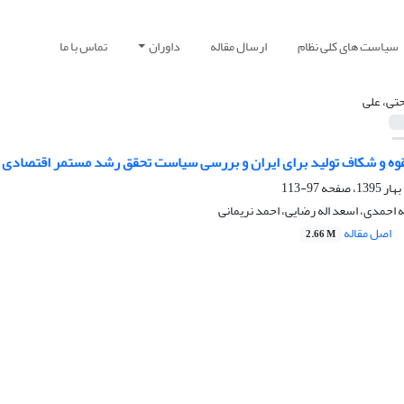
سیاست های کلی نظام
ارسال مقاله
داوران
تماس با ما
حتی، علی
لقوه و شکاف تولید برای ایران و بررسی سیاست تحقق رشد مستمر اقتصادی (
97-113
 احمدی، اسعد اله رضایی، احمد نریمانی
اصل مقاله
2.66 M