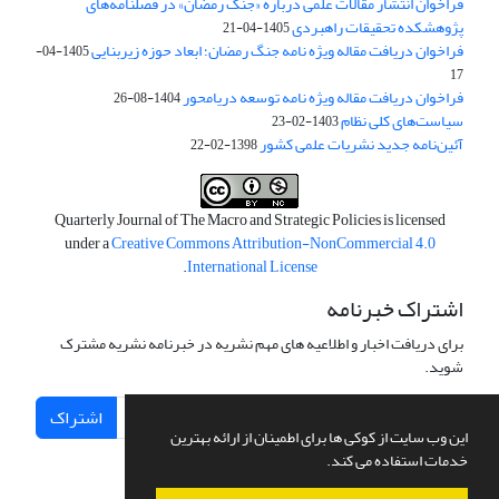
فراخوان انتشار مقالات علمی درباره «جنگ رمضان» در فصلنامه‌های
پژوهشکده تحقیقات راهبردی
1405-04-21
فراخوان دریافت مقاله ویژه نامه جنگ رمضان؛ ابعاد حوزه زیربنایی
1405-04-
17
فراخوان دریافت مقاله ویژه نامه توسعه دریامحور
1404-08-26
سیاست‌های کلی نظام
1403-02-23
آئین‌نامه جدید نشریات علمی کشور
1398-02-22
Quarterly Journal of The Macro and Strategic Policies is licensed
under a
Creative Commons Attribution-NonCommercial 4.0
.
International License
اشتراک خبرنامه
برای دریافت اخبار و اطلاعیه های مهم نشریه در خبرنامه نشریه مشترک
شوید.
اشتراک
این وب سایت از کوکی ها برای اطمینان از ارائه بهترین
خدمات استفاده می کند.