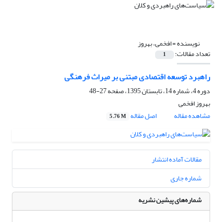
نویسنده =
افخمی، بهروز
تعداد مقالات:
1
راهبرد توسعه اقتصادی مبتنی بر میراث فرهنگی
دوره 4، شماره 14، تابستان 1395، صفحه
27-48
بهروز افخمی
مشاهده مقاله
اصل مقاله
5.76 M
مقالات آماده انتشار
شماره جاری
شماره‌های پیشین نشریه