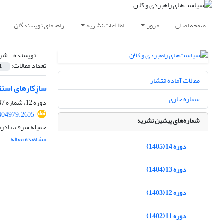
صفحه اصلی
مرور
اطلاعات نشریه
راهنمای نویسندگان
نویسنده =
شرف
تعداد مقالات:
1
مقالات آماده انتشار
سازِکارهای است
شماره جاری
دوره 12، شماره 47، پاییز 1403، صفحه
404979.2605
شماره‌های پیشین نشریه
جمیله شرف، نادرقل
مشاهده مقاله
دوره 14 (1405)
دوره 13 (1404)
دوره 12 (1403)
دوره 11 (1402)