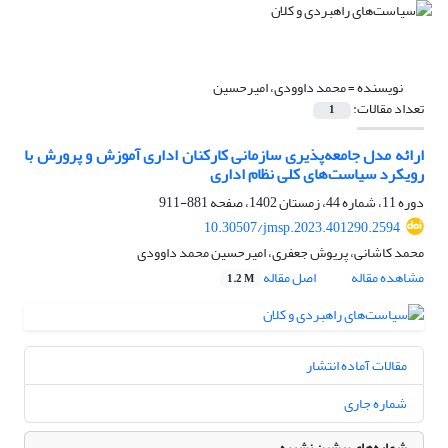
نویسنده =
محمد داوودی، امیرحسین
تعداد مقالات:
1
ارائه مدل جامعه‌پذیری سازمانی کارکنان اداری آموزش و پرورش با
رویکرد سیاست‌‌های کلی نظام اداری
دوره 11، شماره 44، زمستان 1402، صفحه
881-911
10.30507/jmsp.2023.401290.2594
محمد کاشانی، پریوش جعفری، امیرحسین محمد داوودی
مشاهده مقاله
اصل مقاله
1.2 M
مقالات آماده انتشار
شماره جاری
شماره‌های پیشین نشریه