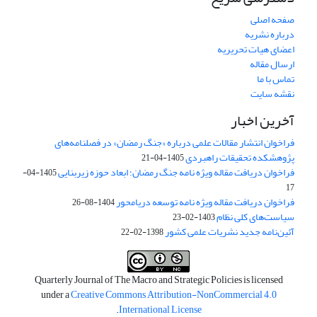
صفحه اصلی
درباره نشریه
اعضای هیات تحریریه
ارسال مقاله
تماس با ما
نقشه سایت
آخرین اخبار
فراخوان انتشار مقالات علمی درباره «جنگ رمضان» در فصلنامه‌های
پژوهشکده تحقیقات راهبردی
1405-04-21
فراخوان دریافت مقاله ویژه نامه جنگ رمضان؛ ابعاد حوزه زیربنایی
1405-04-
17
فراخوان دریافت مقاله ویژه نامه توسعه دریامحور
1404-08-26
سیاست‌های کلی نظام
1403-02-23
آئین‌نامه جدید نشریات علمی کشور
1398-02-22
Quarterly Journal of The Macro and Strategic Policies is licensed
under a
Creative Commons Attribution-NonCommercial 4.0
.
International License