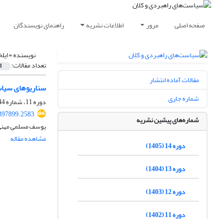
صفحه اصلی
مرور
اطلاعات نشریه
راهنمای نویسندگان
نویسنده =
ایلخ
تعداد مقالات:
1
مقالات آماده انتشار
سناریوهای سیاس
شماره جاری
دوره 11، شماره 44، زمستان 1402، صفحه
397899.2583
شماره‌های پیشین نشریه
یوسف مسلمی مهنی، 
مشاهده مقاله
دوره 14 (1405)
دوره 13 (1404)
دوره 12 (1403)
دوره 11 (1402)