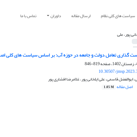
سیاست های کلی نظام
ارسال مقاله
داوران
تماس با ما
انی پور، علی
ت گذاری تعامل دولت و جامعه در حوزه آب: بر اساس سیاست های کلی اص
819-846
10.30507/jmsp.2023.
ابوالفضل قاسمی، علی ایلخانی پور، غلامرضا افشاری پور
اصل مقاله
1.05 M