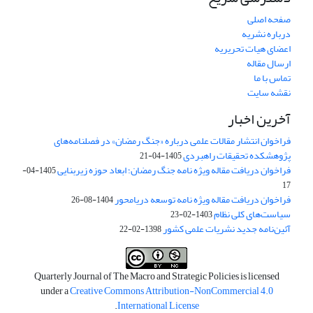
صفحه اصلی
درباره نشریه
اعضای هیات تحریریه
ارسال مقاله
تماس با ما
نقشه سایت
آخرین اخبار
فراخوان انتشار مقالات علمی درباره «جنگ رمضان» در فصلنامه‌های
پژوهشکده تحقیقات راهبردی
1405-04-21
فراخوان دریافت مقاله ویژه نامه جنگ رمضان؛ ابعاد حوزه زیربنایی
1405-04-
17
فراخوان دریافت مقاله ویژه نامه توسعه دریامحور
1404-08-26
سیاست‌های کلی نظام
1403-02-23
آئین‌نامه جدید نشریات علمی کشور
1398-02-22
Quarterly Journal of The Macro and Strategic Policies is licensed
under a
Creative Commons Attribution-NonCommercial 4.0
.
International License