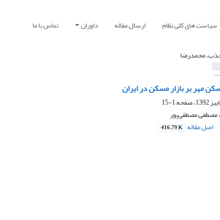
سیاست های کلی نظام
ارسال مقاله
داوران
تماس با ما
ذب، محمدرضا
کن مهر بر بازار مسکن در ایران
1-15
مصطفی مصطفی‌پور
اصل مقاله
416.79 K