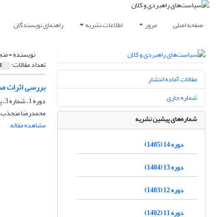
صفحه اصلی
مرور
اطلاعات نشریه
راهنمای نویسندگان
نویسنده =
منج
تعداد مقالات:
1
مقالات آماده انتشار
بررسی اثرات مس
شماره جاری
دوره 1، شماره 3، پاییز 1392، صفحه
محمدرضا منجذب، 
شماره‌های پیشین نشریه
مشاهده مقاله
دوره 14 (1405)
دوره 13 (1404)
دوره 12 (1403)
دوره 11 (1402)