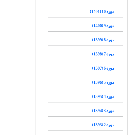
دوره 10 (1401)
دوره 9 (1400)
دوره 8 (1399)
دوره 7 (1398)
دوره 6 (1397)
دوره 5 (1396)
دوره 4 (1395)
دوره 3 (1394)
دوره 2 (1393)