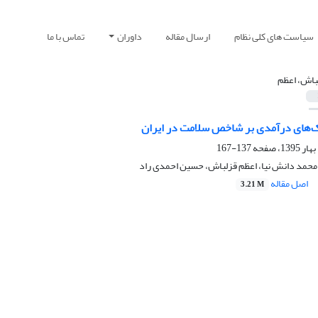
سیاست های کلی نظام
ارسال مقاله
داوران
تماس با ما
باش، اعظم
ک‌های درآمدی بر شاخص سلامت در ایران
137-167
محمد دانش نیا، اعظم قزلباش، حسین احمدی راد
اصل مقاله
3.21 M