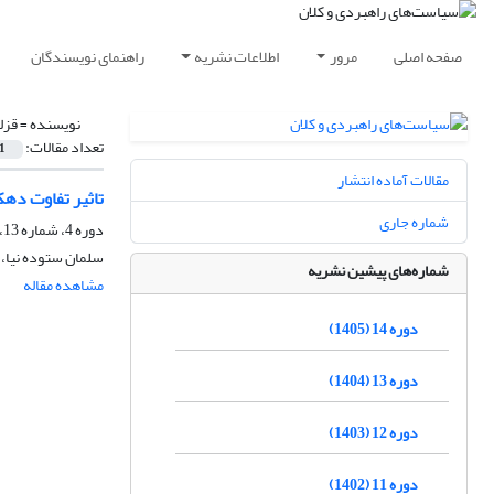
صفحه اصلی
مرور
اطلاعات نشریه
راهنمای نویسندگان
نویسنده =
قزل
تعداد مقالات:
1
مقالات آماده انتشار
تاثیر تفاوت ده
شماره جاری
دوره 4، شماره 13، بهار 1395، صفحه
سلمان ستوده نیا، 
شماره‌های پیشین نشریه
مشاهده مقاله
دوره 14 (1405)
دوره 13 (1404)
دوره 12 (1403)
دوره 11 (1402)