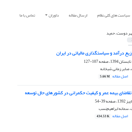
سیاست های کلی نظام
ارسال مقاله
داوران
تماس با ما
ر دوست، حمید
وزیع درآمد و سیاست‏گذاری مالیاتی در ایران
107-127
صابر زمانی شبخانه
اصل مقاله
5.66 M
قاضای بیمه عمر و کیفیت حکمرانی در کشورهای حال توسعه
39-54
 سمانه ابراهیم‌نسب
اصل مقاله
434.53 K