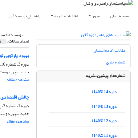
صفحه اصلی
مرور
اطلاعات نشریه
راهنمای نویسندگان
نویسنده =
سپه
تعداد مقالات:
2
مقالات آماده انتشار
بهبود پارتویی ت
شماره جاری
دوره 3، شماره 10، تابستان 1394، صفحه
حمید سپهردوست، 
شماره‌های پیشین نشریه
مشاهده مقاله
دوره 14 (1405)
چالش اقتصادی ت
دوره 1، شماره 3، پاییز 1392، صفحه
دوره 13 (1404)
حمید سپهر دوست،
دوره 12 (1403)
مشاهده مقاله
دوره 11 (1402)