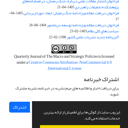
فراخوان انتشار مقالات علمی درباره «جنگ رمضان» در فصلنامه‌های
پژوهشکده تحقیقات راهبردی
1405-04-21
فراخوان دریافت مقاله ویژه نامه جنگ رمضان؛ ابعاد حوزه زیربنایی
1405-04-
17
فراخوان دریافت مقاله ویژه نامه توسعه دریامحور
1404-08-26
سیاست‌های کلی نظام
1403-02-23
آئین‌نامه جدید نشریات علمی کشور
1398-02-22
Quarterly Journal of The Macro and Strategic Policies is licensed
under a
Creative Commons Attribution-NonCommercial 4.0
.
International License
اشتراک خبرنامه
برای دریافت اخبار و اطلاعیه های مهم نشریه در خبرنامه نشریه مشترک
شوید.
اشتراک
این وب سایت از کوکی ها برای اطمینان از ارائه بهترین
خدمات استفاده می کند.