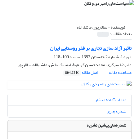
نویسنده =
سالارپور، ماشاءالله
تعداد مقالات:
1
تاثیر آزاد سازی تجاری بر فقر روستایی ایران
دوره 1، شماره 2، تابستان 1392، صفحه
109-118
علیرضا سرگزی، محمدحسین کریم، فتانه نیک بخش، ماشاءالله سالارپور
مشاهده مقاله
اصل مقاله
804.22 K
مقالات آماده انتشار
شماره جاری
شماره‌های پیشین نشریه