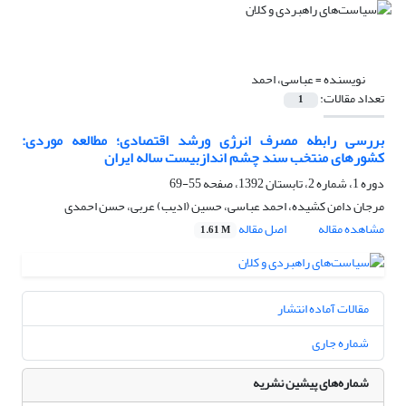
نویسنده =
عباسی، احمد
تعداد مقالات:
1
بررسی رابطه مصرف انرژی ورشد اقتصادی؛ مطالعه موردی:
کشورهای منتخب سند چشم اندازبیست ساله ایران
دوره 1، شماره 2، تابستان 1392، صفحه
55-69
مرجان دامن کشیده، احمد عباسی، حسین (ادیب) عربی، حسن احمدی
مشاهده مقاله
اصل مقاله
1.61 M
مقالات آماده انتشار
شماره جاری
شماره‌های پیشین نشریه