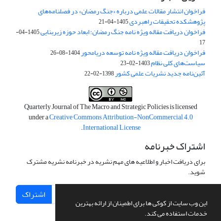
فراخوان انتشار مقالات علمی درباره «جنگ رمضان» در فصلنامه‌های
پژوهشکده تحقیقات راهبردی
1405-04-21
فراخوان دریافت مقاله ویژه نامه جنگ رمضان؛ ابعاد حوزه زیربنایی
1405-04-
17
فراخوان دریافت مقاله ویژه نامه توسعه دریامحور
1404-08-26
سیاست‌های کلی نظام
1403-02-23
آئین‌نامه جدید نشریات علمی کشور
1398-02-22
Quarterly Journal of The Macro and Strategic Policies is licensed
under a
Creative Commons Attribution-NonCommercial 4.0
.
International License
اشتراک خبرنامه
برای دریافت اخبار و اطلاعیه های مهم نشریه در خبرنامه نشریه مشترک
شوید.
اشتراک
این وب سایت از کوکی ها برای اطمینان از ارائه بهترین
خدمات استفاده می کند.