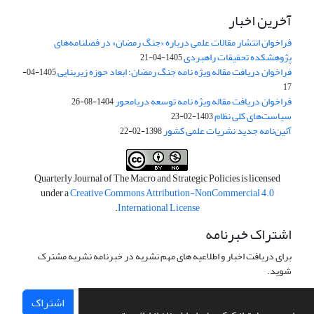
آخرین اخبار
فراخوان انتشار مقالات علمی درباره «جنگ رمضان» در فصلنامه‌های
پژوهشکده تحقیقات راهبردی
1405-04-21
فراخوان دریافت مقاله ویژه نامه جنگ رمضان؛ ابعاد حوزه زیربنایی
1405-04-
17
فراخوان دریافت مقاله ویژه نامه توسعه دریامحور
1404-08-26
سیاست‌های کلی نظام
1403-02-23
آئین‌نامه جدید نشریات علمی کشور
1398-02-22
Quarterly Journal of The Macro and Strategic Policies is licensed
under a
Creative Commons Attribution-NonCommercial 4.0
.
International License
اشتراک خبرنامه
برای دریافت اخبار و اطلاعیه های مهم نشریه در خبرنامه نشریه مشترک
شوید.
اشتراک