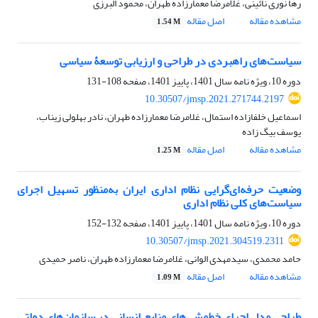
رها نوری نائینی، غلامرضا معمارزاده طهران، محمود البرزی
مشاهده مقاله
اصل مقاله
1.54 M
سیاست‌های راهبردی در طراحی و ارزیابی توسعۀ سیاسی
دوره 10، ویژه نامه سال 1401، پاییز 1401، صفحه
108-131
10.30507/jmsp.2021.271744.2197
اسماعیل خلفازاده استمال، غلامرضا معمارزاده طهران، نادر بهلولی زیناب،
یوسف بیگ زاده
مشاهده مقاله
اصل مقاله
1.25 M
وضعیت حرفه‌ای‌گرایی نظام اداری ایران به‌منظور تسهیل اجرای
سیاست‌های کلی نظام اداری
دوره 10، ویژه نامه سال 1401، پاییز 1401، صفحه
132-152
10.30507/jmsp.2021.304519.2311
حامد محمدی، سیدمهدی الوانی، غلامرضا معمارزاده طهران، ناصر حمیدی
مشاهده مقاله
اصل مقاله
1.09 M
طراحی مدل اجرای خط‌مشی‌های منابع انسانی در سازمان‌های دولتی