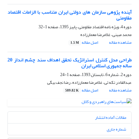
آینده پژوهی سازمان های دولتی ایران متناسب با الزامات اقتصاد
مقاومتی
دوره 4، ویژه نامه اقتصاد مقاومتی، پاییز 1395، صفحه
1-32
محمد مبینی، غلامرضا معمارزاده
مشاهده مقاله
اصل مقاله
1.5 M
طراحی مدل کنترل استراتژیک تحقق اهداف سند چشم انداز 20
ساله جمهوری اسلامی ایران
دوره 2، شماره 6، تابستان 1393، صفحه
1-24
عبدالقادر تکه ئی، غلامرضا معمارزاده، رضا نجف بیگی
مشاهده مقاله
اصل مقاله
589.82 K
مقالات آماده انتشار
شماره جاری