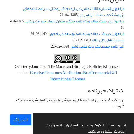
فراخوان انتشار مقالات علمی درباره «جنگ رمضان» در فصلنامه‌های
پژوهشکده تحقیقات راهبردی
1405-04-21
فراخوان دریافت مقاله ویژه نامه جنگ رمضان؛ ابعاد حوزه زیربنایی
1405-04-
17
فراخوان دریافت مقاله ویژه نامه توسعه دریامحور
1404-08-26
سیاست‌های کلی نظام
1403-02-23
آئین‌نامه جدید نشریات علمی کشور
1398-02-22
Quarterly Journal of The Macro and Strategic Policies is licensed
under a
Creative Commons Attribution-NonCommercial 4.0
.
International License
اشتراک خبرنامه
برای دریافت اخبار و اطلاعیه های مهم نشریه در خبرنامه نشریه مشترک
شوید.
اشتراک
این وب سایت از کوکی ها برای اطمینان از ارائه بهترین
خدمات استفاده می کند.