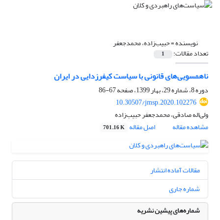
نویسنده =
حبیب‌زاده، محمدجعفر
تعداد مقالات:
1
ناهمسویی‌های قانونی با سیاست کیفرزدایی در ایران
دوره 8، شماره 29، بهار 1399، صفحه
67-86
10.30507/jmsp.2020.102276
ولیاله صادقی، محمدجعفر حبیب‌زاده
مشاهده مقاله
اصل مقاله
701.16 K
مقالات آماده انتشار
شماره جاری
شماره‌های پیشین نشریه