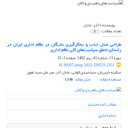
نویسنده =
آذر، عادل
تعداد مقالات:
1
طراحی مدل جذب و به‌کارگیری نخبگان در نظام اداری ایران در
راستای تحقق سیاست‌های کلی نظام اداری
دوره 11، شماره 41، بهار 1402، صفحه
2-31
10.30507/jmsp.2022.320533.2351
سکینه خیبریان، سیدمهدی الوانی، عادل آذر، میر علی سید نقوی
مشاهده مقاله
اصل مقاله
1.3 M
مقالات آماده انتشار
شماره جاری
شماره‌های پیشین نشریه