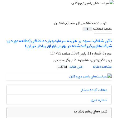
نویسنده =
هاشمی گل سفیدی، افشین
تعداد مقالات:
1
تأثیر شفافیت سود بر هزینه سرمایه و بازده اضافی (مطالعه موردی:
شرکت‌های پذیرفته شده در بورس اوراق بهادار تهران)
دوره 3، شماره 11، پاییز 1394، صفحه
95-114
زریر نگین تاجی، افشین هاشمی گل سفیدی
مشاهده مقاله
اصل مقاله
1.87 M
مقالات آماده انتشار
شماره جاری
شماره‌های پیشین نشریه