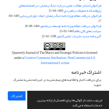
فراخوان انتشار مقالات علمی درباره «جنگ رمضان» در فصلنامه‌های
پژوهشکده تحقیقات راهبردی
1405-04-21
فراخوان دریافت مقاله ویژه نامه جنگ رمضان؛ ابعاد حوزه زیربنایی
1405-04-
17
فراخوان دریافت مقاله ویژه نامه توسعه دریامحور
1404-08-26
سیاست‌های کلی نظام
1403-02-23
آئین‌نامه جدید نشریات علمی کشور
1398-02-22
Quarterly Journal of The Macro and Strategic Policies is licensed
under a
Creative Commons Attribution-NonCommercial 4.0
.
International License
اشتراک خبرنامه
برای دریافت اخبار و اطلاعیه های مهم نشریه در خبرنامه نشریه مشترک
شوید.
اشتراک
این وب سایت از کوکی ها برای اطمینان از ارائه بهترین
خدمات استفاده می کند.