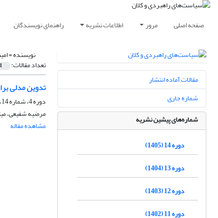
صفحه اصلی
مرور
اطلاعات نشریه
راهنمای نویسندگان
نویسنده =
امی
تعداد مقالات:
1
مقالات آماده انتشار
تدوین مدلی برای
شماره جاری
دوره 4، شماره 14، تابستان 1395، صفحه
مرضیه شفیعی، میثم
شماره‌های پیشین نشریه
مشاهده مقاله
دوره 14 (1405)
دوره 13 (1404)
دوره 12 (1403)
دوره 11 (1402)