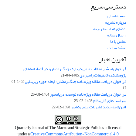
دسترسی سریع
صفحه اصلی
درباره نشریه
اعضای هیات تحریریه
ارسال مقاله
تماس با ما
نقشه سایت
آخرین اخبار
فراخوان انتشار مقالات علمی درباره «جنگ رمضان» در فصلنامه‌های
پژوهشکده تحقیقات راهبردی
1405-04-21
فراخوان دریافت مقاله ویژه نامه جنگ رمضان؛ ابعاد حوزه زیربنایی
1405-04-
17
فراخوان دریافت مقاله ویژه نامه توسعه دریامحور
1404-08-26
سیاست‌های کلی نظام
1403-02-23
آئین‌نامه جدید نشریات علمی کشور
1398-02-22
Quarterly Journal of The Macro and Strategic Policies is licensed
under a
Creative Commons Attribution-NonCommercial 4.0