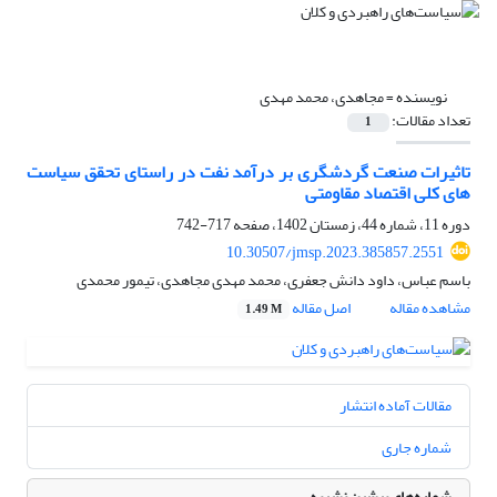
نویسنده =
مجاهدی، محمد مهدی
تعداد مقالات:
1
تاثیرات صنعت گردشگری بر درآمد نفت در راستای تحقق سیاست
های کلی اقتصاد مقاومتی
دوره 11، شماره 44، زمستان 1402، صفحه
717-742
10.30507/jmsp.2023.385857.2551
باسم عباس، داود دانش جعفری، محمد مهدی مجاهدی، تیمور محمدی
مشاهده مقاله
اصل مقاله
1.49 M
مقالات آماده انتشار
شماره جاری
شماره‌های پیشین نشریه