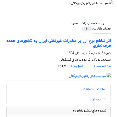
نویسنده =
نونژاد، مسعود
تعداد مقالات:
1
اثر تلاطم نرخ ارز بر صادرات ‌غیر‌نفتی ایران به کشورهای عمده
طرف تجاری
دوره 3، شماره 12، زمستان 1394
مسعود نونژاد، فریده پرویزی کشکولی
مشاهده مقاله
اصل مقاله
9.54 M
مقالات آماده انتشار
شماره جاری
شماره‌های پیشین نشریه