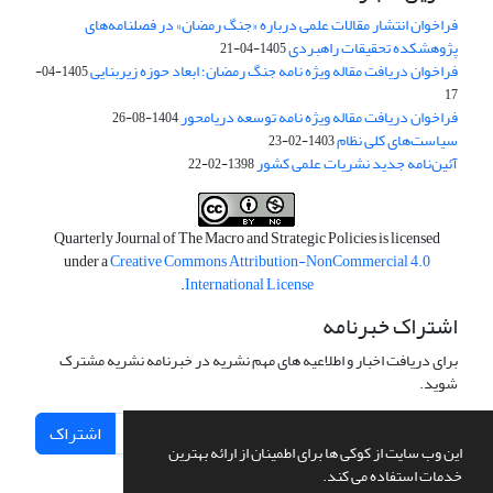
فراخوان انتشار مقالات علمی درباره «جنگ رمضان» در فصلنامه‌های
پژوهشکده تحقیقات راهبردی
1405-04-21
فراخوان دریافت مقاله ویژه نامه جنگ رمضان؛ ابعاد حوزه زیربنایی
1405-04-
17
فراخوان دریافت مقاله ویژه نامه توسعه دریامحور
1404-08-26
سیاست‌های کلی نظام
1403-02-23
آئین‌نامه جدید نشریات علمی کشور
1398-02-22
Quarterly Journal of The Macro and Strategic Policies is licensed
under a
Creative Commons Attribution-NonCommercial 4.0
.
International License
اشتراک خبرنامه
برای دریافت اخبار و اطلاعیه های مهم نشریه در خبرنامه نشریه مشترک
شوید.
اشتراک
این وب سایت از کوکی ها برای اطمینان از ارائه بهترین
خدمات استفاده می کند.