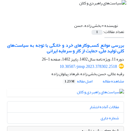
نویسنده =
بخشی زاده، حسن
تعداد مقالات:
1
بررسی موانع کسب‌وکارهای خرد و خانگی با توجه به سیاست‌های
کلی تولید ملی، حمایت از کار و سرمایه ایرانی
دوره 11، ویژه نامه سال 1402، پاییز 1402، صفحه
1-26
10.30507/jmsp.2023.378302.2518
رقیه علائی، حسن بخشی زاده، فرهاد پهلوان زاده
مشاهده مقاله
اصل مقاله
1.23 M
مقالات آماده انتشار
شماره جاری
شماره‌های پیشین نشریه