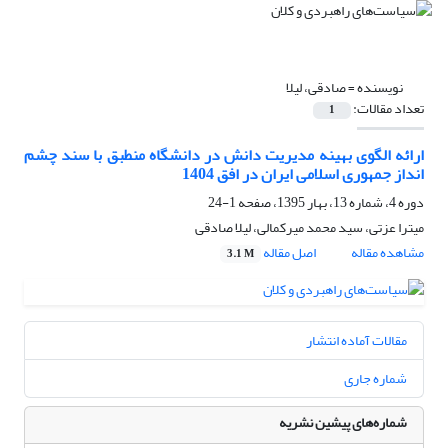
نویسنده =
صادقی، لیلا
تعداد مقالات:
1
ارائه الگوی بهینه مدیریت دانش در دانشگاه منطبق با سند چشم
انداز جمهوری اسلامی ایران در افق 1404
دوره 4، شماره 13، بهار 1395، صفحه
1-24
میترا عزتی، سید محمد میرکمالی، لیلا صادقی
مشاهده مقاله
اصل مقاله
3.1 M
مقالات آماده انتشار
شماره جاری
شماره‌های پیشین نشریه