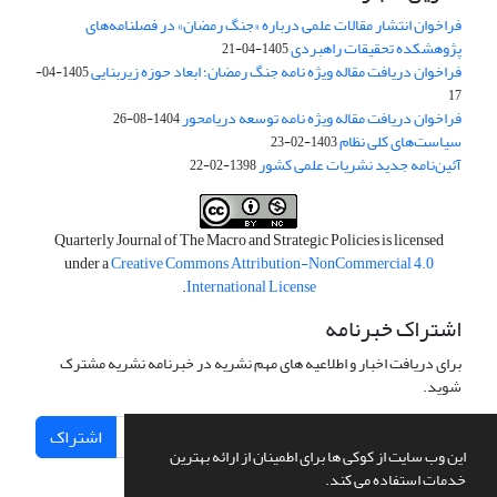
فراخوان انتشار مقالات علمی درباره «جنگ رمضان» در فصلنامه‌های
پژوهشکده تحقیقات راهبردی
1405-04-21
فراخوان دریافت مقاله ویژه نامه جنگ رمضان؛ ابعاد حوزه زیربنایی
1405-04-
17
فراخوان دریافت مقاله ویژه نامه توسعه دریامحور
1404-08-26
سیاست‌های کلی نظام
1403-02-23
آئین‌نامه جدید نشریات علمی کشور
1398-02-22
Quarterly Journal of The Macro and Strategic Policies is licensed
under a
Creative Commons Attribution-NonCommercial 4.0
.
International License
اشتراک خبرنامه
برای دریافت اخبار و اطلاعیه های مهم نشریه در خبرنامه نشریه مشترک
شوید.
اشتراک
این وب سایت از کوکی ها برای اطمینان از ارائه بهترین
خدمات استفاده می کند.