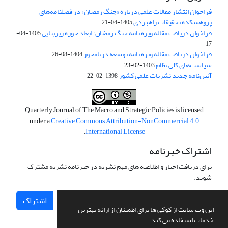
فراخوان انتشار مقالات علمی درباره «جنگ رمضان» در فصلنامه‌های
پژوهشکده تحقیقات راهبردی
1405-04-21
فراخوان دریافت مقاله ویژه نامه جنگ رمضان؛ ابعاد حوزه زیربنایی
1405-04-
17
فراخوان دریافت مقاله ویژه نامه توسعه دریامحور
1404-08-26
سیاست‌های کلی نظام
1403-02-23
آئین‌نامه جدید نشریات علمی کشور
1398-02-22
Quarterly Journal of The Macro and Strategic Policies is licensed
under a
Creative Commons Attribution-NonCommercial 4.0
.
International License
اشتراک خبرنامه
برای دریافت اخبار و اطلاعیه های مهم نشریه در خبرنامه نشریه مشترک
شوید.
اشتراک
این وب سایت از کوکی ها برای اطمینان از ارائه بهترین
خدمات استفاده می کند.