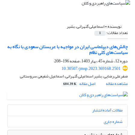
نویسنده =
اسماعیلی گنهرانی، بشیر
تعداد مقالات:
1
چالش‌های دیپلماسی ایران در مواجهه با عربستان سعودی با نگاه به
سیاست‌های کلی نظام
دوره 12، شماره 45، بهار 1403، صفحه
196-208
10.30507/jmsp.2023.369168.2501
صفرعلی رضایی، بشیر اسماعیلی گنهرانی، اسماعیل شفیعی سروستانی
مشاهده مقاله
اصل مقاله
604.39 K
مقالات آماده انتشار
شماره جاری
شماره‌های پیشین نشریه