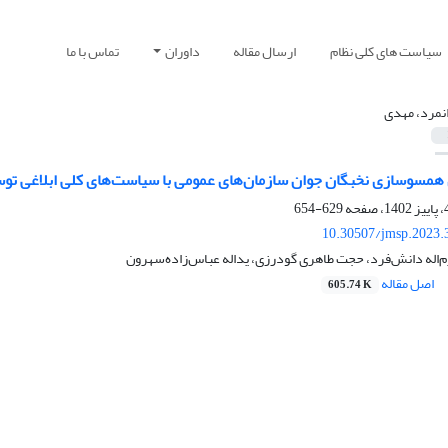
سیاست های کلی نظام
ارسال مقاله
داوران
تماس با ما
نمرد، مهدی
 همسوسازی نخبگان جوان سازمان‌های عمومی با سیاست‌های کلی ابلاغی توس
629-654
10.30507/jmsp.2023.
‌اله دانش‌فرد، حجت طاهری گودرزی، یداله عباس‌زاده‌سهرون
اصل مقاله
605.74 K