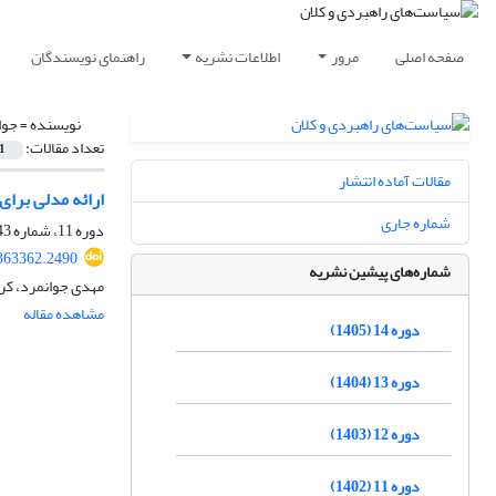
صفحه اصلی
مرور
اطلاعات نشریه
راهنمای نویسندگان
نویسنده =
جوا
تعداد مقالات:
1
مقالات آماده انتشار
ارائه مدلی برای
شماره جاری
دوره 11، شماره 43، پاییز 1402، صفحه
363362.2490
شماره‌های پیشین نشریه
مهدی جوانمرد، کرم
مشاهده مقاله
دوره 14 (1405)
دوره 13 (1404)
دوره 12 (1403)
دوره 11 (1402)