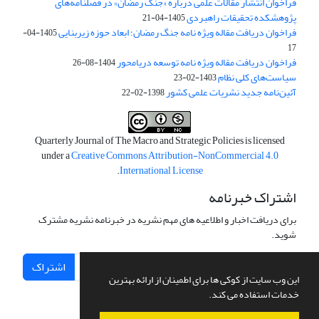
فراخوان انتشار مقالات علمی درباره «جنگ رمضان» در فصلنامه‌های
پژوهشکده تحقیقات راهبردی
1405-04-21
فراخوان دریافت مقاله ویژه نامه جنگ رمضان؛ ابعاد حوزه زیربنایی
1405-04-
17
فراخوان دریافت مقاله ویژه نامه توسعه دریامحور
1404-08-26
سیاست‌های کلی نظام
1403-02-23
آئین‌نامه جدید نشریات علمی کشور
1398-02-22
Quarterly Journal of The Macro and Strategic Policies is licensed
under a
Creative Commons Attribution-NonCommercial 4.0
.
International License
اشتراک خبرنامه
برای دریافت اخبار و اطلاعیه های مهم نشریه در خبرنامه نشریه مشترک
شوید.
اشتراک
این وب سایت از کوکی ها برای اطمینان از ارائه بهترین
خدمات استفاده می کند.