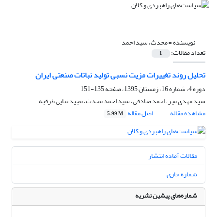
نویسنده =
محدث، سید احمد
تعداد مقالات:
1
تحلیل روند تغییرات مزیت نسبی تولید نباتات صنعتی ایران
دوره 4، شماره 16، زمستان 1395، صفحه
135-151
سید مهدی میر، احمد صادقی، سید احمد محدث، مجید ثنایی طرقبه
مشاهده مقاله
اصل مقاله
5.99 M
مقالات آماده انتشار
شماره جاری
شماره‌های پیشین نشریه