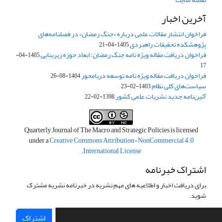
آخرین اخبار
فراخوان انتشار مقالات علمی درباره «جنگ رمضان» در فصلنامه‌های
پژوهشکده تحقیقات راهبردی
1405-04-21
فراخوان دریافت مقاله ویژه نامه جنگ رمضان؛ ابعاد حوزه زیربنایی
1405-04-
17
فراخوان دریافت مقاله ویژه نامه توسعه دریامحور
1404-08-26
سیاست‌های کلی نظام
1403-02-23
آئین‌نامه جدید نشریات علمی کشور
1398-02-22
Quarterly Journal of The Macro and Strategic Policies is licensed
under a
Creative Commons Attribution-NonCommercial 4.0
.
International License
اشتراک خبرنامه
برای دریافت اخبار و اطلاعیه های مهم نشریه در خبرنامه نشریه مشترک
شوید.
اشتراک