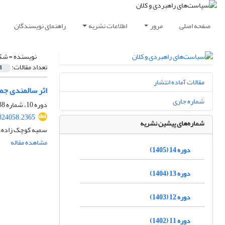
صفحه اصلی
مرور
اطلاعات نشریه
راهنمای نویسندگان
نویسنده =
شکی
تعداد مقالات:
1
مقالات آماده انتشار
اثر سالمندی جم
شماره جاری
دوره 10، شماره 38، تابستان 1401، صفحه
324058.2365
شماره‌های پیشین نشریه
سمیه کوچک زاده، 
مشاهده مقاله
دوره 14 (1405)
دوره 13 (1404)
دوره 12 (1403)
دوره 11 (1402)