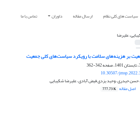
سیاست های کلی نظام
ارسال مقاله
داوران
تماس با ما
بایی، علیرضا
عیت بر هزینه‌های سلامت با رویکرد سیاست‌های کلی جمعیت
342-362
10.30507/jmsp.2022.
حسن حیدری، وحید یزدی فیض آبادی، علیرضا شکیبایی
اصل مقاله
777.73 K