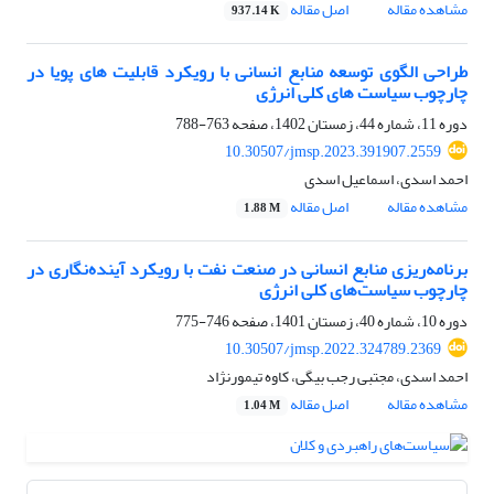
مشاهده مقاله
اصل مقاله
937.14 K
طراحی الگوی توسعه منابع انسانی با رویکرد قابلیت های پویا در
چارچوب سیاست های کلی انرژی
دوره 11، شماره 44، زمستان 1402، صفحه
763-788
10.30507/jmsp.2023.391907.2559
احمد اسدی، اسماعیل اسدی
مشاهده مقاله
اصل مقاله
1.88 M
برنامه‌ریزی منابع انسانی در صنعت نفت با رویکرد آینده‌نگاری در
چارچوب سیاست‌های کلی انرژی
دوره 10، شماره 40، زمستان 1401، صفحه
746-775
10.30507/jmsp.2022.324789.2369
احمد اسدی، مجتبی رجب بیگی، کاوه تیمورنژاد
مشاهده مقاله
اصل مقاله
1.04 M