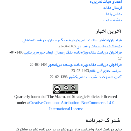
اعضای هیات تحریریه
ارسال مقاله
تماس با ما
نقشه سایت
آخرین اخبار
فراخوان انتشار مقالات علمی درباره «جنگ رمضان» در فصلنامه‌های
پژوهشکده تحقیقات راهبردی
1405-04-21
فراخوان دریافت مقاله ویژه نامه جنگ رمضان؛ ابعاد حوزه زیربنایی
1405-04-
17
فراخوان دریافت مقاله ویژه نامه توسعه دریامحور
1404-08-26
سیاست‌های کلی نظام
1403-02-23
آئین‌نامه جدید نشریات علمی کشور
1398-02-22
Quarterly Journal of The Macro and Strategic Policies is licensed
under a
Creative Commons Attribution-NonCommercial 4.0
.
International License
اشتراک خبرنامه
برای دریافت اخبار و اطلاعیه های مهم نشریه در خبرنامه نشریه مشترک