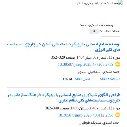
نویسنده =
اسدی، احمد
تعداد مقالات:
4
توسعه منابع انسانی با رویکرد دیجیتالی شدن در چارچوب سیاست
های کلی انرژی
دوره 13، شماره 50، بهار 1404، صفحه
329-352
10.30507/jmsp.2025.477205.2759
احمد اسدی، اسماعیل اسدی
مشاهده مقاله
اصل مقاله
1.42 M
طراحی الگوی تاب‌آوری منابع انسانی با رویکرد فرهنگ سازمانی در
چارچوب سیاست‌های کلی نظام اداری
دوره 12، شماره 46، تابستان 1403، صفحه
340-362
10.30507/jmsp.2023.400112.2598
احمد اسدی، صدیقه طوطیان