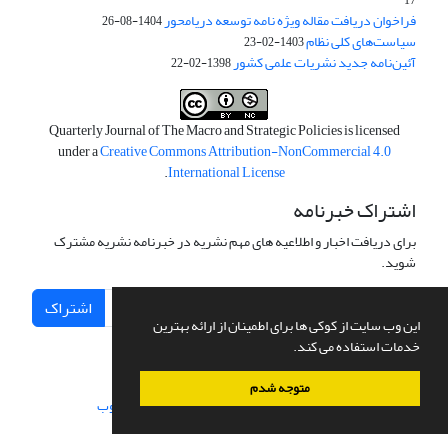
فراخوان دریافت مقاله ویژه نامه توسعه دریامحور
1404-08-26
سیاست‌های کلی نظام
1403-02-23
آئین‌نامه جدید نشریات علمی کشور
1398-02-22
Quarterly Journal of The Macro and Strategic Policies is licensed
under a
Creative Commons Attribution-NonCommercial 4.0
.
International License
اشتراک خبرنامه
برای دریافت اخبار و اطلاعیه های مهم نشریه در خبرنامه نشریه مشترک
شوید.
اشتراک
این وب سایت از کوکی ها برای اطمینان از ارائه بهترین
خدمات استفاده می کند.
متوجه شدم
سامانه مدیریت نشریات علمی.
طراحی و پیاده سازی از
سیناوب