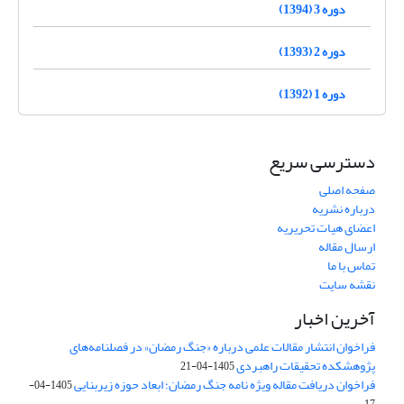
دوره 3 (1394)
دوره 2 (1393)
دوره 1 (1392)
دسترسی سریع
صفحه اصلی
درباره نشریه
اعضای هیات تحریریه
ارسال مقاله
تماس با ما
نقشه سایت
آخرین اخبار
فراخوان انتشار مقالات علمی درباره «جنگ رمضان» در فصلنامه‌های
پژوهشکده تحقیقات راهبردی
1405-04-21
فراخوان دریافت مقاله ویژه نامه جنگ رمضان؛ ابعاد حوزه زیربنایی
1405-04-
17