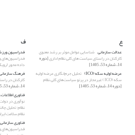
ع
ف
عدالت سازمانی
شناسایی عوامل موثر بر رشد معنوی
فدراسیون ورز
کارکنان در راستای سیاست های کلی نظام اداری
[دوره
فدراسیون‌های و
14، شماره 53، 1405]
داده محور (رویک
عرضه اولیه سکه (ICO)
تحلیل جرم‌انگاری عرضه اولیه
فرهنگ سازمانی
سکه (ICO ) غیرمجاز در پرتو سیاست‌های کلی نظام
کارکنان در راست
[دوره 14، شماره 53، 1405]
14، شماره 53، 1405]
فناوری اطلاعات 
نوآوری در دولت 
نظام: تحلیل چال
نظام سلامت ایرا
فناوری سازمانی
فدراسیون‌های و