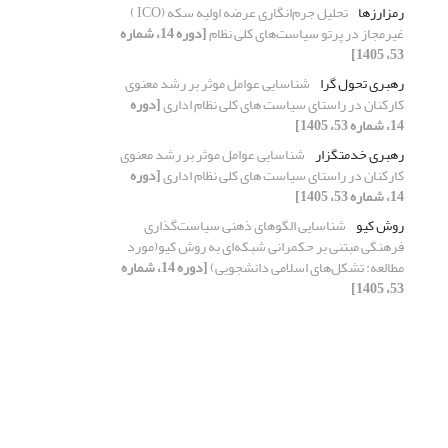
رمزارزها
تحلیل جرم‌انگاری عرضه اولیه سکه (ICO )
غیرمجاز در پرتو سیاست‌های کلی نظام
[دوره 14، شماره
53، 1405]
رهبری تحول گرا
شناسایی عوامل موثر بر رشد معنوی
کارکنان در راستای سیاست های کلی نظام اداری
[دوره
14، شماره 53، 1405]
رهبری خدمتگزار
شناسایی عوامل موثر بر رشد معنوی
کارکنان در راستای سیاست های کلی نظام اداری
[دوره
14، شماره 53، 1405]
روش کیو
شناسایی الگوهای ذهنی سیاست‌گذاری
فرهنگی مبتنی بر حکمرانی شبکه‌ای به روش کیو(مورد
مطالعه: تشکل‌های اسلامی دانشجویی)
[دوره 14، شماره
53، 1405]