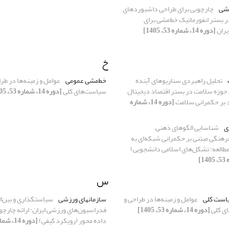
مشی
چارچوبی برای طراحی داشبوردهای
 بستر انفورماتیک خط‌مشی برای
یران
[دوره 14، شماره 53، 1405]
خ
تحلیل راهبردی سناریوهای آینده
خط‌مشی عمومی
عوامل و زمینه‌ها در طر
حوزه سلامت در بستر اقتصاد دیجیتال
سیاست‌های کلی
[دوره 14، شماره 53، 1405]
ید بر حکمرانی سلامت
[دوره 14، شماره
ی
شناسایی الگوهای ذهنی
هنگی مبتنی بر حکمرانی شبکه‌ای به
طالعه: تشکل‌های اسلامی دانشجویی)
س
یاست کلی
عوامل و زمینه‌ها در طراحی و
سازمانهای ورزشی
سیاستگذاری و بین‌ا
ی کلی
[دوره 14، شماره 53، 1405]
فدراسیون‌های ورزشی ایران: ارائه چارچ
داده محور (رویکرد کیفی)
[دوره 14، شماره 53، 1405]