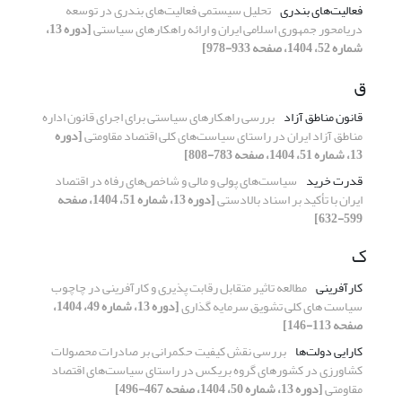
فعالیت‌های بندری
تحلیل سیستمی‌ فعالیت‌های‌ بندری در توسعه
دریامحور جمهوری اسلامی ایران و ارائه راهکارهای سیاستی
[دوره 13،
شماره 52، 1404، صفحه 933-978]
ق
قانون مناطق آزاد
بررسی راهکارهای سیاستی برای اجرای قانون اداره
مناطق آزاد ایران در راستای سیاست‌های کلی اقتصاد مقاومتی
[دوره
13، شماره 51، 1404، صفحه 783-808]
قدرت خرید
سیاست‌های پولی و مالی و شاخص‌های رفاه در اقتصاد
ایران با تأکید بر اسناد بالادستی
[دوره 13، شماره 51، 1404، صفحه
599-632]
ک
کارآفرینی
مطالعه تاثیر متقابل رقابت پذیری و کارآفرینی در چاچوب
سیاست های کلی تشویق سرمایه گذاری
[دوره 13، شماره 49، 1404،
صفحه 113-146]
کارایی دولت‌ها
بررسی نقش کیفیت حکمرانی بر صادرات محصولات
کشاورزی در کشورهای گروه بریکس در راستای سیاست‌های اقتصاد
مقاومتی
[دوره 13، شماره 50، 1404، صفحه 467-496]