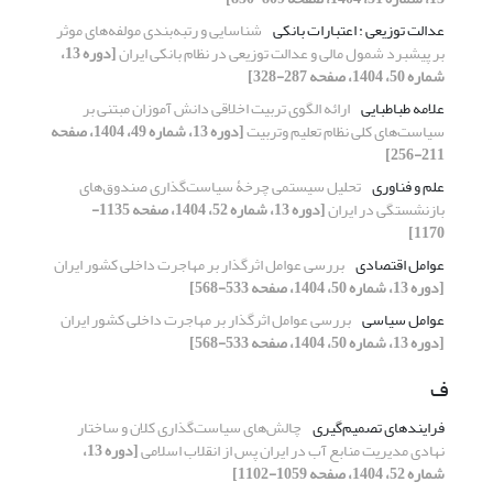
عدالت توزیعی : اعتبارات بانکی
شناسایی و رتبه‌بندی مولفه‌های موثر
بر پیشبرد شمول مالی و عدالت توزیعی در نظام بانکی ایران
[دوره 13،
شماره 50، 1404، صفحه 287-328]
علامه طباطبایی
ارائه الگوی تربیت اخلاقی دانش آموزان مبتنی بر
سیاست‌های کلی نظام تعلیم وتربیت
[دوره 13، شماره 49، 1404، صفحه
211-256]
علم و فناوری
تحلیل سیستمی چرخۀ سیاست‌گذاری صندوق‌های
بازنشستگی در ایران
[دوره 13، شماره 52، 1404، صفحه 1135-
1170]
عوامل اقتصادی
بررسی عوامل اثرگذار بر مهاجرت داخلی کشور ایران
[دوره 13، شماره 50، 1404، صفحه 533-568]
عوامل سیاسی
بررسی عوامل اثرگذار بر مهاجرت داخلی کشور ایران
[دوره 13، شماره 50، 1404، صفحه 533-568]
ف
فرایندهای تصمیم‌گیری
چالش‌های سیاست‌گذاری کلان و ساختار
نهادی مدیریت منابع آب در ایران پس از انقلاب اسلامی
[دوره 13،
شماره 52، 1404، صفحه 1059-1102]