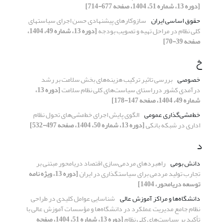
[دوره 13، شماره 51، 1404، صفحه 677-714]
حقوق اساسی ایران
سازوکارهای پیشنهادی حسن اجرای سیاستهای
کلی نظام در مراحل تهیه و تصویب بودجه
[دوره 13، شماره 49، 1404،
صفحه 39-70]
خ
خصوصی
بررسی تاثیر ترکیب هزینه‌های بخش سلامت بر رشد
درآمدی کشور درراستای سیاست‌های کلی نظام سلامت
[دوره 13،
شماره 49، 1404، صفحه 147-178]
خط‌مشی‌گذاری عمومی
الگوی پایش اجرای خط‌مشی‌های تحول نظام
اداری در شبکه بانکی
[دوره 13، شماره 50، 1404، صفحه 497-532]
د
دانش بومی
راهبردهای مردمی‌سازی اقتصاد دریامحور مبتنی بر
تجارب تولید مردمی برای سیاستگذاری در ایران
[دوره 13، ویژه نامه
توسعه دریامحور، 1404]
دانشگاه‌ها و مراکز آموزش عالی
شناسایی عوامل کلیدی در طراحی
نظام جامع مدیریت عملکرد در دانشگاه‌ها و مؤسسات آموزش عالی با
تأکید بر سیاست‌های کلی نظام
[دوره 13، شماره 51، 1404، صفحه