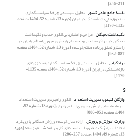
211-256]
نقشۀ جامع علمی کشور
تحلیل سیستمی چرخۀ سیاست‌گذاری
صندوق‌های بازنشستگی در ایران
[دوره 13، شماره 52، 1404، صفحه
1135-1170]
نگهداشت نخبگان
طراحی و اعتباریابی الگوی جذب و نگهداشت
نخبگان در مراکز مطالعاتی و تحقیقاتی ارتش جمهوری اسلامی ایران در
راستای تحقق برنامه هفتم توسعه
[دوره 13، شماره 52، 1404، صفحه
887-932]
نهادگرایی
تحلیل سیستمی چرخۀ سیاست‌گذاری صندوق‌های
بازنشستگی در ایران
[دوره 13، شماره 52، 1404، صفحه 1135-
1170]
و
واژگان کلیدی: مدیریت استعداد
الگوی راهبردی مدیریت استعداد
سرمایه انسانی ارتش جمهوری اسلامی ایران
[دوره 13، شماره 52،
1404، صفحه 851-886]
وزارت آموزش و پرورش
ارائه مدل توسعه ورزش همگانی با رویکرد
اتحاد استراتژیک منطبق با سیاست‌های کلی برنامه ششم توسعه
[دوره
13، شماره 49، 1404، صفحه 257-286]