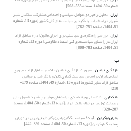
شماره 50، 1404، صفحه 533-568]
ایران
تحلیل راهبردی عوامل سیاسی و اجتماعی مشارکت ساکنان شهر
شیراز در انتخابات: با تأکید بر سیاست‌های کلی کشور
[دوره 13، شماره
51، 1404، صفحه 751-782]
ایران
بررسی راهکارهای سیاستی برای اجرای قانون اداره مناطق آزاد
ایران در راستای سیاست‌های کلی اقتصاد مقاومتی
[دوره 13، شماره
51، 1404، صفحه 783-808]
ب
بازنگری قوانین
ضرورت بازنگری قوانین حاکم بر مناطق آزاد جمهوری
اسلامی ایران بر اساس سیاست گذاری کلان و با نگرشی بر قوانین
مناطق آزاد سایر کشورها
[دوره 13، شماره 49، 1404، صفحه 179-
210]
بانکداری
شناسایی و رتبه‌بندی مولفه‌های موثر بر پیشبرد شمول مالی
و عدالت توزیعی در نظام بانکی ایران
[دوره 13، شماره 50، 1404، صفحه
287-328]
بحران اوکراین
آیندۀ سیاست گذاری انرژی گاز طبیعی ایران در دوران
پسا جنگ اوکراین
[دوره 13، شماره 50، 1404، صفحه 391-442]