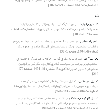
حوزه حمل‌ونقل در راستای سیاست‌های کلی آمایش سرزمین
[دوره
13، شماره 52، 1404، صفحه 979-1022]
ت
تاب‌آوری تولید
برآورد اثرگذاری عوامل مؤثر بر تاب‌آوری تولید
محصولات راهبردی منتخب کشاورزی ایران
[دوره 13، شماره 52، 1404،
صفحه 1023-1058]
تامین اجتماعی
بررسی جایگاه تأمین و رفاه اجتماعی در دولت‌های پس
از انقلاب اسلامی با رویکرد سیاست‌های کلی نظام اداری
[دوره 13،
شماره 49، 1404، صفحه 1-38]
تجارت آزاد
ضرورت بازنگری قوانین حاکم بر مناطق آزاد جمهوری
اسلامی ایران بر اساس سیاست گذاری کلان و با نگرشی بر قوانین
مناطق آزاد سایر کشورها
[دوره 13، شماره 49، 1404، صفحه 179-
210]
تحلیل سیستمی
تحلیل سیستمی‌ فعالیت‌های‌ بندری در توسعه
دریامحور جمهوری اسلامی ایران و ارائه راهکارهای سیاستی
[دوره 13،
شماره 52، 1404، صفحه 933-978]
تحلیل کارکردی-ساختاری
تحلیل سیستمی‌ فعالیت‌های‌ بندری در
توسعه دریامحور جمهوری اسلامی ایران و ارائه راهکارهای سیاستی
[دوره 13، شماره 52، 1404، صفحه 933-978]