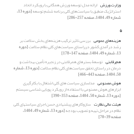
وزارت ورزش
ارائه مدل توسعه ورزش همگانی با رویکرد اتحاد
استراتژیک منطبق با سیاست‌های کلی برنامه ششم توسعه
[دوره 13،
شماره 49، 1404، صفحه 257-286]
ه
هزینه‌های عمومی
بررسی تاثیر ترکیب هزینه‌های بخش سلامت بر
رشد درآمدی کشور درراستای سیاست‌های کلی نظام سلامت
[دوره
13، شماره 49، 1404، صفحه 147-178]
هم‌رقابتی
توسعۀ بسترهای همرقابتی در زنجیره تأمین بهداشت و
درمان در راستای تحقق سیاست‌های کلی نظام سلامت
[دوره 13، شماره
50، 1404، صفحه 443-466]
هوش مصنوعی
مدلسازی سیاست های کلی اشتغال با بکارگیری
ابزارهای هوش مصنوعی با استفاده از رویکرد پویایی شناسی سیستم
[دوره 13، شماره 50، 1404، صفحه 353-390]
هیئت عالی نظارت
سازوکارهای پیشنهادی حسن اجرای سیاستهای کلی
نظام در مراحل تهیه و تصویب بودجه
[دوره 13، شماره 49، 1404،
صفحه 39-70]