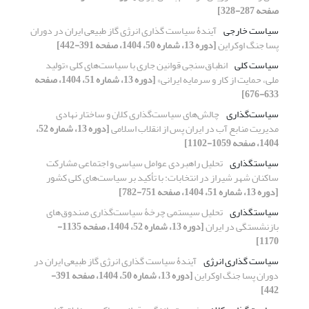
صفحه 287-328]
سیاست خارجی
آیندۀ سیاست گذاری انرژی گاز طبیعی ایران در دوران
پسا جنگ اوکراین
[دوره 13، شماره 50، 1404، صفحه 391-442]
سیاست کلی
انطباق‌سنجی قوانین جاری با سیاست‌های کلی «تولید
ملی، حمایت از کار و سرمایه ایرانی»
[دوره 13، شماره 51، 1404، صفحه
633-676]
سیاست‌گذاری
چالش‌های سیاست‌گذاری کلان و ساختار نهادی
مدیریت منابع آب در ایران پس از انقلاب اسلامی
[دوره 13، شماره 52،
1404، صفحه 1059-1102]
سیاستگذاری
تحلیل راهبردی عوامل سیاسی و اجتماعی مشارکت
ساکنان شهر شیراز در انتخابات: با تأکید بر سیاست‌های کلی کشور
[دوره 13، شماره 51، 1404، صفحه 751-782]
سیاستگذاری
تحلیل سیستمی چرخۀ سیاست‌گذاری صندوق‌های
بازنشستگی در ایران
[دوره 13، شماره 52، 1404، صفحه 1135-
1170]
سیاست گذاری انرژی
آیندۀ سیاست گذاری انرژی گاز طبیعی ایران در
دوران پسا جنگ اوکراین
[دوره 13، شماره 50، 1404، صفحه 391-
442]