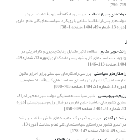
715-750]
دولت‌های پس از انقلاب
بررسی جایگاه تأمین و رفاه اجتماعی در
دولت‌های پس از انقلاب اسلامی با رویکرد سیاست‌های کلی نظام اداری
[دوره 13، شماره 49، 1404، صفحه 1-38]
ر
رانت‌جویی منابع
مطالعه تاثیر متقابل رقابت پذیری و کارآفرینی در
چاچوب سیاست های کلی تشویق سرمایه گذاری
[دوره 13، شماره 49،
1404، صفحه 113-146]
راهکارهای سیاستی
بررسی راهکارهای سیاستی برای اجرای قانون
اداره مناطق آزاد ایران در راستای سیاست‌های کلی اقتصاد مقاومتی
[دوره 13، شماره 51، 1404، صفحه 783-808]
رژیم صهیونیستی
تاثیر سیاست همسایگی دولت سیزدهم بر ادراک
سازی کشورهای حاشیه خلیج فارس در قبال رژیم صهیونیستی
[دوره
13، شماره 51، 1404، صفحه 809-850]
رشد درآمدی
بررسی تاثیر ترکیب هزینه‌های بخش سلامت بر رشد
درآمدی کشور درراستای سیاست‌های کلی نظام سلامت
[دوره 13،
شماره 49، 1404، صفحه 147-178]
رشد کسب‌وکارهای کوچک و متوسط (SMEs)
بررسی تأثیر