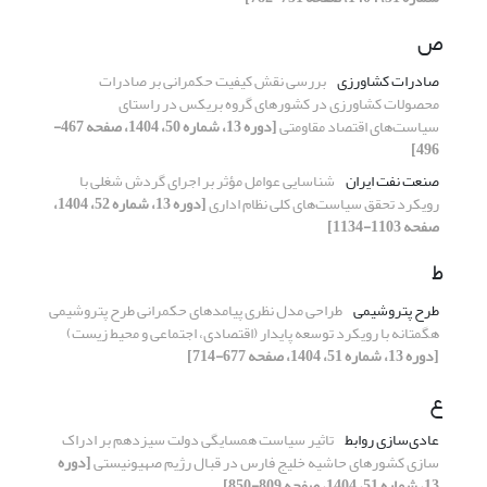
ص
صادرات کشاورزی
بررسی نقش کیفیت حکمرانی بر صادرات
محصولات کشاورزی در کشورهای گروه بریکس در راستای
سیاست‌های اقتصاد مقاومتی
[دوره 13، شماره 50، 1404، صفحه 467-
496]
صنعت نفت ایران
شناسایی عوامل مؤثر بر اجرای گردش شغلی با
رویکرد تحقق سیاست‌های کلی نظام اداری
[دوره 13، شماره 52، 1404،
صفحه 1103-1134]
ط
طرح پتروشیمی
طراحی مدل نظری پیامدهای حکمرانی طرح پتروشیمی
هگمتانه با رویکرد توسعه پایدار (اقتصادی، اجتماعی و محیط زیست)
[دوره 13، شماره 51، 1404، صفحه 677-714]
ع
عادی‌سازی روابط
تاثیر سیاست همسایگی دولت سیزدهم بر ادراک
سازی کشورهای حاشیه خلیج فارس در قبال رژیم صهیونیستی
[دوره
13، شماره 51، 1404، صفحه 809-850]