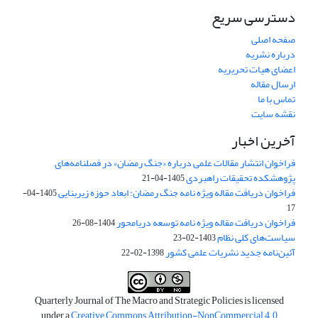
دسترسی سریع
صفحه اصلی
درباره نشریه
اعضای هیات تحریریه
ارسال مقاله
تماس با ما
نقشه سایت
آخرین اخبار
فراخوان انتشار مقالات علمی درباره «جنگ رمضان» در فصلنامه‌های
پژوهشکده تحقیقات راهبردی
1405-04-21
فراخوان دریافت مقاله ویژه نامه جنگ رمضان؛ ابعاد حوزه زیربنایی
1405-04-
17
فراخوان دریافت مقاله ویژه نامه توسعه دریامحور
1404-08-26
سیاست‌های کلی نظام
1403-02-23
آئین‌نامه جدید نشریات علمی کشور
1398-02-22
Quarterly Journal of The Macro and Strategic Policies is licensed
under a
Creative Commons Attribution-NonCommercial 4.0