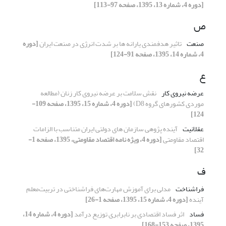
[دوره 4، شماره 13، 1395، صفحه 97-113]
ص
صنعت
تاثیر هدفمندی یارانه ها بر شدت انرژی در صنعت ایران
[دوره
4، شماره 14، 1395، صفحه 91-124]
ع
عرضه نیروی کار
نقش سلامت بر عرضه نیروی کار زنان (مطالعه
موردی کشورهای گروه D8)
[دوره 4، شماره 15، 1395، صفحه 109-
124]
عقلانیت
آینده پژوهی سازمان های دولتی ایران متناسب با الزامات
اقتصاد مقاومتی
[دوره 4، ویژه نامه اقتصاد مقاومتی، 1395، صفحه 1-
32]
ف
فراشناخت
مدلی برای آموزش مهارت‌های فراشناختی در تربیت‌معلم
آینده
[دوره 4، شماره 15، 1395، صفحه 1-26]
فساد
اثر فساد اقتصادی بر نابرابری توزیع درآمد
[دوره 4، شماره 14،
1395، صفحه 153-168]