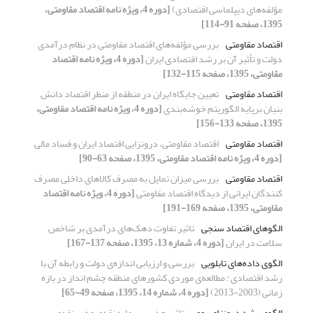
مؤلفه‌های دیپلماسی اقتصادی)
[دوره 4، ویژه نامه اقتصاد مقاومتی،
1395، صفحه 91-114]
اقتصاد مقاومتی
بررسی مؤلفه‌های اقتصاد مقاومتی در نظام درآمدی
دولت و تأثیر آن بر رشد اقتصادی ایران
[دوره 4، ویژه نامه اقتصاد
مقاومتی، 1395، صفحه 115-132]
اقتصاد مقاومتی
تعیین جایگاه ایران در منطقه از منظر اقتصاد دانش
بنیان برپایه الگوریتم خوشه‌بندی
[دوره 4، ویژه نامه اقتصاد مقاومتی،
1395، صفحه 133-156]
اقتصاد مقاومتی
اقتصاد مقاومتی، درونزایی اقتصاد ایران و فساد مالی
[دوره 4، ویژه نامه اقتصاد مقاومتی، 1395، صفحه 63-90]
اقتصاد مقاومتی
بررسی میزان تمایل به مصرف کالاهای داخلی مصرف
کنندگان ایرانی از دیدگاه اقتصاد مقاومتی
[دوره 4، ویژه نامه اقتصاد
مقاومتی، 1395، صفحه 169-191]
الگوهای اقتصاد سنجی
تاثیر تفاوت دهک‌های درآمدی بر شاخص
سلامت در ایران
[دوره 4، شماره 13، 1395، صفحه 137-167]
الگوی داده‌های تابلویی
بررسی و ارزیابی اندازه‌ی دولت و رابطه آن با
رشد اقتصادی : مطالعه‌ی موردی کشورهای منطقه چشم انداز در بازه
زمانی (2003-2013)
[دوره 4، شماره 14، 1395، صفحه 49-65]
الگوی رشد درونزای رومر
تاثیر جذب سرمایه نقدی و غیر نقدی بر