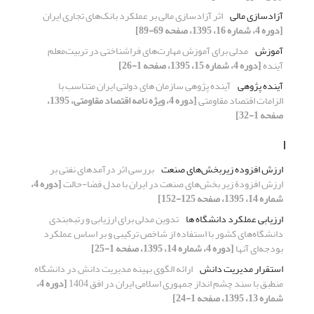
آزادسازی مالی
اثر آزادسازی مالی بر عملکرد بانک‌های تجاری ایران
[دوره 4، شماره 16، 1395، صفحه 69-89]
آموزش
مدلی برای آموزش مهارت‌های فراشناختی در تربیت‌معلم
آینده
[دوره 4، شماره 15، 1395، صفحه 1-26]
آینده پژوهی
آینده پژوهی سازمان های دولتی ایران متناسب با
الزامات اقتصاد مقاومتی
[دوره 4، ویژه نامه اقتصاد مقاومتی، 1395،
صفحه 1-32]
ا
ارزش افزوده زیربخش‌های صنعت
بررسی اثر درآمدهای نفتی بر
ارزش افزودة زیر بخش‌های صنعت در ایران با مدل فضا-حالت
[دوره 4،
شماره 14، 1395، صفحه 125-152]
ارزیابی عملکرد دانشگاه ها
تدوین مدلی برای ارزیابی و رتبه‌بندی
دانشگاه‌های کشور با استفاده از شاخص ترکیبی و بر اساس عملکرد
بودجه‌ای آنها
[دوره 4، شماره 14، 1395، صفحه 1-25]
استقرار مدیریت دانش
ارائه الگوی بهینه مدیریت دانش در دانشگاه
منطبق با سند چشم انداز جمهوری اسلامی ایران در افق 1404
[دوره 4،
شماره 13، 1395، صفحه 1-24]