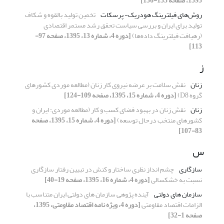
1395، صفحه 133-156]
روش‌های فیلترینگ هودریک- پرسکات
تخمین تولید بالقوه و شکاف
تولید برای ایران و بررسی سیاست تحقق رشد مستمر اقتصادی
(رهیافت فیلترینگ داده‌ها)
[دوره 4، شماره 13، 1395، صفحه 97-
113]
ز
زنان
نقش سلامت بر عرضه نیروی کار زنان (مطالعه موردی کشورهای
گروه D8)
[دوره 4، شماره 15، 1395، صفحه 109-124]
زنان
نقش زنان در بهبود فضای کسب و کار (مطالعه موردی: ایران و
کشورهای منتخب درحال توسعه)
[دوره 4، شماره 15، 1395، صفحه
83-107]
س
سازگاری
چشم انداز نظری ساختار و کنش در تبیین رفتار سازگاری
نسبت به خشکسالی
[دوره 4، شماره 16، 1395، صفحه 19-40]
سازمان های دولتی
آینده پژوهی سازمان های دولتی ایران متناسب با
الزامات اقتصاد مقاومتی
[دوره 4، ویژه نامه اقتصاد مقاومتی، 1395،
صفحه 1-32]