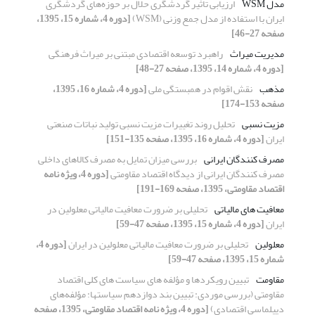
مدل WSM
ارزیابی تاثیر گردشگری حلال بر حوزه‌های گردشگری
ایران با استفاده از مدل جمع وزنی (WSM)
[دوره 4، شماره 15، 1395،
صفحه 27-46]
مدیریت میراث
راهبرد توسعه اقتصادی مبتنی بر میراث فرهنگی
[دوره 4، شماره 14، 1395، صفحه 27-48]
مذهب
نقش اقوام در همبستگی ملی
[دوره 4، شماره 16، 1395،
صفحه 153-174]
مزیت نسبی
تحلیل روند تغییرات مزیت نسبی تولید نباتات صنعتی
ایران
[دوره 4، شماره 16، 1395، صفحه 135-151]
مصرف کنندگان ایرانی
بررسی میزان تمایل به مصرف کالاهای داخلی
مصرف کنندگان ایرانی از دیدگاه اقتصاد مقاومتی
[دوره 4، ویژه نامه
اقتصاد مقاومتی، 1395، صفحه 169-191]
معافیت های مالیاتی
تحلیلی بر ضرورت معافیت مالیاتی معلولین در
ایران
[دوره 4، شماره 15، 1395، صفحه 47-59]
معلولین
تحلیلی بر ضرورت معافیت مالیاتی معلولین در ایران
[دوره 4،
شماره 15، 1395، صفحه 47-59]
مقاومت
تبیین رویکردها و مؤلفه‏ های سیاست های کلی‏ اقتصاد
مقاومتی (بررسی موردی: تبیین بند دوازدهم سیاست‏ها: مؤلفه‌های
دیپلماسی اقتصادی)
[دوره 4، ویژه نامه اقتصاد مقاومتی، 1395، صفحه