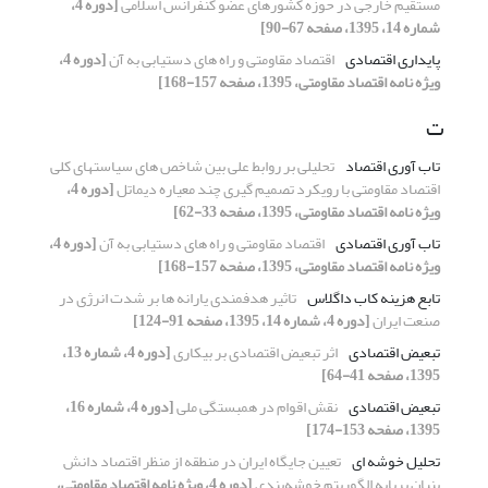
مستقیم خارجی در حوزه کشورهای عضو کنفرانس اسلامی
[دوره 4،
شماره 14، 1395، صفحه 67-90]
پایداری اقتصادی
اقتصاد مقاومتی و راه های دستیابی به آن
[دوره 4،
ویژه نامه اقتصاد مقاومتی، 1395، صفحه 157-168]
ت
تاب آوری اقتصاد
تحلیلی بر روابط علی بین شاخص های سیاستهای کلی
اقتصاد مقاومتی با رویکرد تصمیم گیری چند معیاره دیماتل
[دوره 4،
ویژه نامه اقتصاد مقاومتی، 1395، صفحه 33-62]
تاب آوری اقتصادی
اقتصاد مقاومتی و راه های دستیابی به آن
[دوره 4،
ویژه نامه اقتصاد مقاومتی، 1395، صفحه 157-168]
تابع هزینه کاب داگلاس
تاثیر هدفمندی یارانه ها بر شدت انرژی در
صنعت ایران
[دوره 4، شماره 14، 1395، صفحه 91-124]
تبعیض اقتصادی
اثر تبعیض اقتصادی بر بیکاری
[دوره 4، شماره 13،
1395، صفحه 41-64]
تبعیض اقتصادی
نقش اقوام در همبستگی ملی
[دوره 4، شماره 16،
1395، صفحه 153-174]
تحلیل خوشه ای
تعیین جایگاه ایران در منطقه از منظر اقتصاد دانش
بنیان برپایه الگوریتم خوشه‌بندی
[دوره 4، ویژه نامه اقتصاد مقاومتی،