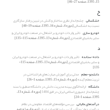
15، 1395، صفحه 27-46]
خ
خشکسالی
چشم انداز نظری ساختار و کنش در تبیین رفتار سازگاری
نسبت به خشکسالی
[دوره 4، شماره 16، 1395، صفحه 19-40]
خودرو سازی
تاثیر واردات خودرو بر اشتغال در صنعت خودرو ایران و
سایر بخشهای اقتصادی
[دوره 4، شماره 13، 1395، صفحه 115-135]
د
داده-ستانده
تاثیر واردات خودرو بر اشتغال در صنعت خودرو ایران
و سایر بخشهای اقتصادی
[دوره 4، شماره 13، 1395، صفحه 115-
135]
دانشجو-معلم
مدلی برای آموزش مهارت‌های فراشناختی در
تربیت‌معلم آینده
[دوره 4، شماره 15، 1395، صفحه 1-26]
دانشگاه
ارائه الگوی بهینه مدیریت دانش در دانشگاه منطبق با سند
چشم انداز جمهوری اسلامی ایران در افق 1404
[دوره 4، شماره 13،
1395، صفحه 1-24]
درآمدهای مالیاتی
بررسی مؤلفه‌های اقتصاد مقاومتی در نظام
درآمدی دولت و تأثیر آن بر رشد اقتصادی ایران
[دوره 4، ویژه نامه