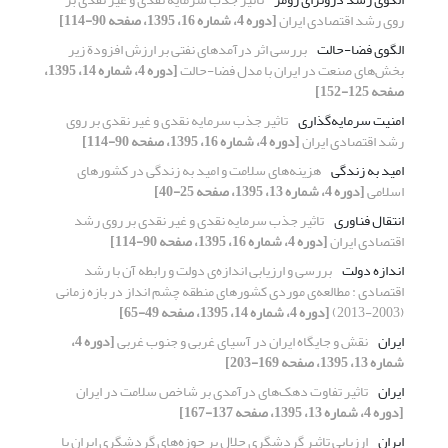
روی رشد اقتصادی ایران
[دوره 4، شماره 16، 1395، صفحه 90-114]
الگوی فضا-حالت
بررسی اثر درآمدهای نفتی بر ارزش افزودة زیر
بخش‌های صنعت در ایران با مدل فضا-حالت
[دوره 4، شماره 14، 1395،
صفحه 125-152]
امنیت سرمایه‌گذاری
تاثیر جذب سرمایه نقدی و غیر نقدی بر روی
رشد اقتصادی ایران
[دوره 4، شماره 16، 1395، صفحه 90-114]
امید به زندگی
هزینه‌های سلامت و امید به زندگی در کشورهای
اسلامی
[دوره 4، شماره 13، 1395، صفحه 25-40]
انتقال فناوری
تاثیر جذب سرمایه نقدی و غیر نقدی بر روی رشد
اقتصادی ایران
[دوره 4، شماره 16، 1395، صفحه 90-114]
اندازه دولت
بررسی و ارزیابی اندازه‌ی دولت و رابطه آن با رشد
اقتصادی : مطالعه‌ی موردی کشورهای منطقه چشم انداز در بازه زمانی
(2003-2013)
[دوره 4، شماره 14، 1395، صفحه 49-65]
ایران
نقش و جایگاه ایران در آسیای غربی و جنوب غربی
[دوره 4،
شماره 13، 1395، صفحه 169-203]
ایران
تاثیر تفاوت دهک‌های درآمدی بر شاخص سلامت در ایران
[دوره 4، شماره 13، 1395، صفحه 137-167]
ایران
ارزیابی تاثیر گردشگری حلال بر حوزه‌های گردشگری ایران با