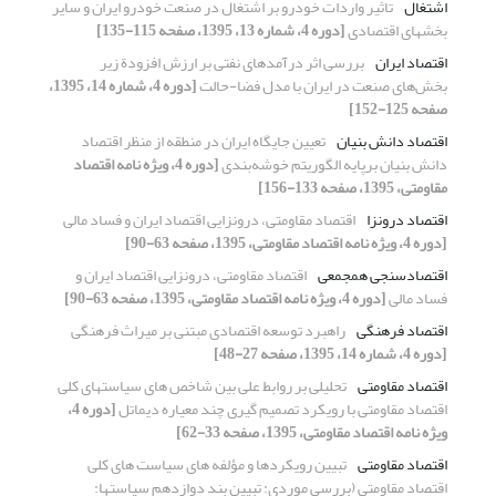
اشتغال
تاثیر واردات خودرو بر اشتغال در صنعت خودرو ایران و سایر
بخشهای اقتصادی
[دوره 4، شماره 13، 1395، صفحه 115-135]
اقتصاد ایران
بررسی اثر درآمدهای نفتی بر ارزش افزودة زیر
بخش‌های صنعت در ایران با مدل فضا-حالت
[دوره 4، شماره 14، 1395،
صفحه 125-152]
اقتصاد دانش بنیان
تعیین جایگاه ایران در منطقه از منظر اقتصاد
دانش بنیان برپایه الگوریتم خوشه‌بندی
[دوره 4، ویژه نامه اقتصاد
مقاومتی، 1395، صفحه 133-156]
اقتصاد درونزا
اقتصاد مقاومتی، درونزایی اقتصاد ایران و فساد مالی
[دوره 4، ویژه نامه اقتصاد مقاومتی، 1395، صفحه 63-90]
اقتصادسنجی همجمعی
اقتصاد مقاومتی، درونزایی اقتصاد ایران و
فساد مالی
[دوره 4، ویژه نامه اقتصاد مقاومتی، 1395، صفحه 63-90]
اقتصاد فرهنگی
راهبرد توسعه اقتصادی مبتنی بر میراث فرهنگی
[دوره 4، شماره 14، 1395، صفحه 27-48]
اقتصاد مقاومتی
تحلیلی بر روابط علی بین شاخص های سیاستهای کلی
اقتصاد مقاومتی با رویکرد تصمیم گیری چند معیاره دیماتل
[دوره 4،
ویژه نامه اقتصاد مقاومتی، 1395، صفحه 33-62]
اقتصاد مقاومتی
تبیین رویکردها و مؤلفه‏ های سیاست های کلی‏
اقتصاد مقاومتی (بررسی موردی: تبیین بند دوازدهم سیاست‏ها: