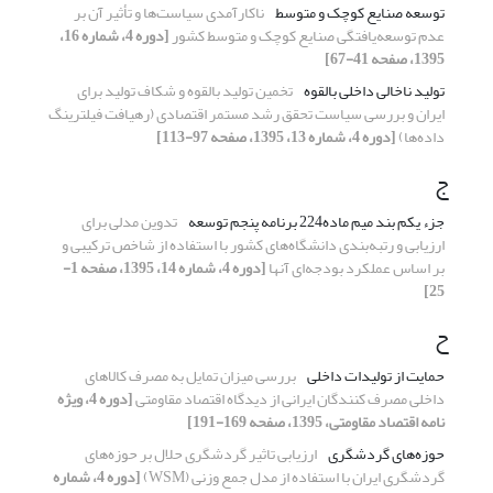
توسعه صنایع کوچک و متوسط
ناکارآمدی سیاست‌ها و تأثیر آن بر
عدم توسعه‌یافتگی صنایع کوچک و متوسط کشور
[دوره 4، شماره 16،
1395، صفحه 41-67]
تولید ناخالی داخلی بالقوه
تخمین تولید بالقوه و شکاف تولید برای
ایران و بررسی سیاست تحقق رشد مستمر اقتصادی (رهیافت فیلترینگ
داده‌ها)
[دوره 4، شماره 13، 1395، صفحه 97-113]
ج
جزء یکم بند میم ماده224 برنامه پنجم توسعه
تدوین مدلی برای
ارزیابی و رتبه‌بندی دانشگاه‌های کشور با استفاده از شاخص ترکیبی و
بر اساس عملکرد بودجه‌ای آنها
[دوره 4، شماره 14، 1395، صفحه 1-
25]
ح
حمایت از تولیدات داخلی
بررسی میزان تمایل به مصرف کالاهای
داخلی مصرف کنندگان ایرانی از دیدگاه اقتصاد مقاومتی
[دوره 4، ویژه
نامه اقتصاد مقاومتی، 1395، صفحه 169-191]
حوزه‌های گردشگری
ارزیابی تاثیر گردشگری حلال بر حوزه‌های
گردشگری ایران با استفاده از مدل جمع وزنی (WSM)
[دوره 4، شماره