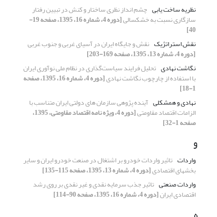
نظریه ساخت یابی
چشم انداز نظری ساختار و کنش در تبیین رفتار
سازگاری نسبت به خشکسالی
[دوره 4، شماره 16، 1395، صفحه 19-
40]
نقش استراتژیک
نقش و جایگاه ایران در آسیای غربی و جنوب غربی
[دوره 4، شماره 13، 1395، صفحه 169-203]
نگاشت نهادی
تحلیل فرایند سیاست‌گذاری در نظام ملی نوآوری ایران
با استفاده از چارچوب نگاشت نهادی
[دوره 4، شماره 16، 1395، صفحه
1-18]
نهادی و همشکلی
آینده پژوهی سازمان های دولتی ایران متناسب با
الزامات اقتصاد مقاومتی
[دوره 4، ویژه نامه اقتصاد مقاومتی، 1395،
صفحه 1-32]
و
واردات
تاثیر واردات خودرو بر اشتغال در صنعت خودرو ایران و سایر
بخشهای اقتصادی
[دوره 4، شماره 13، 1395، صفحه 115-135]
واردات صنعتی
تاثیر جذب سرمایه نقدی و غیر نقدی بر روی رشد
اقتصادی ایران
[دوره 4، شماره 16، 1395، صفحه 90-114]
ه