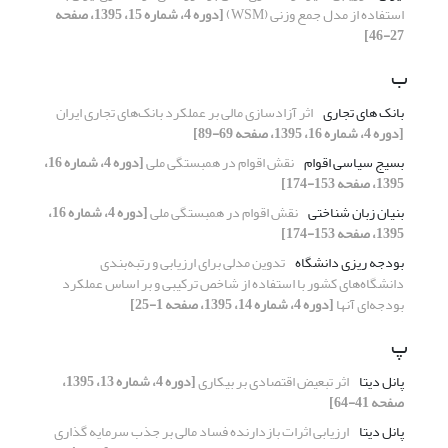
استفاده از مدل جمع وزنی (WSM)
[دوره 4، شماره 15، 1395، صفحه
27-46]
ب
بانک های تجاری
اثر آزادسازی مالی بر عملکرد بانک‌های تجاری ایران
[دوره 4، شماره 16، 1395، صفحه 69-89]
بسیج سیاسی اقوام
نقش اقوام در همبستگی ملی
[دوره 4، شماره 16،
1395، صفحه 153-174]
بنیان زبان شناختی
نقش اقوام در همبستگی ملی
[دوره 4، شماره 16،
1395، صفحه 153-174]
بودجه ریزی دانشگاه
تدوین مدلی برای ارزیابی و رتبه‌بندی
دانشگاه‌های کشور با استفاده از شاخص ترکیبی و بر اساس عملکرد
بودجه‌ای آنها
[دوره 4، شماره 14، 1395، صفحه 1-25]
پ
پانل دیتا
اثر تبعیض اقتصادی بر بیکاری
[دوره 4، شماره 13، 1395،
صفحه 41-64]
پانل دیتا
ارزیابی اثرات بازدارنده فساد مالی بر جذب سرمایه گذاری