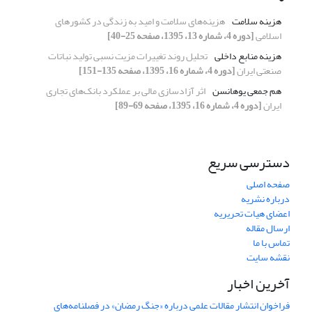
هزینه سلامت
هزینه‌های سلامت و امید به زندگی در کشورهای
اسلامی
[دوره 4، شماره 13، 1395، صفحه 25-40]
هزینه منابع داخلی
تحلیل روند تغییرات مزیت نسبی تولید نباتات
صنعتی ایران
[دوره 4، شماره 16، 1395، صفحه 135-151]
هم جمعی یوهانسن
اثر آزادسازی مالی بر عملکرد بانک‌های تجاری
ایران
[دوره 4، شماره 16، 1395، صفحه 69-89]
دسترسی سریع
صفحه اصلی
درباره نشریه
اعضای هیات تحریریه
ارسال مقاله
تماس با ما
نقشه سایت
آخرین اخبار
فراخوان انتشار مقالات علمی درباره «جنگ رمضان» در فصلنامه‌های