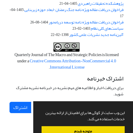
پژوهشکده تحقیقات راهبردی
1405-04-21
فراخوان دریافت مقاله ویژه نامه جنگ رمضان؛ ابعاد حوزه زیربنایی
1405-04-
17
فراخوان دریافت مقاله ویژه نامه توسعه دریامحور
1404-08-26
سیاست‌های کلی نظام
1403-02-23
آئین‌نامه جدید نشریات علمی کشور
1398-02-22
Quarterly Journal of The Macro and Strategic Policies is licensed
under a
Creative Commons Attribution-NonCommercial 4.0
.
International License
اشتراک خبرنامه
برای دریافت اخبار و اطلاعیه های مهم نشریه در خبرنامه نشریه مشترک
شوید.
اشتراک
این وب سایت از کوکی ها برای اطمینان از ارائه بهترین
خدمات استفاده می کند.
متوجه شدم