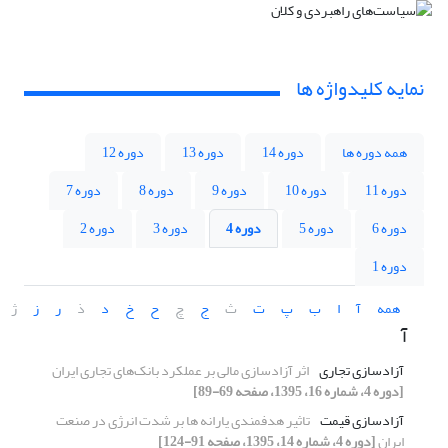
نمایه کلیدواژه ها
همه دوره ها
دوره 14
دوره 13
دوره 12
دوره 11
دوره 10
دوره 9
دوره 8
دوره 7
دوره 6
دوره 5
دوره 4
دوره 3
دوره 2
دوره 1
همه
آ
ا
ب
پ
ت
ث
ج
چ
ح
خ
د
ذ
ر
ز
ژ
آ
آزادسازی تجاری
اثر آزادسازی مالی بر عملکرد بانک‌های تجاری ایران
[دوره 4، شماره 16، 1395، صفحه 69-89]
آزادسازی قیمت
تاثیر هدفمندی یارانه ها بر شدت انرژی در صنعت
ایران
[دوره 4، شماره 14، 1395، صفحه 91-124]