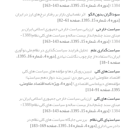
1384)
[دوره 4، شماره 15، 1395، صفحه 143-163]
سوداگران بدون الگو
اثر نقصانهای بازار بر رفتار نرخ‌های ارز در ایران
[دوره 4، شماره 15، 1395، صفحه 61-82]
سیاست خارجی
ارزیابی سیاست خارجی جمهوری اسلامی ایران بر
مبنای سند چشم انداز بیست ساله و سیاست های کلی نظام(1388-
1384)
[دوره 4، شماره 15، 1395، صفحه 143-163]
سیاست‌گذاری علم
تحلیل فرایند سیاست‌گذاری در نظام ملی نوآوری
ایران با استفاده از چارچوب نگاشت نهادی
[دوره 4، شماره 16، 1395،
صفحه 1-18]
سیاست‌های کلی
تبیین رویکردها و مؤلفه‏ های سیاست های کلی‏
اقتصاد مقاومتی (بررسی موردی: تبیین بند دوازدهم سیاست‏ها:
مؤلفه‌های دیپلماسی اقتصادی)
[دوره 4، ویژه نامه اقتصاد مقاومتی،
1395، صفحه 91-114]
سیاست های کلی
ارزیابی سیاست خارجی جمهوری اسلامی ایران بر
مبنای سند چشم انداز بیست ساله و سیاست های کلی نظام(1388-
1384)
[دوره 4، شماره 15، 1395، صفحه 143-163]
سیاستهای کلی نظام
بررسی جایگاه سیاست های کلی نظام در
دادرسی اداری
[دوره 4، شماره 14، 1395، صفحه 169-183]