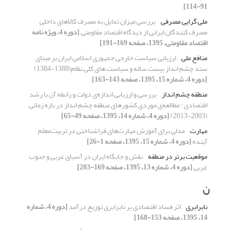
91-114]
ملی گرایی مصرفی
بررسی میزان تمایل به مصرف کالاهای داخلی
مصرف کنندگان ایرانی از دیدگاه اقتصاد مقاومتی
[دوره 4، ویژه نامه
اقتصاد مقاومتی، 1395، صفحه 169-191]
منافع ملی
ارزیابی سیاست خارجی جمهوری اسلامی ایران بر مبنای
سند چشم انداز بیست ساله و سیاست های کلی نظام(1388-1384)
[دوره 4، شماره 15، 1395، صفحه 143-163]
منطقه چشم انداز
بررسی و ارزیابی اندازه‌ی دولت و رابطه آن با رشد
اقتصادی : مطالعه‌ی موردی کشورهای منطقه چشم انداز در بازه زمانی
(2003-2013)
[دوره 4، شماره 14، 1395، صفحه 49-65]
مهارت
مدلی برای آموزش مهارت‌های فراشناختی در تربیت‌معلم
آینده
[دوره 4، شماره 15، 1395، صفحه 1-26]
موقعیت برتر در منطقه
نقش و جایگاه ایران در آسیای غربی و جنوب
غربی
[دوره 4، شماره 13، 1395، صفحه 169-203]
ن
نابرابری
اثر فساد اقتصادی بر نابرابری توزیع درآمد
[دوره 4، شماره
14، 1395، صفحه 153-168]