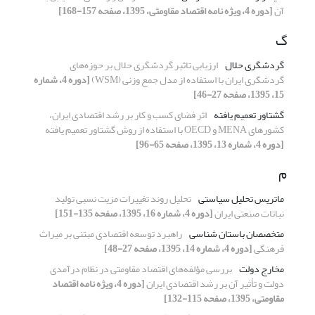
آن
[دوره 4، ویژه نامه اقتصاد مقاومتی، 1395، صفحه 157-168]
گ
گردشگری حلال
ارزیابی تاثیر گردشگری حلال بر حوزه‌های
گردشگری ایران با استفاده از مدل جمع وزنی (WSM)
[دوره 4، شماره
15، 1395، صفحه 27-46]
گشتاور تعمیم یافته
اثر فضای کسب و کار بر رشد اقتصادی ایران،
کشورهای MENA و OECD با استفاده از روش گشتاور تعمیم یافته
[دوره 4، شماره 13، 1395، صفحه 65-96]
م
ماتریس تحلیل سیاستی
تحلیل روند تغییرات مزیت نسبی تولید
نباتات صنعتی ایران
[دوره 4، شماره 16، 1395، صفحه 135-151]
متخصصان باستان شناسی
راهبرد توسعه اقتصادی مبتنی بر میراث
فرهنگی
[دوره 4، شماره 14، 1395، صفحه 27-48]
مخارج دولت
بررسی مؤلفه‌های اقتصاد مقاومتی در نظام درآمدی
دولت و تأثیر آن بر رشد اقتصادی ایران
[دوره 4، ویژه نامه اقتصاد
مقاومتی، 1395، صفحه 115-132]