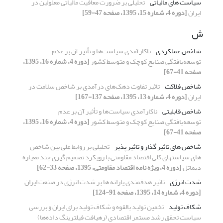
سیاست های مالیاتی
تحلیلی بر ضرورت معافیت مالیاتی معلولین در
ایران
[دوره 4، شماره 15، 1395، صفحه 47-59]
ش
شاخص عملکردی
ناکارآمدی سیاست‌ها و تأثیر آن بر عدم
توسعه‌یافتگی صنایع کوچک و متوسط کشور
[دوره 4، شماره 16، 1395،
صفحه 41-67]
شاخص فلاکت
تاثیر تفاوت دهک‌های درآمدی بر شاخص سلامت در
ایران
[دوره 4، شماره 13، 1395، صفحه 137-167]
شاخص قابلیتی
ناکارآمدی سیاست‌ها و تأثیر آن بر عدم
توسعه‌یافتگی صنایع کوچک و متوسط کشور
[دوره 4، شماره 16، 1395،
صفحه 41-67]
شاخص های تاثیر گذار و تاثیر پذیر
تحلیلی بر روابط علی بین شاخص
های سیاستهای کلی اقتصاد مقاومتی با رویکرد تصمیم گیری چند معیاره
دیماتل
[دوره 4، ویژه نامه اقتصاد مقاومتی، 1395، صفحه 33-62]
شدت انرژی
تاثیر هدفمندی یارانه ها بر شدت انرژی در صنعت ایران
[دوره 4، شماره 14، 1395، صفحه 91-124]
شکاف تولید
تخمین تولید بالقوه و شکاف تولید برای ایران و بررسی
سیاست تحقق رشد مستمر اقتصادی (رهیافت فیلترینگ داده‌ها)