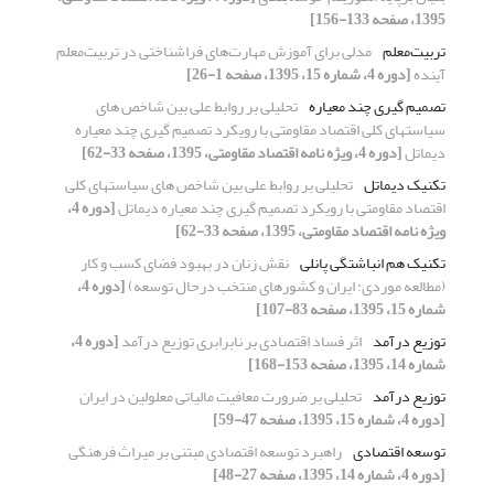
1395، صفحه 133-156]
تربیت‌معلم
مدلی برای آموزش مهارت‌های فراشناختی در تربیت‌معلم
آینده
[دوره 4، شماره 15، 1395، صفحه 1-26]
تصمیم گیری چند معیاره
تحلیلی بر روابط علی بین شاخص های
سیاستهای کلی اقتصاد مقاومتی با رویکرد تصمیم گیری چند معیاره
دیماتل
[دوره 4، ویژه نامه اقتصاد مقاومتی، 1395، صفحه 33-62]
تکنیک دیماتل
تحلیلی بر روابط علی بین شاخص های سیاستهای کلی
اقتصاد مقاومتی با رویکرد تصمیم گیری چند معیاره دیماتل
[دوره 4،
ویژه نامه اقتصاد مقاومتی، 1395، صفحه 33-62]
تکنیک هم انباشتگی پانلی
نقش زنان در بهبود فضای کسب و کار
(مطالعه موردی: ایران و کشورهای منتخب درحال توسعه)
[دوره 4،
شماره 15، 1395، صفحه 83-107]
توزیع درآمد
اثر فساد اقتصادی بر نابرابری توزیع درآمد
[دوره 4،
شماره 14، 1395، صفحه 153-168]
توزیع درآمد
تحلیلی بر ضرورت معافیت مالیاتی معلولین در ایران
[دوره 4، شماره 15، 1395، صفحه 47-59]
توسعه اقتصادی
راهبرد توسعه اقتصادی مبتنی بر میراث فرهنگی
[دوره 4، شماره 14، 1395، صفحه 27-48]