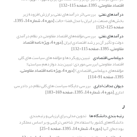
اقتصاد مقاومتی، 1395، صفحه 115-132]
درآمدهای نفتی
بررسی اثر درآمدهای نفتی بر ارزش افزودة زیر
بخش‌های صنعت در ایران با مدل فضا-حالت
[دوره 4، شماره 14، 1395،
صفحه 125-152]
درآمدهای نفتی
بررسی مؤلفه‌های اقتصاد مقاومتی در نظام درآمدی
دولت و تأثیر آن بر رشد اقتصادی ایران
[دوره 4، ویژه نامه اقتصاد
مقاومتی، 1395، صفحه 115-132]
دیپلماسی اقتصادی
تبیین رویکردها و مؤلفه‏ های سیاست های کلی‏
اقتصاد مقاومتی (بررسی موردی: تبیین بند دوازدهم سیاست‏ها:
مؤلفه‌های دیپلماسی اقتصادی)
[دوره 4، ویژه نامه اقتصاد مقاومتی،
1395، صفحه 91-114]
دیوان عدالت اداری
بررسی جایگاه سیاست های کلی نظام در دادرسی
اداری
[دوره 4، شماره 14، 1395، صفحه 169-183]
ر
رتبه بندی دانشگاه ها
تدوین مدلی برای ارزیابی و رتبه‌بندی
دانشگاه‌های کشور با استفاده از شاخص ترکیبی و بر اساس عملکرد
بودجه‌ای آنها
[دوره 4، شماره 14، 1395، صفحه 1-25]