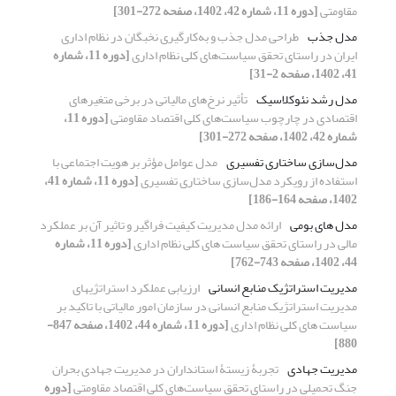
مقاومتی
[دوره 11، شماره 42، 1402، صفحه 272-301]
مدل جذب
طراحی مدل جذب و به‌کارگیری نخبگان در نظام اداری
ایران در راستای تحقق سیاست‌های کلی نظام اداری
[دوره 11، شماره
41، 1402، صفحه 2-31]
مدل رشد نئوکلاسیک
تأثیر نرخ‌های مالیاتی در برخی متغیرهای
اقتصادی در چارچوب سیاست‌های کلی اقتصاد مقاومتی
[دوره 11،
شماره 42، 1402، صفحه 272-301]
مدل‌سازی ساختاری تفسیری
مدل عوامل مؤثر بر هویت اجتماعی با
استفاده از رویکرد مدل‌سازی ساختاری تفسیری
[دوره 11، شماره 41،
1402، صفحه 164-186]
مدل های بومی
ارائه مدل مدیریت کیفیت فراگیر و تاثیر آن بر عملکرد
مالی در راستای تحقق سیاست های کلی نظام اداری
[دوره 11، شماره
44، 1402، صفحه 743-762]
مدیریت استراتژیک منابع انسانی
ارزیابی عملکرد استراتژیهای
مدیریت استراتژیک منابع انسانی در سازمان امور مالیاتی با تاکید بر
سیاست های کلی نظام اداری
[دوره 11، شماره 44، 1402، صفحه 847-
880]
مدیریت جهادی
تجربۀ زیستۀ استانداران در مدیریت جهادی بحران
جنگ تحمیلی در راستای تحقق سیاست‌های کلی اقتصاد مقاومتی
[دوره