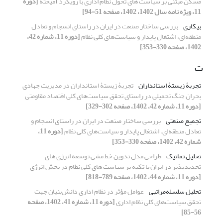
مسکن مبتنی بر سیاست های تحول نظام اداری با رویکرد آمیخته
[دوره
11، ویژه نامه سال 1402، 1402، صفحه 51-94]
بیکاری
بررسی ساختار صنعت در ایران در راستای انسجام و تعادل
منطقه‌ای، اشتغال پایدار و سیاست‌های کلی نظام
[دوره 11، شماره 42،
1402، صفحه 330-353]
ت
تجربۀ زیستۀ استانداران
تجربۀ زیستۀ استانداران در مدیریت جهادی
بحران جنگ تحمیلی در راستای تحقق سیاست‌های کلی اقتصاد مقاومتی
[دوره 11، شماره 42، 1402، صفحه 302-329]
تجمیع صنعتی
بررسی ساختار صنعت در ایران در راستای انسجام و
تعادل منطقه‌ای، اشتغال پایدار و سیاست‌های کلی نظام
[دوره 11،
شماره 42، 1402، صفحه 330-353]
تحلیل تماتیک
طراحی مدل تدوین خط مشی توسعه انرژی های
تجدیدپذیر در ایران با تکیه بر سیاست های کلی نظام در بخش انرژی
[دوره 11، شماره 44، 1402، صفحه 789-818]
تحلیل سلسله‌مراتبی
عوامل مؤثر در نظام اداری دانش‌بنیان جهت
تحقق سیاست‌های کلی نظام اداری
[دوره 11، شماره 41، 1402، صفحه
56-85]