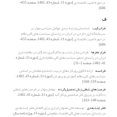
درحوزه امنیت اقتصادی
[دوره 11، شماره 43، 1402، صفحه 655-
686]
ف
فراترکیب
شناسایی و رتبه بندی عوامل سیاسی موثر بر
سرمایه‌گذاری خارجی در ایران در راستای سیاست های کلی نظام
درحوزه امنیت اقتصادی
[دوره 11، شماره 43، 1402، صفحه 655-
686]
فرار مغزها
طراحی مدل جذب و به‌کارگیری نخبگان در نظام اداری
ایران در راستای تحقق سیاست‌های کلی نظام اداری
[دوره 11، شماره
41، 1402، صفحه 2-31]
فرانسه
ارائه الگوی رویکردهای تربیت دانشجو معلمان بر اساس
سیاست‌های کلی نظام آموزش و پرورش
[دوره 11، شماره 43، 1402،
صفحه 519-560]
فرصت‌های شغلی زنان تحصیل‌کرده
عوامل مؤثر بر فرصت‌های شغلی
با تأکید بر نیروی کار متخصص و کارآمد
[دوره 11، شماره 41، 1402،
صفحه 140-163]
فقر چندبعدی
توسعه مالی بعنوان ابزاری برای کاهش فقر چندبعدی
در راستای سیاست های کلی اقتصاد مقاومتی
[دوره 11، ویژه نامه سال