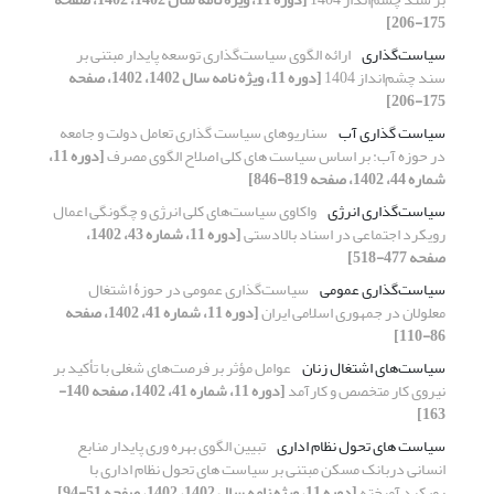
175-206]
سیاست‌گذاری
ارائه الگوی سیاست‌گذاری توسعه پایدار مبتنی بر
سند چشم‌انداز 1404
[دوره 11، ویژه نامه سال 1402، 1402، صفحه
175-206]
سیاست گذاری آب
سناریوهای سیاست گذاری تعامل دولت و جامعه
در حوزه آب: بر اساس سیاست های کلی اصلاح الگوی مصرف
[دوره 11،
شماره 44، 1402، صفحه 819-846]
سیاست‌گذاری انرژی
واکاوی سیاست‌های کلی انرژی و چگونگی اعمال
رویکرد اجتماعی در اسناد بالادستی
[دوره 11، شماره 43، 1402،
صفحه 477-518]
سیاست‌گذاری عمومی
سیاست‌گذاری عمومی در حوزۀ اشتغال
معلولان در جمهوری اسلامی ایران
[دوره 11، شماره 41، 1402، صفحه
86-110]
سیاست‌های اشتغال زنان
عوامل مؤثر بر فرصت‌های شغلی با تأکید بر
نیروی کار متخصص و کارآمد
[دوره 11، شماره 41، 1402، صفحه 140-
163]
سیاست های تحول نظام اداری
تبیین الگوی بهره وری پایدار منابع
انسانی دربانک مسکن مبتنی بر سیاست های تحول نظام اداری با
رویکرد آمیخته
[دوره 11، ویژه نامه سال 1402، 1402، صفحه 51-94]