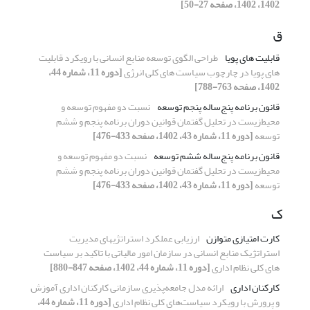
1402، 1402، صفحه 27-50]
ق
قابلیت های پویا
طراحی الگوی توسعه منابع انسانی با رویکرد قابلیت
های پویا در چارچوب سیاست های کلی انرژی
[دوره 11، شماره 44،
1402، صفحه 763-788]
قانون برنامه پنج‌ساله پنجم توسعه
نسبت دو مفهوم توسعه و
محیط‌زیست در تحلیل گفتمان قوانین دوران برنامه پنجم و ششم
توسعه
[دوره 11، شماره 43، 1402، صفحه 433-476]
قانون برنامه پنج‌ساله ششم توسعه
نسبت دو مفهوم توسعه و
محیط‌زیست در تحلیل گفتمان قوانین دوران برنامه پنجم و ششم
توسعه
[دوره 11، شماره 43، 1402، صفحه 433-476]
ک
کارت امتیازی متوازن
ارزیابی عملکرد استراتژیهای مدیریت
استراتژیک منابع انسانی در سازمان امور مالیاتی با تاکید بر سیاست
های کلی نظام اداری
[دوره 11، شماره 44، 1402، صفحه 847-880]
کارکنان اداری
ارائه مدل جامعه‌پذیری سازمانی کارکنان اداری آموزش
و پرورش با رویکرد سیاست‌‌های کلی نظام اداری
[دوره 11، شماره 44،