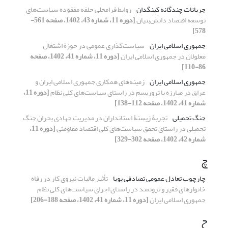
جریانات چندگانه کینگدان
روابط فرامحلی حلقه مفقوده سیاست‌های
توسعه اقتصاد دانش‌بنیان
[دوره 11، شماره 43، 1402، صفحه 561-
578]
جمهوری اسلامی ایران
سیاست‌گذاری عمومی در حوزۀ اشتغال
معلولان در جمهوری اسلامی ایران
[دوره 11، شماره 41، 1402، صفحه
86-110]
جمهوری اسلامی ایران
زمینه‌های همکاری جمهوری اسلامی ایران و
عراق در مبارزه با تروریسم در راستای سیاست‌های کلی نظام
[دوره 11،
شماره 41، 1402، صفحه 112-138]
جنگ تحمیلی
تجربۀ زیستۀ استانداران در مدیریت جهادی بحران جنگ
تحمیلی در راستای تحقق سیاست‌های کلی اقتصاد مقاومتی
[دوره 11،
شماره 42، 1402، صفحه 302-329]
چ
چارچوب تعادل عمومی تصادفی پویا
تأثیر مالیات نیروی ‌کار در رفاه
خانوارهای فقیر و ثروتمند در راستای اجرای سیاست‌های کلی نظام
جمهوری اسلامی ایران
[دوره 11، شماره 41، 1402، صفحه 188-206]
ح