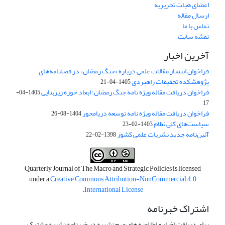
اعضای هیات تحریریه
ارسال مقاله
تماس با ما
نقشه سایت
آخرین اخبار
فراخوان انتشار مقالات علمی درباره «جنگ رمضان» در فصلنامه‌های
پژوهشکده تحقیقات راهبردی
1405-04-21
فراخوان دریافت مقاله ویژه نامه جنگ رمضان؛ ابعاد حوزه زیربنایی
1405-04-
17
فراخوان دریافت مقاله ویژه نامه توسعه دریامحور
1404-08-26
سیاست‌های کلی نظام
1403-02-23
آئین‌نامه جدید نشریات علمی کشور
1398-02-22
Quarterly Journal of The Macro and Strategic Policies is licensed
under a
Creative Commons Attribution-NonCommercial 4.0
.
International License
اشتراک خبرنامه
برای دریافت اخبار و اطلاعیه های مهم نشریه در خبرنامه نشریه مشترک