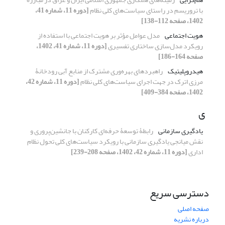
با تروریسم در راستای سیاست‌های کلی نظام
[دوره 11، شماره 41،
1402، صفحه 112-138]
هویت اجتماعی
مدل عوامل مؤثر بر هویت اجتماعی با استفاده از
رویکرد مدل‌سازی ساختاری تفسیری
[دوره 11، شماره 41، 1402،
صفحه 164-186]
هیدروپلیتیک
راهبردهای بهره‌وری مشترک از منابع آبی رودخانۀ
مرزی اترک در جهت اجرای سیاست‌های کلی نظام
[دوره 11، شماره 42،
1402، صفحه 384-409]
ی
یادگیری سازمانی
رابطۀ توسعۀ حرفه‌ای کارکنان با جانشین‌پروری و
نقش میانجی یادگیری سازمانی با رویکرد سیاست‌های کلی تحول نظام
اداری
[دوره 11، شماره 42، 1402، صفحه 208-239]
دسترسی سریع
صفحه اصلی
درباره نشریه