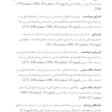
وجدان کاری در نظام اداری
[دوره 11، شماره 43، 1402، صفحه 579-
598]
اجرای سیاست
پیشنهادهای سیاستی برای بخش علم و فناوری در
برنامۀ پنج‌سالۀ هفتم توسعۀ اقتصادی، اجتماعی و فرهنگی برپایۀ
اسناد بالادستی
[دوره 11، شماره 42، 1402، صفحه 240-271]
ارزیابی
مدل ارزیابی بهره‌وری منابع انسانی دانشگر در صنعت
خودروسازی ایران در راستای تحقق سیاست‌های اقتصاد مقاومتی
[دوره 11، شماره 41، 1402، صفحه 32-55]
ارزیابی سیاست
پیشنهادهای سیاستی برای بخش علم و فناوری در
برنامۀ پنج‌سالۀ هفتم توسعۀ اقتصادی، اجتماعی و فرهنگی برپایۀ
اسناد بالادستی
[دوره 11، شماره 42، 1402، صفحه 240-271]
اسناد بالادستی
پیشنهادهای سیاستی برای بخش علم و فناوری در
برنامۀ پنج‌سالۀ هفتم توسعۀ اقتصادی، اجتماعی و فرهنگی برپایۀ
اسناد بالادستی
[دوره 11، شماره 42، 1402، صفحه 240-271]
اسناد بالادستی
واکاوی سیاست‌های کلی انرژی و چگونگی اعمال
رویکرد اجتماعی در اسناد بالادستی
[دوره 11، شماره 43، 1402،
صفحه 477-518]
اشتغال پایدار
بررسی ساختار صنعت در ایران در راستای انسجام و
تعادل منطقه‌ای، اشتغال پایدار و سیاست‌های کلی نظام
[دوره 11،