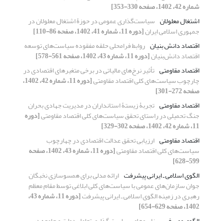
شماره 42، 1402، صفحه 330-353]
اشتغال معلولان
سیاست‌گذاری عمومی در حوزۀ اشتغال معلولان در
جمهوری اسلامی ایران
[دوره 11، شماره 41، 1402، صفحه 86-110]
اقتصاد دانش بنیان
روابط فرامحلی حلقه مفقوده سیاست‌های توسعه
اقتصاد دانش‌بنیان
[دوره 11، شماره 43، 1402، صفحه 561-578]
اقتصاد مقاومتی
تأثیر نرخ‌های مالیاتی در برخی متغیرهای اقتصادی در
چارچوب سیاست‌های کلی اقتصاد مقاومتی
[دوره 11، شماره 42، 1402،
صفحه 272-301]
اقتصاد مقاومتی
تجربۀ زیستۀ استانداران در مدیریت جهادی بحران
جنگ تحمیلی در راستای تحقق سیاست‌های کلی اقتصاد مقاومتی
[دوره
11، شماره 42، 1402، صفحه 302-329]
اقتصاد مقاومتی
ارزیابی تحقق عدالت اقتصادی در چهارچوب
سیاست‌های کلی اقتصاد مقاومتی
[دوره 11، شماره 43، 1402، صفحه
599-628]
الگوی اسلامی ـ ایرانی پیشرفت
ارائه مدلی برای همسوسازی نخبگان
جوان سازمان‌های عمومی با سیاست‌های کلی ابلاغی توسط مقام معظم
رهبری در زمینه الگوی اسلامی ـ ایرانی پیشرفت
[دوره 11، شماره 43،
1402، صفحه 629-654]
الگوی مصرف
سناریوهای سیاست گذاری تعامل دولت و جامعه در