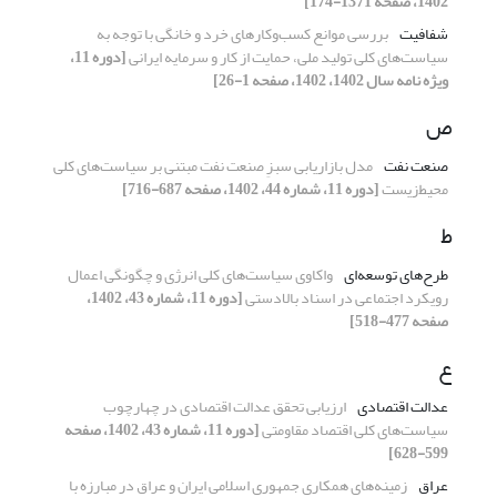
1402، صفحه 1371-174]
شفافیت
بررسی موانع کسب‌وکارهای خرد و خانگی با توجه به
سیاست‌های کلی تولید ملی، حمایت از کار و سرمایه ایرانی
[دوره 11،
ویژه نامه سال 1402، 1402، صفحه 1-26]
ص
صنعت نفت
مدل بازاریابی سبزِ صنعت نفت مبتنی بر سیاست‌های کلی
محیط‌زیست
[دوره 11، شماره 44، 1402، صفحه 687-716]
ط
طرح‌های توسعه‌ای
واکاوی سیاست‌های کلی انرژی و چگونگی اعمال
رویکرد اجتماعی در اسناد بالادستی
[دوره 11، شماره 43، 1402،
صفحه 477-518]
ع
عدالت اقتصادی
ارزیابی تحقق عدالت اقتصادی در چهارچوب
سیاست‌های کلی اقتصاد مقاومتی
[دوره 11، شماره 43، 1402، صفحه
599-628]
عراق
زمینه‌های همکاری جمهوری اسلامی ایران و عراق در مبارزه با