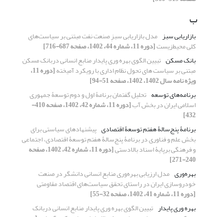
ب
بازاریابی سبز
مدل بازاریابی سبزِ صنعت نفت مبتنی بر سیاست‌های
کلی محیط‌زیست
[دوره 11، شماره 44، 1402، صفحه 687-716]
بانک مسکن
تبیین الگوی بهره وری پایدار منابع انسانی دربانک مسکن
مبتنی بر سیاست های تحول نظام اداری با رویکرد آمیخته
[دوره 11،
ویژه نامه سال 1402، 1402، صفحه 51-94]
برنامه‌های توسعه
تحلیل گفتمان برنامۀ اول و دوم توسعۀ جمهوری
اسلامی ایران در بخش آب
[دوره 11، شماره 42، 1402، صفحه 410-
432]
برنامۀ پنج‌سالۀ هفتم توسعۀ اقتصادی
پیشنهادهای سیاستی برای
بخش علم و فناوری در برنامۀ پنج‌سالۀ هفتم توسعۀ اقتصادی، اجتماعی
و فرهنگی برپایۀ اسناد بالادستی
[دوره 11، شماره 42، 1402، صفحه
240-271]
بهره‌وری
مدل ارزیابی بهره‌وری منابع انسانی دانشگر در صنعت
خودروسازی ایران در راستای تحقق سیاست‌های اقتصاد مقاومتی
[دوره 11، شماره 41، 1402، صفحه 32-55]
بهره وری پایدار
تبیین الگوی بهره وری پایدار منابع انسانی دربانک