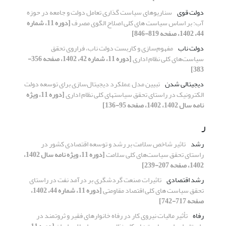
دولت قوی
سناریوهای سیاست گذاری تعامل دولت و جامعه در حوزه
آب: بر اساس سیاست های کلی اصلاح الگوی مصرف
[دوره 11، شماره
44، 1402، صفحه 819-846]
دولت ناب
مفهوم‌سازی و کاربست دولت ناب، فراروی تحقق
سیاست‌های کلی نظام اداری
[دوره 11، شماره 42، 1402، صفحه 356-
383]
دیجیتالی شدن
تبیین مدل عملکرد دیجیتال‌سازی برای توسعه دولت
الکترونیک در راستای تحقق سیاستهای کلی نظام اداری
[دوره 11، ویژه
نامه سال 1402، 1402، صفحه 95-136]
ر
رشد
تاثیر شاخص‌ سلامت بر رشد و توسعه اقتصادی کشور در
راستای تحقق سیاست‌های کلی سلامت
[دوره 11، ویژه نامه سال 1402،
1402، صفحه 207-239]
رشد اقتصادی
تاثیرات صنعت گردشگری بر درآمد نفت در راستای
تحقق سیاست های کلی اقتصاد مقاومتی
[دوره 11، شماره 44، 1402،
صفحه 717-742]
رفاه
تأثیر مالیات نیروی ‌کار در رفاه خانوارهای فقیر و ثروتمند در