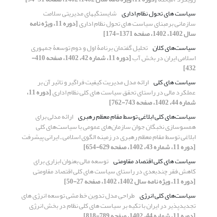
سیاست های تحول نظام اداری
شایستگیهای مدیریتی سلامت
سازمانی برمبنای سیاست های تحول نظام اداری
[دوره 11، ویژه نامه
سال 1402، 1402، صفحه 1371-174]
سیاست‏‌های کلان
تحلیل گفتمان برنامۀ اول و دوم توسعۀ جمهوری
اسلامی ایران در بخش آب
[دوره 11، شماره 42، 1402، صفحه 410-
432]
سیاست های کلی
ارائه مدل مدیریت کیفیت فراگیر و تاثیر آن بر
عملکرد مالی در راستای تحقق سیاست های کلی نظام اداری
[دوره 11،
شماره 44، 1402، صفحه 743-762]
سیاست‌های کلی ابلاغی توسط مقام معظم رهبری
ارائه مدلی برای
همسوسازی نخبگان جوان سازمان‌های عمومی با سیاست‌های کلی
ابلاغی توسط مقام معظم رهبری در زمینه الگوی اسلامی ـ ایرانی پیشرفت
[دوره 11، شماره 43، 1402، صفحه 629-654]
سیاست های کلی اقتصاد مقاومتی
توسعه مالی بعنوان ابزاری برای
کاهش فقر چندبعدی در راستای سیاست های کلی اقتصاد مقاومتی
[دوره 11، ویژه نامه سال 1402، 1402، صفحه 27-50]
سیاست‌های کلی انرژی
طراحی مدل تدوین خط مشی توسعه انرژی های
تجدیدپذیر در ایران با تکیه بر سیاست های کلی نظام در بخش انرژی
[دوره 11، شماره 44، 1402، صفحه 789-818]