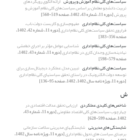
سیاست‌های کلی نظام آموزش و پرورش
ارائه الگوی رویکردهای
تربیت دانشجو معلمان بر اساس سیاست‌های کلی نظام آموزش و
پرورش
[دوره 11، شماره 43، 1402، صفحه 519-560]
سیاست‌های کلی نظام اداری
مفهوم‌سازی و کاربست دولت ناب،
فراروی تحقق سیاست‌های کلی نظام اداری
[دوره 11، شماره 42، 1402،
صفحه 356-383]
سیاست‌های کلی نظام اداری
شناسایی عوامل مؤثر بر اجرای خط‌مشی
نهادینه‌سازی وجدان کاری در نظام اداری
[دوره 11، شماره 43، 1402،
صفحه 579-598]
سیاست‌های کلی نظام اداری
تبیین مدل عملکرد دیجیتال‌سازی برای
توسعه دولت الکترونیک در راستای تحقق سیاستهای کلی نظام اداری
[دوره 11، ویژه نامه سال 1402، 1402، صفحه 95-136]
ش
شاخص‌های کلیدی عملکردی
ارزیابی تحقق عدالت اقتصادی در
چهارچوب سیاست‌های کلی اقتصاد مقاومتی
[دوره 11، شماره 43،
1402، صفحه 599-628]
شایستگی های مدیریتی
شایستگیهای مدیریتی سلامت سازمانی
برمبنای سیاست های تحول نظام اداری
[دوره 11، ویژه نامه سال 1402،