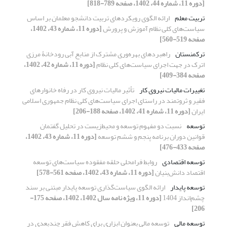
[دوره 11، شماره 44، 1402، صفحه 789-818]
تربیت معلم
ارائه الگوی رویکردهای تربیت دانشجو معلمان بر اساس
سیاست‌های کلی نظام آموزش و پرورش
[دوره 11، شماره 43، 1402،
صفحه 519-560]
ترکمنستان
راهبردهای بهره‌وری مشترک از منابع آبی رودخانۀ مرزی
اترک در جهت اجرای سیاست‌های کلی نظام
[دوره 11، شماره 42، 1402،
صفحه 384-409]
تغییرات مالیات نیروی ‌کار
تأثیر مالیات نیروی ‌کار در رفاه خانوارهای
فقیر و ثروتمند در راستای اجرای سیاست‌های کلی نظام جمهوری اسلامی
ایران
[دوره 11، شماره 41، 1402، صفحه 188-206]
توسعه
نسبت دو مفهوم توسعه و محیط‌زیست در تحلیل گفتمان
قوانین دوران برنامه پنجم و ششم توسعه
[دوره 11، شماره 43، 1402،
صفحه 433-476]
توسعه اقتصادی
روابط فرامحلی حلقه مفقوده سیاست‌های توسعه
اقتصاد دانش‌بنیان
[دوره 11، شماره 43، 1402، صفحه 561-578]
توسعه پایدار
ارائه الگوی سیاست‌گذاری توسعه پایدار مبتنی بر سند
چشم‌انداز 1404
[دوره 11، ویژه نامه سال 1402، 1402، صفحه 175-
206]
توسعه مالی
توسعه مالی بعنوان ابزاری برای کاهش فقر چندبعدی در