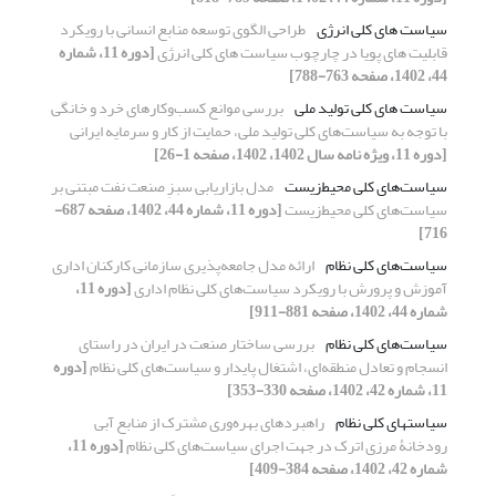
سیاست های کلی انرژی
طراحی الگوی توسعه منابع انسانی با رویکرد
قابلیت های پویا در چارچوب سیاست های کلی انرژی
[دوره 11، شماره
44، 1402، صفحه 763-788]
سیاست‌ های کلی تولید ملی
بررسی موانع کسب‌وکارهای خرد و خانگی
با توجه به سیاست‌های کلی تولید ملی، حمایت از کار و سرمایه ایرانی
[دوره 11، ویژه نامه سال 1402، 1402، صفحه 1-26]
سیاست‌های کلی محیط‌زیست
مدل بازاریابی سبزِ صنعت نفت مبتنی بر
سیاست‌های کلی محیط‌زیست
[دوره 11، شماره 44، 1402، صفحه 687-
716]
سیاست‌‌های کلی نظام
ارائه مدل جامعه‌پذیری سازمانی کارکنان اداری
آموزش و پرورش با رویکرد سیاست‌‌های کلی نظام اداری
[دوره 11،
شماره 44، 1402، صفحه 881-911]
سیاست‌های کلی نظام
بررسی ساختار صنعت در ایران در راستای
انسجام و تعادل منطقه‌ای، اشتغال پایدار و سیاست‌های کلی نظام
[دوره
11، شماره 42، 1402، صفحه 330-353]
سیاست‏های کلی نظام
راهبردهای بهره‌وری مشترک از منابع آبی
رودخانۀ مرزی اترک در جهت اجرای سیاست‌های کلی نظام
[دوره 11،
شماره 42، 1402، صفحه 384-409]