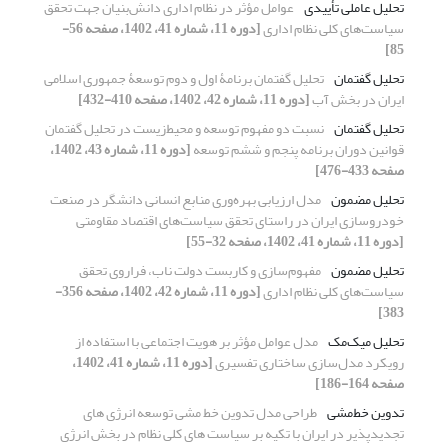
تحلیل عاملی تأییدی
عوامل مؤثر در نظام اداری دانش‌بنیان جهت تحقق
سیاست‌های کلی نظام اداری
[دوره 11، شماره 41، 1402، صفحه 56-
85]
تحلیل گفتمان
تحلیل گفتمان برنامۀ اول و دوم توسعۀ جمهوری اسلامی
ایران در بخش آب
[دوره 11، شماره 42، 1402، صفحه 410-432]
تحلیل گفتمان
نسبت دو مفهوم توسعه و محیط‌زیست در تحلیل گفتمان
قوانین دوران برنامه پنجم و ششم توسعه
[دوره 11، شماره 43، 1402،
صفحه 433-476]
تحلیل مضمون
مدل ارزیابی بهره‌وری منابع انسانی دانشگر در صنعت
خودروسازی ایران در راستای تحقق سیاست‌های اقتصاد مقاومتی
[دوره 11، شماره 41، 1402، صفحه 32-55]
تحلیل مضمون
مفهوم‌سازی و کاربست دولت ناب، فراروی تحقق
سیاست‌های کلی نظام اداری
[دوره 11، شماره 42، 1402، صفحه 356-
383]
تحلیل میک‌مک
مدل عوامل مؤثر بر هویت اجتماعی با استفاده از
رویکرد مدل‌سازی ساختاری تفسیری
[دوره 11، شماره 41، 1402،
صفحه 164-186]
تدوین خط‌مشی‌‌
طراحی مدل تدوین خط مشی توسعه انرژی های
تجدیدپذیر در ایران با تکیه بر سیاست های کلی نظام در بخش انرژی