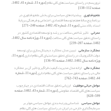
تروریسم در راستای سیاست‌های کلی نظام
[دوره 11، شماره 41، 1402،
صفحه 112-138]
علم و فناوری
پیشنهادهای سیاستی برای بخش علم و فناوری در
برنامۀ پنج‌سالۀ هفتم توسعۀ اقتصادی، اجتماعی و فرهنگی برپایۀ
اسناد بالادستی
[دوره 11، شماره 42، 1402، صفحه 240-271]
عمرانی
تاثیر شاخص‌ سلامت بر رشد و توسعه اقتصادی کشور در
راستای تحقق سیاست‌های کلی سلامت
[دوره 11، ویژه نامه سال 1402،
1402، صفحه 207-239]
عملکرد سازمانی
تبیین مدل عملکرد دیجیتال‌سازی برای توسعه
دولت الکترونیک در راستای تحقق سیاستهای کلی نظام اداری
[دوره 11،
ویژه نامه سال 1402، 1402، صفحه 95-136]
عملکرد مالی
ارائه مدل مدیریت کیفیت فراگیر و تاثیر آن بر عملکرد
مالی در راستای تحقق سیاست های کلی نظام اداری
[دوره 11، شماره
44، 1402، صفحه 743-762]
عوامل حیاتی موفقیت
ارزیابی تحقق عدالت اقتصادی در چهارچوب
سیاست‌های کلی اقتصاد مقاومتی
[دوره 11، شماره 43، 1402، صفحه
599-628]
عوامل سیاسی
شناسایی و رتبه بندی عوامل سیاسی موثر بر
سرمایه‌گذاری خارجی در ایران در راستای سیاست های کلی نظام