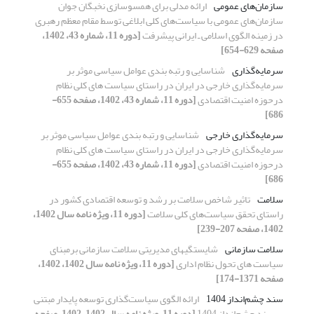
سازمان‌های عمومی
ارائه مدلی برای همسوسازی نخبگان جوان
سازمان‌های عمومی با سیاست‌های کلی ابلاغی توسط مقام معظم رهبری
در زمینه الگوی اسلامی ـ ایرانی پیشرفت
[دوره 11، شماره 43، 1402،
صفحه 629-654]
سرمایه‌گذاری
شناسایی و رتبه بندی عوامل سیاسی موثر بر
سرمایه‌گذاری خارجی در ایران در راستای سیاست های کلی نظام
درحوزه امنیت اقتصادی
[دوره 11، شماره 43، 1402، صفحه 655-
686]
سرمایه‌گذاری خارجی
شناسایی و رتبه بندی عوامل سیاسی موثر بر
سرمایه‌گذاری خارجی در ایران در راستای سیاست های کلی نظام
درحوزه امنیت اقتصادی
[دوره 11، شماره 43، 1402، صفحه 655-
686]
سلامت
تاثیر شاخص‌ سلامت بر رشد و توسعه اقتصادی کشور در
راستای تحقق سیاست‌های کلی سلامت
[دوره 11، ویژه نامه سال 1402،
1402، صفحه 207-239]
سلامت سازمانی
شایستگیهای مدیریتی سلامت سازمانی برمبنای
سیاست های تحول نظام اداری
[دوره 11، ویژه نامه سال 1402، 1402،
صفحه 1371-174]
سند چشم‌انداز 1404
ارائه الگوی سیاست‌گذاری توسعه پایدار مبتنی
بر سند چشم‌انداز 1404
[دوره 11، ویژه نامه سال 1402، 1402، صفحه