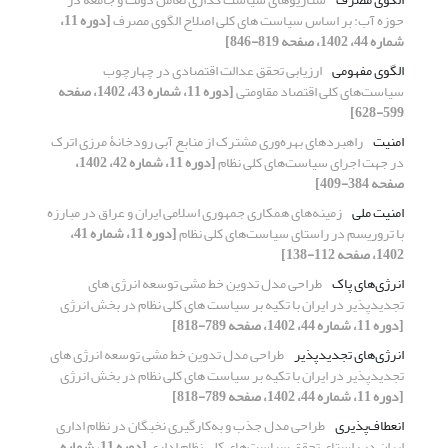
حوزه آب: بر اساس سیاست های کلی اصلاح الگوی مصرف
[دوره 11،
شماره 44، 1402، صفحه 819-846]
الگوی مفهومی
ارزیابی تحقق عدالت اقتصادی در چهارچوب
سیاست‌های کلی اقتصاد مقاومتی
[دوره 11، شماره 43، 1402، صفحه
599-628]
امنیت
راهبردهای بهره‌وری مشترک از منابع آبی رودخانۀ مرزی اترک
در جهت اجرای سیاست‌های کلی نظام
[دوره 11، شماره 42، 1402،
صفحه 384-409]
امنیت ملی
زمینه‌های همکاری جمهوری اسلامی ایران و عراق در مبارزه
با تروریسم در راستای سیاست‌های کلی نظام
[دوره 11، شماره 41،
1402، صفحه 112-138]
انرژی‌های پاک
طراحی مدل تدوین خط مشی توسعه انرژی های
تجدیدپذیر در ایران با تکیه بر سیاست های کلی نظام در بخش انرژی
[دوره 11، شماره 44، 1402، صفحه 789-818]
انرژی‌های تجدیدپذیر
طراحی مدل تدوین خط مشی توسعه انرژی های
تجدیدپذیر در ایران با تکیه بر سیاست های کلی نظام در بخش انرژی
[دوره 11، شماره 44، 1402، صفحه 789-818]
انعطاف‌پذیری
طراحی مدل جذب و به‌کارگیری نخبگان در نظام اداری
ایران در راستای تحقق سیاست‌های کلی نظام اداری
[دوره 11، شماره