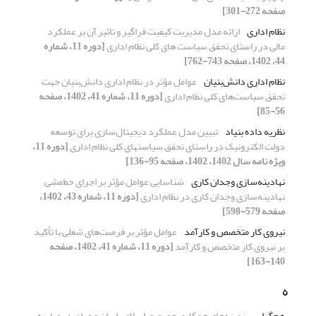
صفحه 272-301]
نظام اداری
ارائه مدل مدیریت کیفیت فراگیر و تاثیر آن بر عملکرد
مالی در راستای تحقق سیاست های کلی نظام اداری
[دوره 11، شماره
44، 1402، صفحه 743-762]
نظام اداری دانش‌بنیان
عوامل مؤثر در نظام اداری دانش‌بنیان جهت
تحقق سیاست‌های کلی نظام اداری
[دوره 11، شماره 41، 1402، صفحه
56-85]
نظریه داده بنیاد
تبیین مدل عملکرد دیجیتال‌سازی برای توسعه
دولت الکترونیک در راستای تحقق سیاستهای کلی نظام اداری
[دوره 11،
ویژه نامه سال 1402، 1402، صفحه 95-136]
نهادینه‌سازی وجدان کاری
شناسایی عوامل مؤثر بر اجرای خط‌مشی
نهادینه‌سازی وجدان کاری در نظام اداری
[دوره 11، شماره 43، 1402،
صفحه 579-598]
نیروی‌ کار متخصص و کارآمد
عوامل مؤثر بر فرصت‌های شغلی با تأکید
بر نیروی کار متخصص و کارآمد
[دوره 11، شماره 41، 1402، صفحه
140-163]
ه
هم‌گرایی
زمینه‌های همکاری جمهوری اسلامی ایران و عراق در مبارزه