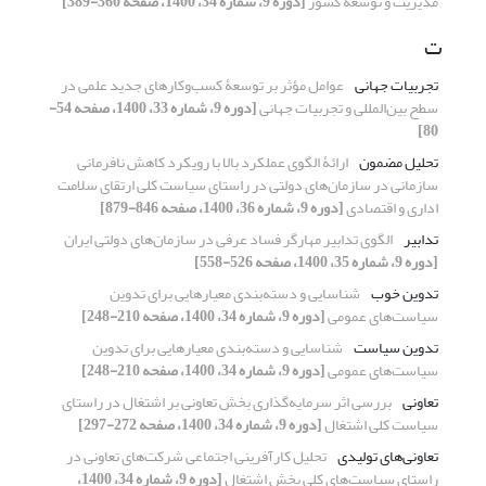
مدیریت و توسعة کشور
[دوره 9، شماره 34، 1400، صفحه 360-389]
ت
تجربیات جهانی
عوامل مؤثر بر توسعۀ کسب‌‌وکارهای جدید علمی در
سطح بین‌المللی و تجربیات جهانی
[دوره 9، شماره 33، 1400، صفحه 54-
80]
تحلیل مضمون
ارائۀ الگوی عملکرد بالا با رویکرد کاهش نافرمانی
سازمانی در سازمان‌های دولتی در راستای سیاست کلی ارتقای سلامت
اداری و اقتصادی
[دوره 9، شماره 36، 1400، صفحه 846-879]
تدابیر
الگوی تدابیر مهارگر فساد عرفی در سازمان‌های دولتی ایران
[دوره 9، شماره 35، 1400، صفحه 526-558]
تدوین خوب
شناسایی و دسته‌بندی معیارهایی برای تدوین
سیاست‌های عمومی
[دوره 9، شماره 34، 1400، صفحه 210-248]
تدوین سیاست
شناسایی و دسته‌بندی معیارهایی برای تدوین
سیاست‌های عمومی
[دوره 9، شماره 34، 1400، صفحه 210-248]
تعاونی
بررسی اثر سرمایه‌گذاری بخش تعاونی بر اشتغال در راستای
سیاست کلی اشتغال
[دوره 9، شماره 34، 1400، صفحه 272-297]
تعاونی‌های تولیدی
تحلیل کارآفرینی اجتماعی شرکت‌های تعاونی در
راستای سیاست‌های کلی بخش اشتغال
[دوره 9، شماره 34، 1400،