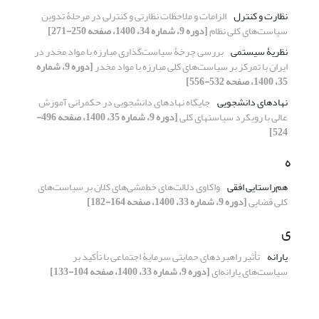
نظارت و کنترل
الزامات و ملاحظات نظارتی و کنترلی در مرحلۀ تدوین
سیاست‌های کلی نظام
[دوره 9، شماره 34، 1400، صفحه 250-271]
نظریۀ سیستمی
بررسی چرخۀ سیاست‌گذاری مبارزه با مواد مخدر در
ایران با تمرکز بر سیاست‌های کلی مبارزه با مواد مخدر
[دوره 9، شماره
35، 1400، صفحه 532-556]
نهادهای دانشجویی
جایگاه نهادهای دانشجویی در حکمرانی آموزش
عالی با رویکرد سیاستهای کلی
[دوره 9، شماره 35، 1400، صفحه 496-
524]
ه
هم‌راستایی افقی
واکاوی دلالت‌های خط‌مشی‌های کلان بر سیاست‌های
کلی قضایی
[دوره 9، شماره 33، 1400، صفحه 164-182]
ی
یارانه
تأثیر راهبردهای حمایتی سرمایۀ اجتماعی با تأکید بر
سیاست‌های یارانه‌ای
[دوره 9، شماره 33، 1400، صفحه 104-133]