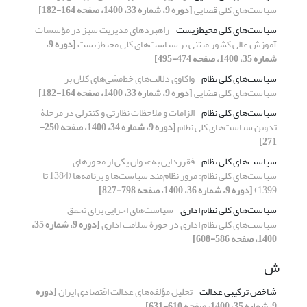
سیاست‌های کلی قضایی
[دوره 9، شماره 33، 1400، صفحه 164-182]
سیاست‌های کلی محیط‌زیست
راهبردهای مدیریت سبز در مؤسسات
آموزش عالی کشور مبتنی بر سیاست‌های کلی محیط‌زیست
[دوره 9،
شماره 35، 1400، صفحه 474-495]
سیاست‌های کلی نظام
واکاوی دلالت‌های خط‌مشی‌های کلان بر
سیاست‌های کلی قضایی
[دوره 9، شماره 33، 1400، صفحه 164-182]
سیاست‌های کلی نظام
الزامات و ملاحظات نظارتی و کنترلی در مرحلۀ
تدوین سیاست‌های کلی نظام
[دوره 9، شماره 34، 1400، صفحه 250-
271]
سیاست‌های کلی نظام
فقرزدایی به‌عنوان یکی از محورهای
سیاست‌های کلی نظام: مرور نظام‌مند سیاست‌ها و برنامه‌ها (1384 تا
1399)
[دوره 9، شماره 36، 1400، صفحه 798-827]
سیاست‌های کلی نظام اداری
سیاست‌های اجرایی برای تحقق
سیاست‌های کلی نظام اداری در حوزۀ سلامت اداری
[دوره 9، شماره 35،
1400، صفحه 586-608]
ش
شاخص ترکیبی عدالت
تحلیل مؤلفه‌های عدالت اقتصادی ایران
[دوره
9، شماره 35، 1400، صفحه 610-631]