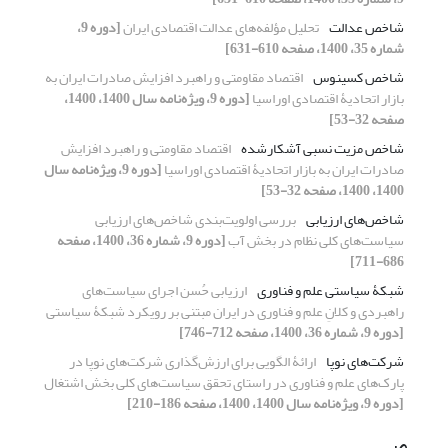
شاخص عدالت
تحلیل مؤلفه‌های عدالت اقتصادی ایران
[دوره 9،
شماره 35، 1400، صفحه 610-631]
شاخص کسینوس
اقتصاد مقاومتی و راهبرد افزایش صادرات ایران به
بازار اتحادیۀ اقتصادی اوراسیا
[دوره 9، ویژه‌نامه سال 1400، 1400،
صفحه 32-53]
شاخص مزیت نسبی آشکار‏شده
اقتصاد مقاومتی و راهبرد افزایش
صادرات ایران به بازار اتحادیۀ اقتصادی اوراسیا
[دوره 9، ویژه‌نامه سال
1400، 1400، صفحه 32-53]
شاخص‌های ارزیابی
بررسی اولویت‌بندی شاخص‌های ارزیابی
سیاست‌های کلی نظام در بخش آب
[دوره 9، شماره 36، 1400، صفحه
686-711]
شبکۀ سیاستی علم و فناوری
ارزیابی حُسن اجرای سیاست‌‎های
راهبردی و کلانِ علم و فناوری در ایران مبتنی بر رویکرد شبکۀ سیاستی
[دوره 9، شماره 36، 1400، صفحه 712-746]
شرکت‌های نوپا
ارائۀ الگویی برای ارزش‌گذاری شرکت‌های نوپا در
پارک‌های علم و فناوری در راستای تحقق سیاست‌های کلی بخش اشتغال
[دوره 9، ویژه‌نامه سال 1400، 1400، صفحه 186-210]
ص