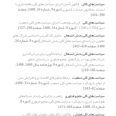
سیاست‌های کلان
الگوی حُسن اجرای سیاست‌های کلی نظام اداری با
استناد به قانون خدمات کشوری
[دوره 9، شماره 34، 1400، صفحه
390-416]
سیاست‌های کلی
ارزیابی وضعیت اجرای سیاست‌های کلی جمعیت
(دورۀ 1390 تا 1398 )
[دوره 9، شماره 34، 1400، صفحه 298-327]
سیاست‌های کلی بخش اشتغال
تحلیل کارآفرینی اجتماعی شرکت‌های
تعاونی در راستای سیاست‌های کلی بخش اشتغال
[دوره 9، شماره 34،
1400، صفحه 418-443]
سیاست‌های کلی بخش اشتغال
ارائۀ الگویی برای ارزش‌گذاری
شرکت‌های نوپا در پارک‌های علم و فناوری در راستای تحقق
سیاست‌های کلی بخش اشتغال
[دوره 9، ویژه‌نامه سال 1400، 1400،
صفحه 186-210]
سیاست‌های کلی جمعیت
رابطۀ متغیرهای اقتصادی و افزایش سن
ازدواج با رویکرد سیاست‌های کلی جمعیت
[دوره 9، شماره 33، 1400،
صفحه 82-103]
سیاست‌های کلی علم و فناوری
راهبرد بازاریابی پایدار شبکه‌های
هوشمند انرژی با رویکرد سیاست‌های کلی علم و فناوری
[دوره 9،
شماره 35، 1400، صفحه 444-473]
سیاست‌های کلی قضایی
واکاوی دلالت‌های خط‌مشی‌های کلان بر