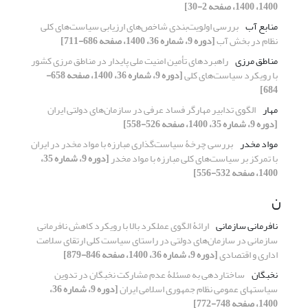
1400، 1400، صفحه 2-30]
منابع آب
بررسی اولویت‌بندی شاخص‌های ارزیابی سیاست‌های کلی
نظام در بخش آب
[دوره 9، شماره 36، 1400، صفحه 686-711]
مناطق مرزی
راهبردهای تأمین امنیت ملی پایدار در مناطق مرزی کشور
با رویکرد سیاست‌های کلی
[دوره 9، شماره 36، 1400، صفحه 658-
684]
مهار
الگوی تدابیر مهارگر فساد عرفی در سازمان‌های دولتی ایران
[دوره 9، شماره 35، 1400، صفحه 526-558]
مواد مخدر
بررسی چرخۀ سیاست‌گذاری مبارزه با مواد مخدر در ایران
با تمرکز بر سیاست‌های کلی مبارزه با مواد مخدر
[دوره 9، شماره 35،
1400، صفحه 532-556]
ن
نافرمانی سازمانی
ارائۀ الگوی عملکرد بالا با رویکرد کاهش نافرمانی
سازمانی در سازمان‌های دولتی در راستای سیاست کلی ارتقای سلامت
اداری و اقتصادی
[دوره 9، شماره 36، 1400، صفحه 846-879]
نخبگان
ساختاردهی به مسئلۀ عدم مشارکت نخبگان در تدوین
سیاست‏های عمومی نظام جمهوری اسلامی ایران
[دوره 9، شماره 36،
1400، صفحه 748-772]