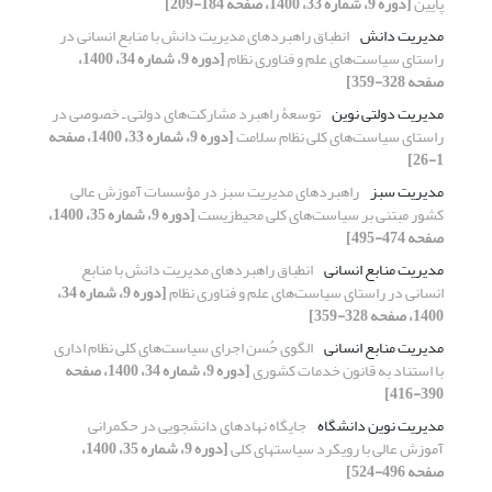
پایین
[دوره 9، شماره 33، 1400، صفحه 184-209]
مدیریت دانش
انطباق راهبردهای مدیریت دانش با منابع انسانی در
راستای سیاست‌های علم و فناوری نظام
[دوره 9، شماره 34، 1400،
صفحه 328-359]
مدیریت دولتی نوین
توسعۀ راهبرد مشارکت‌های دولتی ـ خصوصی در
راستای سیاست‌های کلی نظام سلامت
[دوره 9، شماره 33، 1400، صفحه
1-26]
مدیریت سبز
راهبردهای مدیریت سبز در مؤسسات آموزش عالی
کشور مبتنی بر سیاست‌های کلی محیط‌زیست
[دوره 9، شماره 35، 1400،
صفحه 474-495]
مدیریت منابع انسانی
انطباق راهبردهای مدیریت دانش با منابع
انسانی در راستای سیاست‌های علم و فناوری نظام
[دوره 9، شماره 34،
1400، صفحه 328-359]
مدیریت منابع انسانی
الگوی حُسن اجرای سیاست‌های کلی نظام اداری
با استناد به قانون خدمات کشوری
[دوره 9، شماره 34، 1400، صفحه
390-416]
مدیریت نوین دانشگاه
جایگاه نهادهای دانشجویی در حکمرانی
آموزش عالی با رویکرد سیاستهای کلی
[دوره 9، شماره 35، 1400،
صفحه 496-524]