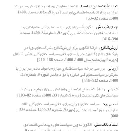
اتحادیۀ اقتصادی اوراسیا
اقتصاد مقاومتی و راهبرد افزایش صادرات
ایران به بازار اتحادیۀ اقتصادی اوراسیا
[دوره 9، ویژه‌نامه سال 1400،
1400، صفحه 32-53]
اجرای اثربخش
الگوی حُسن اجرای سیاست‌های کلی نظام اداری با
استناد به قانون خدمات کشوری
[دوره 9، شماره 34، 1400، صفحه
390-416]
ارزش‌گذاری
ارائۀ الگویی برای ارزش‌گذاری شرکت‌های نوپا در
پارک‌های علم و فناوری در راستای تحقق سیاست‌های کلی بخش اشتغال
[دوره 9، ویژه‌نامه سال 1400، 1400، صفحه 186-210]
ارزیابی
بررسی چرخۀ سیاست‌گذاری مبارزه با مواد مخدر در ایران با
تمرکز بر سیاست‌های کلی مبارزه با مواد مخدر
[دوره 9، شماره 35،
1400، صفحه 532-556]
ازدواج
رابطۀ متغیرهای اقتصادی و افزایش سن ازدواج با رویکرد
سیاست‌های کلی جمعیت
[دوره 9، شماره 33، 1400، صفحه 82-103]
استان یزد
سیاست‌های اجرایی برای تحقق سیاست‌های کلی نظام
اداری در حوزۀ سلامت اداری
[دوره 9، شماره 35، 1400، صفحه 586-
608]
اسناد بالادستی
الگوی تدوین سیاست‌های دیپلماسی اقتصادی
جمهوری اسلامی ایران مبتنی بر بررسی اسناد بالادستی
[دوره 9،