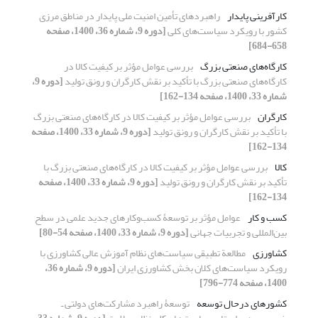
کارآفرینی پایدار
راهبردهای تأمین امنیت ملی پایدار در مناطق مرزی
کشور با رویکرد سیاست‌های کلی
[دوره 9، شماره 36، 1400، صفحه
658-684]
کارگاه‌های صنعتی بزرگ
بررسی عوامل مؤثر بر کیفیت کالا در
کارگاه‌های صنعتی بزرگ با تأکید بر نقش کارگران و رونق تولید
[دوره 9،
شماره 33، 1400، صفحه 134-162]
کارگران
بررسی عوامل مؤثر بر کیفیت کالا در کارگاه‌های صنعتی بزرگ
با تأکید بر نقش کارگران و رونق تولید
[دوره 9، شماره 33، 1400، صفحه
134-162]
کالا
بررسی عوامل مؤثر بر کیفیت کالا در کارگاه‌های صنعتی بزرگ با
تأکید بر نقش کارگران و رونق تولید
[دوره 9، شماره 33، 1400، صفحه
134-162]
کسب و کار
عوامل مؤثر بر توسعۀ کسب‌‌وکارهای جدید علمی در سطح
بین‌المللی و تجربیات جهانی
[دوره 9، شماره 33، 1400، صفحه 54-80]
کشاورزی
مطالعة تطبیقی سیاست‌های نظام آموزش عالی کشاورزی با
رویکرد سیاست‌های کلان بخش کشاورزی ایران
[دوره 9، شماره 36،
1400، صفحه 774-796]
کشورهای درحال توسعه
توسعۀ راهبرد مشارکت‌های دولتی ـ