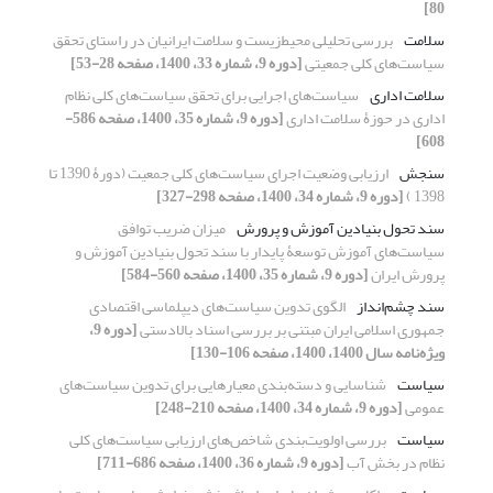
80]
سلامت
بررسی تحلیلی محیط‌زیست و سلامت ایرانیان در راستای تحقق
سیاست‌های کلی جمعیتی
[دوره 9، شماره 33، 1400، صفحه 28-53]
سلامت اداری
سیاست‌های اجرایی برای تحقق سیاست‌های کلی نظام
اداری در حوزۀ سلامت اداری
[دوره 9، شماره 35، 1400، صفحه 586-
608]
سنجش
ارزیابی وضعیت اجرای سیاست‌های کلی جمعیت (دورۀ 1390 تا
1398 )
[دوره 9، شماره 34، 1400، صفحه 298-327]
سند تحول بنیادین آموزش و پرورش
میزان ضریب توافق
سیاست‌های آموزش توسعۀ پایدار با سند تحول بنیادین آموزش و
پرورش ایران
[دوره 9، شماره 35، 1400، صفحه 560-584]
سند چشم‌انداز
الگوی تدوین سیاست‌های دیپلماسی اقتصادی
جمهوری اسلامی ایران مبتنی بر بررسی اسناد بالادستی
[دوره 9،
ویژه‌نامه سال 1400، 1400، صفحه 106-130]
سیاست
شناسایی و دسته‌بندی معیارهایی برای تدوین سیاست‌های
عمومی
[دوره 9، شماره 34، 1400، صفحه 210-248]
سیاست
بررسی اولویت‌بندی شاخص‌های ارزیابی سیاست‌های کلی
نظام در بخش آب
[دوره 9، شماره 36، 1400، صفحه 686-711]