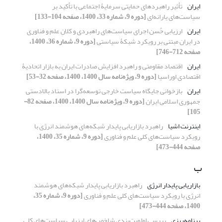
ایران
تأثیر راهبردهای حمایتی سرمایۀ اجتماعی با تأکید بر
سیاست‌های یارانه‌ای
[دوره 9، شماره 33، 1400، صفحه 104-133]
ایران
ارزیابی حُسن اجرای سیاست‌‎های راهبردی و کلانِ علم و فناوری
در ایران مبتنی بر رویکرد شبکۀ سیاستی
[دوره 9، شماره 36، 1400،
صفحه 712-746]
ایران
اقتصاد مقاومتی و راهبرد افزایش صادرات ایران به بازار اتحادیۀ
اقتصادی اوراسیا
[دوره 9، ویژه‌نامه سال 1400، 1400، صفحه 32-53]
ایران
بازخوانی جایگاه سیاست خارجی توسعه‌‌گرا در اسناد بالادستی
جمهوری اسلامی ایران
[دوره 9، ویژه‌نامه سال 1400، 1400، صفحه 82-
105]
اینترنت اشیا
راهبرد بازاریابی پایدار شبکه‌های هوشمند انرژی با
رویکرد سیاست‌های کلی علم و فناوری
[دوره 9، شماره 35، 1400،
صفحه 444-473]
ب
بازاریابی پایدار انرژی
راهبرد بازاریابی پایدار شبکه‌های هوشمند
انرژی با رویکرد سیاست‌های کلی علم و فناوری
[دوره 9، شماره 35،
1400، صفحه 444-473]
برنامه‌ریزی
بررسی اولویت‌بندی شاخص‌های ارزیابی سیاست‌های کلی