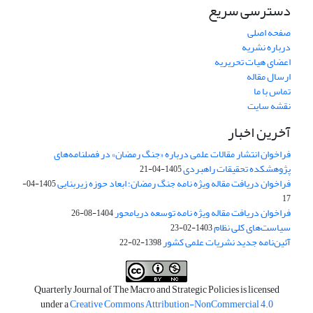
دسترسی سریع
صفحه اصلی
درباره نشریه
اعضای هیات تحریریه
ارسال مقاله
تماس با ما
نقشه سایت
آخرین اخبار
فراخوان انتشار مقالات علمی درباره «جنگ رمضان» در فصلنامه‌های
پژوهشکده تحقیقات راهبردی
1405-04-21
فراخوان دریافت مقاله ویژه نامه جنگ رمضان؛ ابعاد حوزه زیربنایی
1405-04-
17
فراخوان دریافت مقاله ویژه نامه توسعه دریامحور
1404-08-26
سیاست‌های کلی نظام
1403-02-23
آئین‌نامه جدید نشریات علمی کشور
1398-02-22
Quarterly Journal of The Macro and Strategic Policies is licensed
under a
Creative Commons Attribution-NonCommercial 4.0