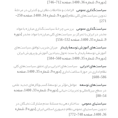
[دوره 9، شماره 36، 1400، صفحه 712-746]
سیاست‌گذاری عمومی
الزامات و ملاحظات نظارتی و کنترلی در مرحلۀ
تدوین سیاست‌های کلی نظام
[دوره 9، شماره 34، 1400، صفحه 250-
271]
سیاست‌گذاری عمومی
بررسی چرخۀ سیاست‌گذاری مبارزه با مواد
مخدر در ایران با تمرکز بر سیاست‌های کلی مبارزه با مواد مخدر
[دوره
9، شماره 35، 1400، صفحه 532-556]
سیاست‌های آموزش توسعۀ پایدار
میزان ضریب توافق سیاست‌های
آموزش توسعۀ پایدار با سند تحول بنیادین آموزش و پرورش ایران
[دوره 9، شماره 35، 1400، صفحه 560-584]
سیاست‌های اجرایی
سیاست‌های اجرایی برای تحقق سیاست‌های کلی
نظام اداری در حوزۀ سلامت اداری
[دوره 9، شماره 35، 1400، صفحه
586-608]
سیاست‌های توسعه
عوامل مؤثر بر توسعۀ کسب‌‌وکارهای جدید علمی
در سطح بین‌المللی و تجربیات جهانی
[دوره 9، شماره 33، 1400، صفحه
54-80]
سیاست‏های عمومی
ساختاردهی به مسئلۀ عدم مشارکت نخبگان در
تدوین سیاست‏های عمومی نظام جمهوری اسلامی ایران
[دوره 9، شماره
36، 1400، صفحه 748-772]