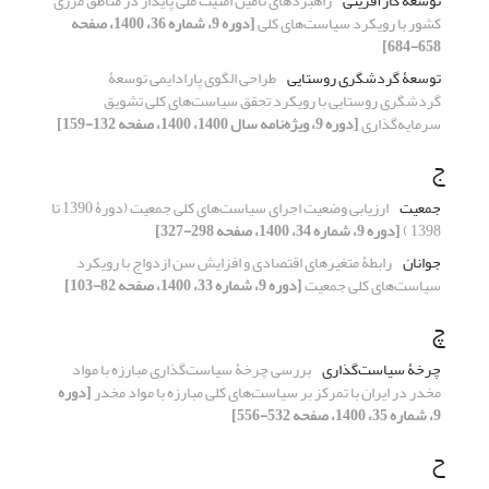
توسعۀ کارآفرینی
راهبردهای تأمین امنیت ملی پایدار در مناطق مرزی
کشور با رویکرد سیاست‌های کلی
[دوره 9، شماره 36، 1400، صفحه
658-684]
توسعۀ گردشگری روستایی
طراحی الگوی پارادایمی توسعۀ
گردشگری روستایی با رویکرد تحقق سیاست‌های کلی تشویق
سرمایه‌گذاری
[دوره 9، ویژه‌نامه سال 1400، 1400، صفحه 132-159]
ج
جمعیت
ارزیابی وضعیت اجرای سیاست‌های کلی جمعیت (دورۀ 1390 تا
1398 )
[دوره 9، شماره 34، 1400، صفحه 298-327]
جوانان
رابطۀ متغیرهای اقتصادی و افزایش سن ازدواج با رویکرد
سیاست‌های کلی جمعیت
[دوره 9، شماره 33، 1400، صفحه 82-103]
چ
چرخۀ سیاست‌گذاری
بررسی چرخۀ سیاست‌گذاری مبارزه با مواد
مخدر در ایران با تمرکز بر سیاست‌های کلی مبارزه با مواد مخدر
[دوره
9، شماره 35، 1400، صفحه 532-556]
ح