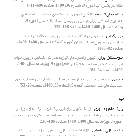
نظام در بخش آب
[دوره 9، شماره 36، 1400، صفحه 686-711]
برنامه‌های توسعه
الگوی تدوین سیاست‌های دیپلماسی اقتصادی
جمهوری اسلامی ایران مبتنی بر بررسی اسناد بالادستی
[دوره 9،
ویژه‌نامه سال 1400، 1400، صفحه 106-130]
برون‌‌گرایی
بازخوانی جایگاه سیاست خارجی توسعه‌‌گرا در اسناد
بالادستی جمهوری اسلامی ایران
[دوره 9، ویژه‌نامه سال 1400، 1400،
صفحه 82-105]
بلوچستان ایران
تبیین راهبردهای توزیع قدرت اجتماعی در بین اقوام
ایرانی با تأکید بر سیاست‌های کلی نظام
[دوره 9، ویژه‌نامه سال 1400،
1400، صفحه 54-80]
بیماری
بررسی تحلیلی محیط‌زیست و سلامت ایرانیان در راستای تحقق
سیاست‌های کلی جمعیتی
[دوره 9، شماره 33، 1400، صفحه 28-53]
پ
پارک علم و فناوری
ارائۀ الگویی برای ارزش‌گذاری شرکت‌های نوپا در
پارک‌های علم و فناوری در راستای تحقق سیاست‌های کلی بخش اشتغال
[دوره 9، ویژه‌نامه سال 1400، 1400، صفحه 186-210]
پیاده‌سازی خط‌مشی
الزامات پیاده‌سازی آمایش سرزمین در فرایند