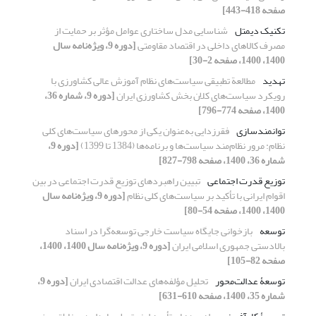
صفحه 418-443]
تکنیک دیمتل
شناسایی مدل ساختاری عوامل مؤثر بر حمایت از
مصرف کالاهای داخلی در اقتصاد مقاومتی
[دوره 9، ویژه‌نامه سال
1400، 1400، صفحه 2-30]
تهدید
مطالعة تطبیقی سیاست‌های نظام آموزش عالی کشاورزی با
رویکرد سیاست‌های کلان بخش کشاورزی ایران
[دوره 9، شماره 36،
1400، صفحه 774-796]
توانمندسازی
فقرزدایی به‌عنوان یکی از محورهای سیاست‌های کلی
نظام: مرور نظام‌مند سیاست‌ها و برنامه‌ها (1384 تا 1399)
[دوره 9،
شماره 36، 1400، صفحه 798-827]
توزیع قدرت اجتماعی
تبیین راهبردهای توزیع قدرت اجتماعی در بین
اقوام ایرانی با تأکید بر سیاست‌های کلی نظام
[دوره 9، ویژه‌نامه سال
1400، 1400، صفحه 54-80]
توسعه
بازخوانی جایگاه سیاست خارجی توسعه‌‌گرا در اسناد
بالادستی جمهوری اسلامی ایران
[دوره 9، ویژه‌نامه سال 1400، 1400،
صفحه 82-105]
توسعۀ عدالت‌محور
تحلیل مؤلفه‌های عدالت اقتصادی ایران
[دوره 9،
شماره 35، 1400، صفحه 610-631]