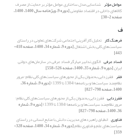
عوامل مؤثر
شناسایی مدل ساختاری عوامل مؤثر بر حمایت از مصرف
کالاهای داخلی در اقتصاد مقاومتی
[دوره 9، ویژه‌نامه سال 1400، 1400،
صفحه 2-30]
ف
فرهنگ کار
تحلیل کارآفرینی اجتماعی شرکت‌های تعاونی در راستای
سیاست‌های کلی بخش اشتغال
[دوره 9، شماره 34، 1400، صفحه 418-
443]
فساد عرفی
الگوی تدابیر مهارگر فساد عرفی در سازمان‌های دولتی
ایران
[دوره 9، شماره 35، 1400، صفحه 526-558]
فقر
فقرزدایی به‌عنوان یکی از محورهای سیاست‌های کلی نظام: مرور
نظام‌مند سیاست‌ها و برنامه‌ها (1384 تا 1399)
[دوره 9، شماره 36،
1400، صفحه 798-827]
فقرزدایی
فقرزدایی به‌عنوان یکی از محورهای سیاست‌های کلی نظام:
مرور نظام‌مند سیاست‌ها و برنامه‌ها (1384 تا 1399)
[دوره 9، شماره
36، 1400، صفحه 798-827]
فناوری
انطباق راهبردهای مدیریت دانش با منابع انسانی در راستای
سیاست‌های علم و فناوری نظام
[دوره 9، شماره 34، 1400، صفحه 328-
359]