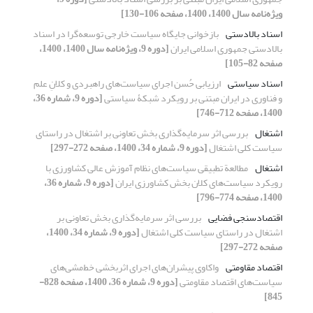
ویژه‌نامه سال 1400، 1400، صفحه 106-130]
اسناد بالادستی
بازخوانی جایگاه سیاست خارجی توسعه‌‌گرا در اسناد
بالادستی جمهوری اسلامی ایران
[دوره 9، ویژه‌نامه سال 1400، 1400،
صفحه 82-105]
اسناد سیاستی
ارزیابی حُسن اجرای سیاست‌‎های راهبردی و کلانِ علم
و فناوری در ایران مبتنی بر رویکرد شبکۀ سیاستی
[دوره 9، شماره 36،
1400، صفحه 712-746]
اشتغال
بررسی اثر سرمایه‌گذاری بخش تعاونی بر اشتغال در راستای
سیاست کلی اشتغال
[دوره 9، شماره 34، 1400، صفحه 272-297]
اشتغال
مطالعة تطبیقی سیاست‌های نظام آموزش عالی کشاورزی با
رویکرد سیاست‌های کلان بخش کشاورزی ایران
[دوره 9، شماره 36،
1400، صفحه 774-796]
اقتصادسنجی فضایی
بررسی اثر سرمایه‌گذاری بخش تعاونی بر
اشتغال در راستای سیاست کلی اشتغال
[دوره 9، شماره 34، 1400،
صفحه 272-297]
اقتصاد مقاومتی
واکاوی پیشران‌های اجرای اثربخشی خط‌مشی‌های
سیاست‌های اقتصاد مقاومتی
[دوره 9، شماره 36، 1400، صفحه 828-
845]