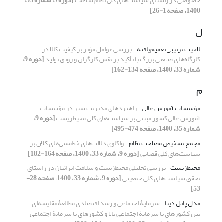
خصوصی در راستای سیاست‌های کلی نظام سلامت
[دوره 9، شماره 33،
1400، صفحه 1-26]
ل
لاجیت ترتیبی تعمیم‌یافته
بررسی عوامل مؤثر بر کیفیت کالا در
کارگاه‌های صنعتی بزرگ با تأکید بر نقش کارگران و رونق تولید
[دوره 9،
شماره 33، 1400، صفحه 134-162]
م
مؤسسات آموزش عالی
راهبردهای مدیریت سبز در مؤسسات
آموزش عالی کشور مبتنی بر سیاست‌های کلی محیط‌زیست
[دوره 9،
شماره 35، 1400، صفحه 474-495]
مجمع تشخیص مصلحت نظام
واکاوی دلالت‌های خط‌مشی‌های کلان بر
سیاست‌های کلی قضایی
[دوره 9، شماره 33، 1400، صفحه 164-182]
محیط‌زیست
بررسی تحلیلی محیط‌زیست و سلامت ایرانیان در راستای
تحقق سیاست‌های کلی جمعیتی
[دوره 9، شماره 33، 1400، صفحه 28-
53]
مدل پانل دیتا
سرمایۀ اجتماعی و رشد اقتصادی مطالعۀ مقایسه‌ای
بین کشورهای با سرمایۀ اجتماعی بالا و کشورهای با سرمایۀ اجتماعی