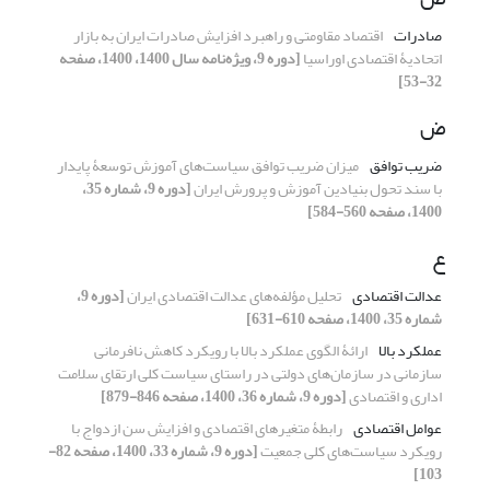
صادرات
اقتصاد مقاومتی و راهبرد افزایش صادرات ایران به بازار
اتحادیۀ اقتصادی اوراسیا
[دوره 9، ویژه‌نامه سال 1400، 1400، صفحه
32-53]
ض
ضریب توافق
میزان ضریب توافق سیاست‌های آموزش توسعۀ پایدار
با سند تحول بنیادین آموزش و پرورش ایران
[دوره 9، شماره 35،
1400، صفحه 560-584]
ع
عدالت اقتصادی
تحلیل مؤلفه‌های عدالت اقتصادی ایران
[دوره 9،
شماره 35، 1400، صفحه 610-631]
عملکرد بالا
ارائۀ الگوی عملکرد بالا با رویکرد کاهش نافرمانی
سازمانی در سازمان‌های دولتی در راستای سیاست کلی ارتقای سلامت
اداری و اقتصادی
[دوره 9، شماره 36، 1400، صفحه 846-879]
عوامل اقتصادی
رابطۀ متغیرهای اقتصادی و افزایش سن ازدواج با
رویکرد سیاست‌های کلی جمعیت
[دوره 9، شماره 33، 1400، صفحه 82-
103]