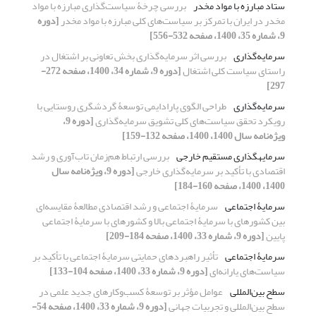
ستاد مبارزه با مواد مخدر
بررسی چرخۀ سیاست‌گذاری مبارزه با مواد
مخدر در ایران با تمرکز بر سیاست‌های کلی مبارزه با مواد مخدر
[دوره
9، شماره 35، 1400، صفحه 532-556]
سرمایه‌گذاری
بررسی اثر سرمایه‌گذاری بخش تعاونی بر اشتغال در
راستای سیاست کلی اشتغال
[دوره 9، شماره 34، 1400، صفحه 272-
297]
سرمایه‌گذاری
طراحی الگوی پارادایمی توسعۀ گردشگری روستایی با
رویکرد تحقق سیاست‌های کلی تشویق سرمایه‌گذاری
[دوره 9،
ویژه‌نامه سال 1400، 1400، صفحه 132-159]
سرمایه‏گذاری مستقیم خارجی
بررسی ارتباط هم‌زمان تاب‌آوری و رشد
اقتصادی با تأکید بر سرمایه‌گذاری خارجی
[دوره 9، ویژه‌نامه سال
1400، 1400، صفحه 160-184]
سرمایۀ اجتماعی
سرمایۀ اجتماعی و رشد اقتصادی مطالعۀ مقایسه‌ای
بین کشورهای با سرمایۀ اجتماعی بالا و کشورهای با سرمایۀ اجتماعی
پایین
[دوره 9، شماره 33، 1400، صفحه 184-209]
سرمایۀ اجتماعی
تأثیر راهبردهای حمایتی سرمایۀ اجتماعی با تأکید بر
سیاست‌های یارانه‌ای
[دوره 9، شماره 33، 1400، صفحه 104-133]
سطح بین‌المللی
عوامل مؤثر بر توسعۀ کسب‌‌وکارهای جدید علمی در
سطح بین‌المللی و تجربیات جهانی
[دوره 9، شماره 33، 1400، صفحه 54-