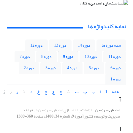
نمایه کلیدواژه ها
همه دوره ها
دوره 14
دوره 13
دوره 12
دوره 11
دوره 10
دوره 9
دوره 8
دوره 7
دوره 6
دوره 5
دوره 4
دوره 3
دوره 2
دوره 1
همه
آ
ا
ب
پ
ت
ث
ج
چ
ح
خ
د
ذ
ر
ز
ژ
آ
آمایش سرزمین
الزامات پیاده‌سازی آمایش سرزمین در فرایند
مدیریت و توسعة کشور
[دوره 9، شماره 34، 1400، صفحه 360-389]
ا