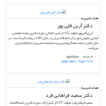
هیات تحریریه
دکتر آرین قلی پور
آرین قلی‌پور متولد 1352 از شهر خلخال، دوره دکتری رشته خط‌مشی
گذاری عمومی خود را از دانشگاه تهران در سال 1383 دریافت کرده است. در
حال حاضر استاد تمام گروه مدیریت دانشکده مدیریت دانشگاه تهران
می‌باشد.
ut.ac.ir
agholipor
0000-0001-7044-7279
هیات تحریریه
دکتر سعید فراهانی فرد
سعید فرهانی‌فرد متولد 1337 از شهر اراک، دوره دکتری رشته اقتصاد