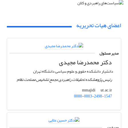
اعضای هیات تحریریه
مدیر مسئول
دکتر محمدرضا مجیدی
دانشیار دانشکده حقوق و علوم سیاسی دانشگاه تهران
رئیس پژوهشکده تحقیقات راهبردی مجمع تشخیص مصلحت نظام
ut.ac.ir
mmajidi
0000-0003-2498-1547
سردبیر