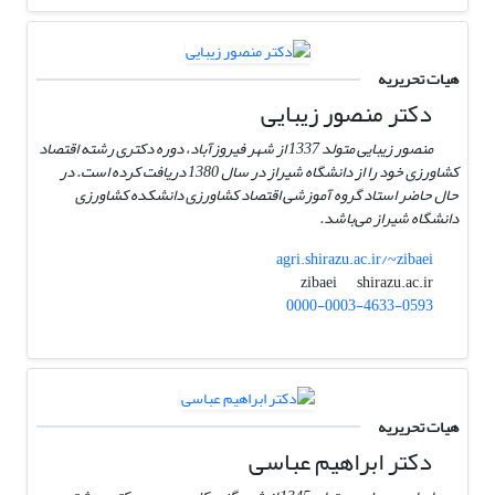
هیات تحریریه
دکتر منصور زیبایی
منصور زیبایی متولد 1337 از شهر فیروزآباد، دوره دکتری رشته اقتصاد
کشاورزی خود را از دانشگاه شیراز در سال 1380 دریافت کرده است. در
حال حاضر استاد گروه آموزشی اقتصاد کشاورزی دانشکده کشاورزی
دانشگاه شیراز می‌باشد.
agri.shirazu.ac.ir/~zibaei
shirazu.ac.ir
zibaei
0000-0003-4633-0593
هیات تحریریه
دکتر ابراهیم عباسی