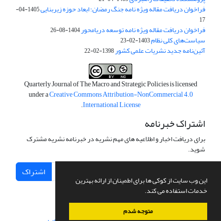
فراخوان دریافت مقاله ویژه نامه جنگ رمضان؛ ابعاد حوزه زیربنایی
1405-04-
17
فراخوان دریافت مقاله ویژه نامه توسعه دریامحور
1404-08-26
سیاست‌های کلی نظام
1403-02-23
آئین‌نامه جدید نشریات علمی کشور
1398-02-22
Quarterly Journal of The Macro and Strategic Policies is licensed
under a
Creative Commons Attribution-NonCommercial 4.0
.
International License
اشتراک خبرنامه
برای دریافت اخبار و اطلاعیه های مهم نشریه در خبرنامه نشریه مشترک
شوید.
اشتراک
این وب سایت از کوکی ها برای اطمینان از ارائه بهترین
خدمات استفاده می کند.
متوجه شدم
سامانه مدیریت نشریات علمی.
طراحی و پیاده سازی از
سیناوب