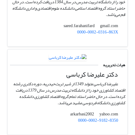
خود را از دانشگاه تربیت مدرس در سال 1384 دریافت کرده است. در حال
حاضر استاد گروه اقتصاد اسلامی دانشکده علوم اقتصادی و اداری دانشگاه
قم می‌باشد.
gmail.com
saeed.farahanifard
0000-0002-0316-863X
هیات تحریریه
دکتر علیرضا کرباسی
علیرضا کرباسی متولد 1349 از شهر تربت‌حیدریه، دوره دکتری رشته
اقتصاد کشاورزی خود را از دانشگاه تربیت مدرس در سال 1379 دریافت
کرده است. در حال حاضر استاد تمام گروه اقتصاد کشاورزی دانشکده
کشاورزی دانشگاه فردوسی مشهد می‌باشد.
yahoo.com
arkarbasi2002
0000-0002-9182-8350