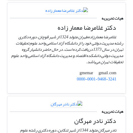
هیات تحریریه
دکتر غلامرضا معمار زاده
غلامرضا معمارزاده‌طهران متولد 1324 از شهر قوچان، دوره دکتری
رشته مدیریت دولتی خود را از دانشگاه آزاد اسلامی واحد علوم تحقیقات
تهران در سال 1373 دریافت کرده است. در حال حاضر دانشیار گروه
مدیریت دولتی دانشکده اقتصاد و مدیریت دانشگاه آزاد اسلامی واحد علوم
تحقیقات تهران می‌باشد.
gmail.com
gmemar
0000-0001-9468-3241
هیات تحریریه
دکتر نادر مهرگان
نادر مهرگان متولد 1344 از شهر تنکابن، دوره دکتری رشته علوم