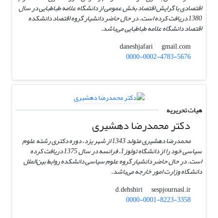
اقتصادی با گرایش اقتصاد بخش عمومی از دانشگاه علامه طباطبایی در سال
1380 دریافت کرده است. در حال حاضر دانشیار گروه اقتصاد دانشکده
اقتصاد دانشگاه علامه طباطبایی می‌باشد.
gmail.com
daneshjafari
0000-0002-4783-5676
هیات تحریریه
دکتر محمد‌رضا دهشیری
محمدرضا دهشیری متولد 1343 از شهر یزد، دوره دکتری رشته علوم
سیاسی خود را از دانشگاه تولوز1، فرانسه در سال 1375 دریافت کرده
است. در حال حاضر دانشیار گروه علوم سیاسی دانشکده روابط بین‌الملل
دانشگاه وزارت امور خارجه می‌باشد.
sespjournasl.ir
d.dehshiri
0000-0001-8223-3358