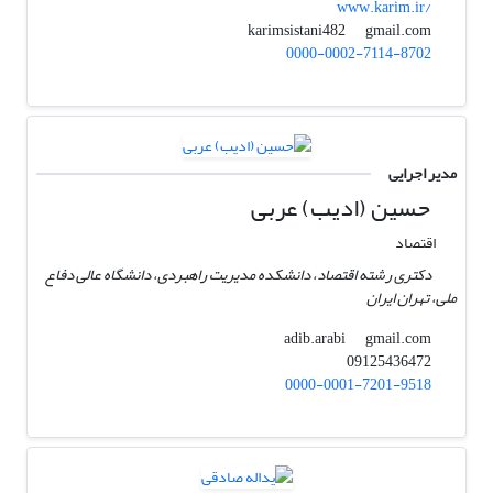
www.karim.ir/
gmail.com
karimsistani482
0000-0002-7114-8702
مدیر اجرایی
حسین (ادیب) عربی
اقتصاد
دکتری رشته اقتصاد، دانشکده مدیریت راهبردی، دانشگاه عالی دفاع
ملی، تهران ایران
gmail.com
adib.arabi
09125436472
0000-0001-7201-9518