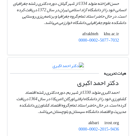
حسن افراخته متولد 1334 از شهر گیلان، دوره دکتری رشته جغرافیای
انسانی خود را از دانشگاه آزاد اسلامی تهران در سال 1372 دریافت کرده
است. در حال حاضر استاد تمام گروه جغرافیا و برنامه‌ریزی روستایی
دانشکده علوم جغرافیایی دانشگاه خوارزمی می‌باشد.
khu.ac.ir
afrakhteh
0000-0002-5077-7032
هیات تحریریه
دکتر احمد اکبری
احمد اکبری متولد 1330 از شهر بم، دوره دکتری رشته اقتصاد
کشاورزی خود را از دانشگاه ایالتی اورگان (امریکا) در سال 1364 دریافت
کرده است. در حال حاضر استاد تمام گروه اقتصاد کشاورزی دانشکده
مدیریت و اقتصاد دانشگاه سیستان و بلوچستان می‌باشد.
irost.org
akbari
0000-0002-2015-9436