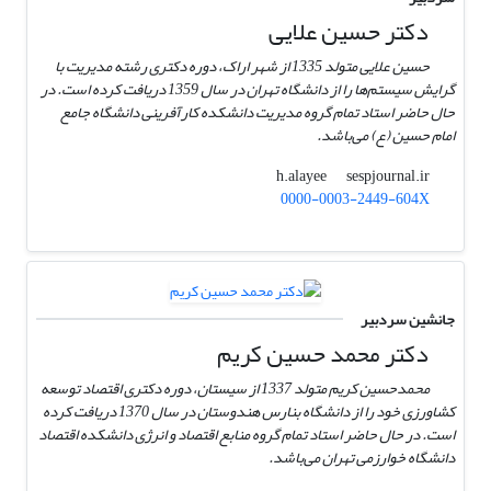
دکتر حسین علایی
حسین علایی متولد 1335 از شهر اراک، دوره دکتری رشته مدیریت با
گرایش سیستم‌ها را از دانشگاه تهران در سال 1359 دریافت کرده است. در
حال حاضر استاد تمام گروه مدیریت دانشکده کارآفرینی دانشگاه جامع
امام حسین (ع) می‌باشد.
sespjournal.ir
h.alayee
0000-0003-2449-604X
جانشین سردبیر
دکتر محمد حسین کریم
محمدحسین کریم متولد 1337 از سیستان، دوره دکتری اقتصاد توسعه
کشاورزی خود را از دانشگاه بنارس هندوستان در سال 1370 دریافت کرده
است. در حال حاضر استاد تمام گروه منابع اقتصاد و انرژی دانشکده اقتصاد
دانشگاه خوارزمی تهران می‌باشد.